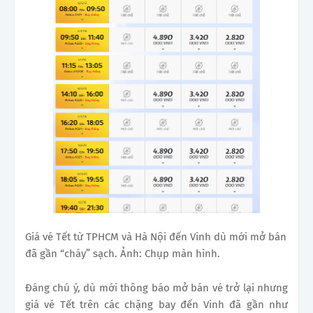
Giá vé Tết từ TPHCM và Hà Nội đến Vinh dù mới mở bán
đã gần “cháy” sạch. Ảnh: Chụp màn hình.
Đáng chú ý, dù mới thông báo mở bán vé trở lại nhưng
giá vé Tết trên các chặng bay đến Vinh đã gần như