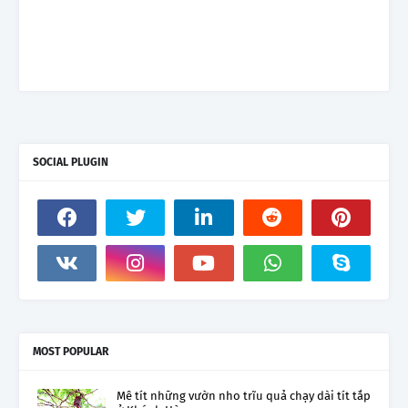
SOCIAL PLUGIN
MOST POPULAR
Mê tít những vườn nho trĩu quả chạy dài tít tắp