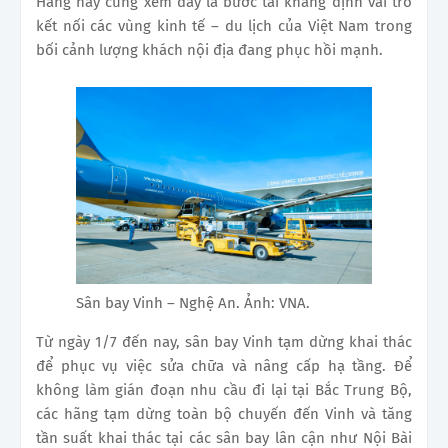
Hãng này cũng xem đây là bước tái khẳng định vai trò
kết nối các vùng kinh tế – du lịch của Việt Nam trong
bối cảnh lượng khách nội địa đang phục hồi mạnh.
Sân bay Vinh – Nghệ An. Ảnh: VNA.
Từ ngày 1/7 đến nay, sân bay Vinh tạm dừng khai thác
để phục vụ việc sửa chữa và nâng cấp hạ tầng. Để
không làm gián đoạn nhu cầu đi lại tại Bắc Trung Bộ,
các hãng tạm dừng toàn bộ chuyến đến Vinh và tăng
tần suất khai thác tại các sân bay lân cận như Nội Bài