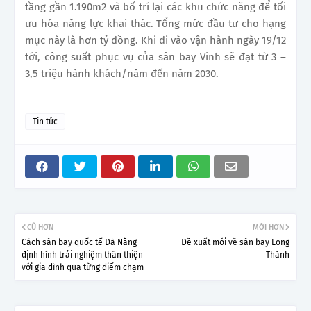
tầng gần 1.190m2 và bố trí lại các khu chức năng để tối
ưu hóa năng lực khai thác. Tổng mức đầu tư cho hạng
mục này là hơn tỷ đồng. Khi đi vào vận hành ngày 19/12
tới, công suất phục vụ của sân bay Vinh sẽ đạt từ 3 –
3,5 triệu hành khách/năm đến năm 2030.
Tin tức
CŨ HƠN
MỚI HƠN
Cách sân bay quốc tế Đà Nẵng
Đề xuất mới về sân bay Long
định hình trải nghiệm thân thiện
Thành
với gia đình qua từng điểm chạm