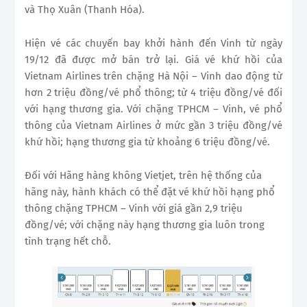
và Thọ Xuân (Thanh Hóa).
Hiện vé các chuyến bay khởi hành đến Vinh từ ngày
19/12 đã được mở bán trở lại. Giá vé khứ hồi của
Vietnam Airlines trên chặng Hà Nội – Vinh dao động từ
hơn 2 triệu đồng/vé phổ thông; từ 4 triệu đồng/vé đối
với hạng thương gia. Với chặng TPHCM – Vinh, vé phổ
thông của Vietnam Airlines ở mức gần 3 triệu đồng/vé
khứ hồi; hạng thương gia từ khoảng 6 triệu đồng/vé.
Đối với Hãng hàng không Vietjet, trên hệ thống của
hãng này, hành khách có thể đặt vé khứ hồi hạng phổ
thông chặng TPHCM – Vinh với giá gần 2,9 triệu
đồng/vé; với chặng này hạng thương gia luôn trong
tình trạng hết chỗ.