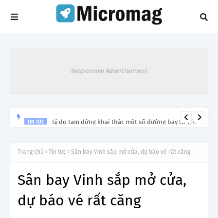
Responsive Advertisement
Lý do tạm dừng khai thác một số đường bay từ 1/4
TIN TỨC
Trang chủ
Tin tức
Sân bay Vinh sắp mở cửa, dự báo vé rất căng
Sân bay Vinh sắp mở cửa,
dự báo vé rất căng