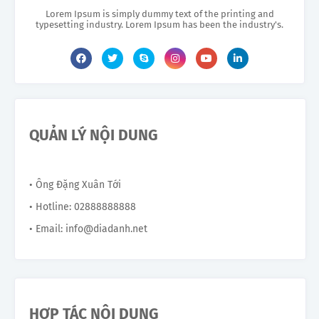
Lorem Ipsum is simply dummy text of the printing and
typesetting industry. Lorem Ipsum has been the industry's.
QUẢN LÝ NỘI DUNG
• Ông Đặng Xuân Tới
• Hotline: 02888888888
• Email: info@diadanh.net
HỢP TÁC NỘI DUNG