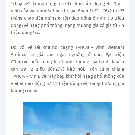
“cháy vé”. Trong đó, giá vé Tết khứ hồi chặng Hà Nội –
Vinh của Vietnam Airlines từ giai đoạn 14/2 – 26/2 (từ 27
tháng chạp đến mùng 6 Tết) dao động ở mức 3,8 triệu
đồng/vé hạng phổ thông; hạng thương gia có giá từ 7,4
triệu đồng/vé.
Đối với vé Tết khứ hồi chặng TPHCM – Vinh, Vietnam
Airlines có giá cao ngất ngưởng ở mức 9,3 triệu
đồng/vé; nếu nâng lên hạng thương gia hành khách
cần trả 12 triệu đồng/vé khứ hồi. Trên cùng chặng
TPHCM – Vinh, vé máy bay khứ hồi hạng phổ thông của
Vietjet dao động từ 7,2 triệu đồng/vé; hạng thương gia
không còn vé.