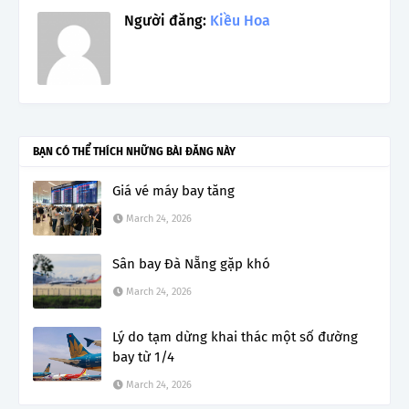
Người đăng:
Kiều Hoa
BẠN CÓ THỂ THÍCH NHỮNG BÀI ĐĂNG NÀY
Giá vé máy bay tăng
March 24, 2026
Sân bay Đà Nẵng gặp khó
March 24, 2026
Lý do tạm dừng khai thác một số đường
bay từ 1/4
March 24, 2026