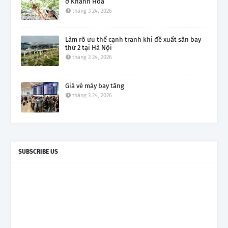
ở Khánh Hòa
tháng 3 24, 2026
Làm rõ ưu thế cạnh tranh khi đề xuất sân bay
thứ 2 tại Hà Nội
tháng 3 24, 2026
Giá vé máy bay tăng
tháng 3 24, 2026
SUBSCRIBE US