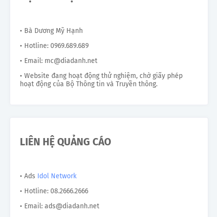
• Bà Dương Mỹ Hạnh
• Hotline: 0969.689.689
• Email: mc@diadanh.net
• Website đang hoạt động thử nghiệm, chờ giấy phép
hoạt động của Bộ Thông tin và Truyền thông.
LIÊN HỆ QUẢNG CÁO
• Ads
Idol Network
• Hotline: 08.2666.2666
• Email: ads@diadanh.net