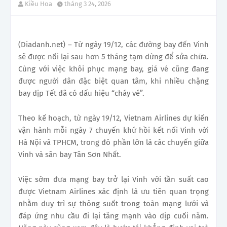
Kiều Hoa
tháng 3 24, 2026
(Diadanh.net) – Từ ngày 19/12, các đường bay đến Vinh
sẽ được nối lại sau hơn 5 tháng tạm dừng để sửa chữa.
Cùng với việc khôi phục mạng bay, giá vé cũng đang
được người dân đặc biệt quan tâm, khi nhiều chặng
bay dịp Tết đã có dấu hiệu “cháy vé”.
Theo kế hoạch, từ ngày 19/12, Vietnam Airlines dự kiến
vận hành mỗi ngày 7 chuyến khứ hồi kết nối Vinh với
Hà Nội và TPHCM, trong đó phần lớn là các chuyến giữa
Vinh và sân bay Tân Sơn Nhất.
Việc sớm đưa mạng bay trở lại Vinh với tần suất cao
được Vietnam Airlines xác định là ưu tiên quan trọng
nhằm duy trì sự thông suốt trong toàn mạng lưới và
đáp ứng nhu cầu đi lại tăng mạnh vào dịp cuối năm.