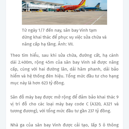
Từ ngày 1/7 đến nay, sân bay Vinh tạm
dừng khai thác để phục vụ việc sửa chữa và
nâng cấp hạ tầng. Ảnh: VII.
Theo tìm hiểu, sau khi sửa chữa, đường cất, hạ cánh
dài 2.400m, rộng 45m của sân bay Vinh sẽ được nâng
cấp, cùng với hai đường lăn, dải hãm phanh, dải bảo
hiểm và hệ thống đèn hiệu. Tổng mức đầu tư cho hạng
mục này là hơn 623 tỷ đồng.
Sân đỗ máy bay được mở rộng để đảm bảo khai thác 9
vị trí đỗ cho các loại máy bay code C (A320, A321 và
tương đương), với tổng mức đầu tư gần 237 tỷ đồng.
Nhà ga của sân bay Vinh được cải tạo, lấp 5 ô thông