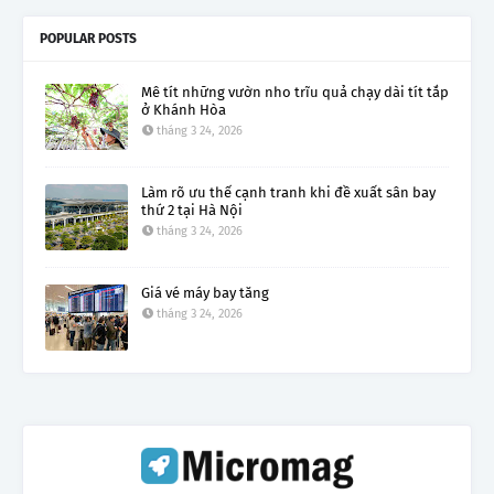
POPULAR POSTS
Mê tít những vườn nho trĩu quả chạy dài tít tắp
ở Khánh Hòa
tháng 3 24, 2026
Làm rõ ưu thế cạnh tranh khi đề xuất sân bay
thứ 2 tại Hà Nội
tháng 3 24, 2026
Giá vé máy bay tăng
tháng 3 24, 2026