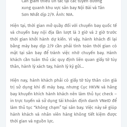
Cần giảm thiểu ùn tắc tại các tuyến đường
xung quanh khu vực sân bay Nội Bài và Tân
Sơn Nhất dịp 2/9. Ảnh: NIA.
Hiện tại, thời gian mở quầy đối với chuyến bay quốc tế
và chuyến bay nội địa lần lượt là 3 giờ và 2 giờ trước
thời gian khởi hành dự kiến. Vì vậy, hành khách đi lại
bằng máy bay dịp 2/9 cần phải tính toán thời gian có
mặt tại sân bay để tránh việc nhỡ chuyến bay. Hành
khách cần tuân thủ các quy định liên quan giấy tờ tùy
thân, hành lý xách tay, hành lý ký gửi…
Hiện nay, hành khách phải có giấy tờ tùy thân còn giá
trị sử dụng khi đi máy bay, nhưng Cục HKVN và hãng
bay khuyến khích hành khách nên làm thủ tục check –
in trực tuyến và sử dụng tài khoản định danh VNeID để
làm thủ tục “không chạm” tại sân bay. Việc này sẽ giúp
hành khách và nhân viên hàng không tiết kiệm được
thời gian và nguồn lực.