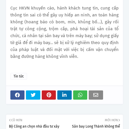
Cục HKVN khuyến cáo, hành khách tung tin, cung cấp
thông tin sai có thể gây uy hiếp an ninh, an toàn hàng
không (hoang báo có bom, mìn, khủng bố…), gây rối
trật tự công cộng, trộm cắp, phá hoại tài sản của tổ
chức, cá nhân tại sân bay và trên máy bay; sử dụng giấy
tờ giả để đi máy bay… sẽ bị xử lý nghiêm theo quy định
của pháp luật và đối mặt với việc bị cấm vận chuyển
bằng đường hàng không vĩnh viễn.
Tin tức
CŨ HƠN
MỚI HƠN
Bộ Công an chọn nhà đầu tư xây
Sân bay Long Thành không thể