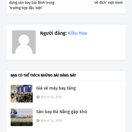
dựng sân bay Gia Bình trong
'về đích' một mình
‘trường hợp đặc biệt’
Người đăng:
Kiều Hoa
BẠN CÓ THỂ THÍCH NHỮNG BÀI ĐĂNG NÀY
Giá vé máy bay tăng
March 24, 2026
Sân bay Đà Nẵng gặp khó
March 24, 2026