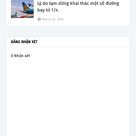
Lý do tạm dừng khai thác một số đường
bay từ 1/4
March 24, 2026
ĐĂNG NHẬN XÉT
0 Nhận xét