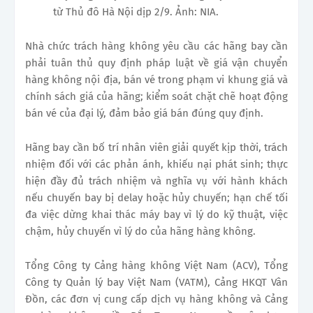
từ Thủ đô Hà Nội dịp 2/9. Ảnh: NIA.
Nhà chức trách hàng không yêu cầu các hãng bay cần
phải tuân thủ quy định pháp luật về giá vận chuyển
hàng không nội địa, bán vé trong phạm vi khung giá và
chính sách giá của hãng; kiểm soát chặt chẽ hoạt động
bán vé của đại lý, đảm bảo giá bán đúng quy định.
Hãng bay cần bố trí nhân viên giải quyết kịp thời, trách
nhiệm đối với các phản ánh, khiếu nại phát sinh; thực
hiện đầy đủ trách nhiệm và nghĩa vụ với hành khách
nếu chuyến bay bị delay hoặc hủy chuyến; hạn chế tối
đa việc dừng khai thác máy bay vì lý do kỹ thuật, việc
chậm, hủy chuyến vì lý do của hãng hàng không.
Tổng Công ty Cảng hàng không Việt Nam (ACV), Tổng
Công ty Quản lý bay Việt Nam (VATM), Cảng HKQT Vân
Đồn, các đơn vị cung cấp dịch vụ hàng không và Cảng