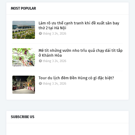
MOST POPULAR
Làm rõ ưu thế cạnh tranh khi đề xuất sân bay
thứ 2 tại Hà Nội
tháng 3 24, 2026
Mê tít những vườn nho trĩu quả chạy dài tít tắp
ở Khánh Hòa
tháng 3 24, 2026
Tour du lịch đêm Đền Hùng có gì đặc biệt?
tháng 3 24, 2026
SUBSCRIBE US