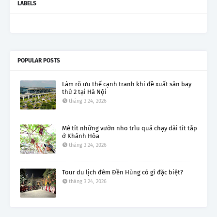
LABELS
POPULAR POSTS
Làm rõ ưu thế cạnh tranh khi đề xuất sân bay
thứ 2 tại Hà Nội
tháng 3 24, 2026
Mê tít những vườn nho trĩu quả chạy dài tít tắp
ở Khánh Hòa
tháng 3 24, 2026
Tour du lịch đêm Đền Hùng có gì đặc biệt?
tháng 3 24, 2026