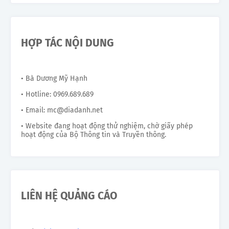
HỢP TÁC NỘI DUNG
• Bà Dương Mỹ Hạnh
• Hotline: 0969.689.689
• Email: mc@diadanh.net
• Website đang hoạt động thử nghiệm, chờ giấy phép
hoạt động của Bộ Thông tin và Truyền thông.
LIÊN HỆ QUẢNG CÁO