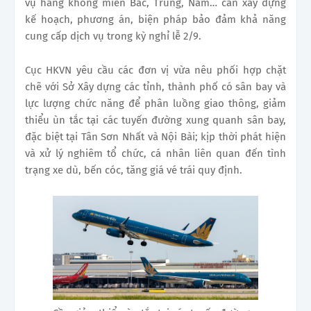
vụ hàng không miền Bắc, Trung, Nam… cần xây dựng
kế hoạch, phương án, biện pháp bảo đảm khả năng
cung cấp dịch vụ trong kỳ nghỉ lễ 2/9.
Cục HKVN yêu cầu các đơn vị vừa nêu phối hợp chặt
chẽ với Sở Xây dựng các tỉnh, thành phố có sân bay và
lực lượng chức năng để phân luồng giao thông, giảm
thiểu ùn tắc tại các tuyến đường xung quanh sân bay,
đặc biệt tại Tân Sơn Nhất và Nội Bài; kịp thời phát hiện
và xử lý nghiêm tổ chức, cá nhân liên quan đến tình
trạng xe dù, bến cóc, tăng giá vé trái quy định.