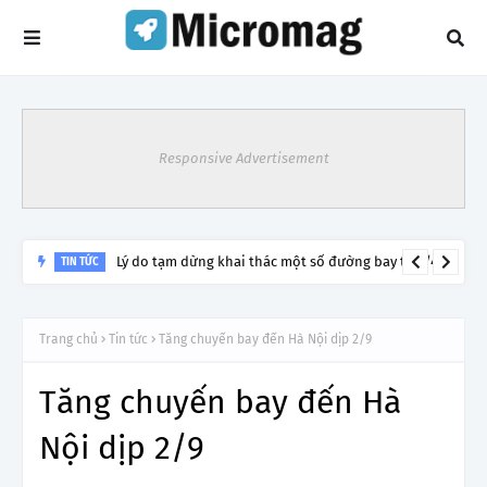
Responsive Advertisement
Lý do tạm dừng khai thác một số đường bay từ 1/4
TIN TỨC
Trang chủ
Tin tức
Tăng chuyến bay đến Hà Nội dịp 2/9
Tăng chuyến bay đến Hà
Nội dịp 2/9