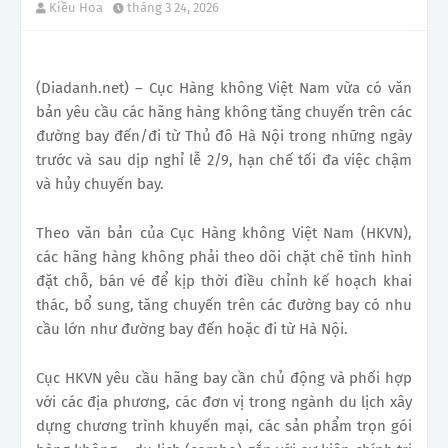
Kiều Hoa
tháng 3 24, 2026
(Diadanh.net) – Cục Hàng không Việt Nam vừa có văn
bản yêu cầu các hãng hàng không tăng chuyến trên các
đường bay đến/đi từ Thủ đô Hà Nội trong những ngày
trước và sau dịp nghỉ lễ 2/9, hạn chế tối đa việc chậm
và hủy chuyến bay.
Theo văn bản của Cục Hàng không Việt Nam (HKVN),
các hãng hàng không phải theo dõi chặt chẽ tình hình
đặt chỗ, bán vé để kịp thời điều chỉnh kế hoạch khai
thác, bổ sung, tăng chuyến trên các đường bay có nhu
cầu lớn như đường bay đến hoặc đi từ Hà Nội.
Cục HKVN yêu cầu hãng bay cần chủ động và phối hợp
với các địa phương, các đơn vị trong ngành du lịch xây
dựng chương trình khuyến mại, các sản phẩm trọn gói