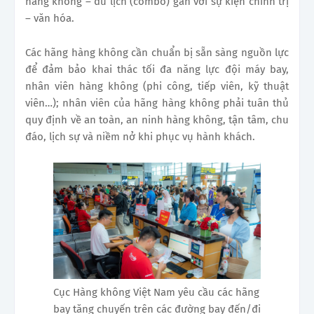
hàng không – du lịch (combo) gắn với sự kiện chính trị
– văn hóa.
Các hãng hàng không cần chuẩn bị sẵn sàng nguồn lực
để đảm bảo khai thác tối đa năng lực đội máy bay,
nhân viên hàng không (phi công, tiếp viên, kỹ thuật
viên…); nhân viên của hãng hàng không phải tuân thủ
quy định về an toàn, an ninh hàng không, tận tâm, chu
đáo, lịch sự và niềm nở khi phục vụ hành khách.
Cục Hàng không Việt Nam yêu cầu các hãng
bay tăng chuyến trên các đường bay đến/đi