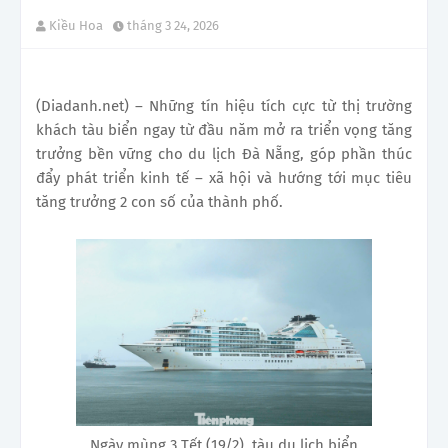
Kiều Hoa
tháng 3 24, 2026
(Diadanh.net) – Những tín hiệu tích cực từ thị trường
khách tàu biển ngay từ đầu năm mở ra triển vọng tăng
trưởng bền vững cho du lịch Đà Nẵng, góp phần thúc
đẩy phát triển kinh tế – xã hội và hướng tới mục tiêu
tăng trưởng 2 con số của thành phố.
Ngày mùng 3 Tết (19/2), tàu du lịch biển