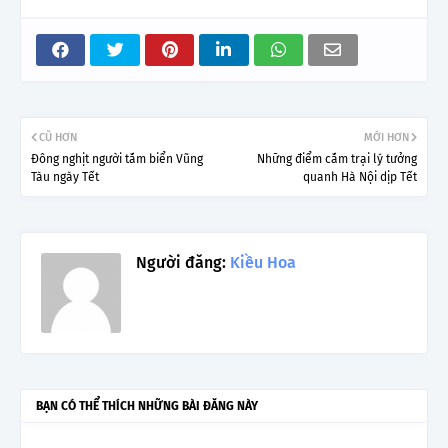
CŨ HƠN
MỚI HƠN
Đông nghịt người tắm biển Vũng
Những điểm cắm trại lý tưởng
Tàu ngày Tết
quanh Hà Nội dịp Tết
Người đăng:
Kiều Hoa
BẠN CÓ THỂ THÍCH NHỮNG BÀI ĐĂNG NÀY