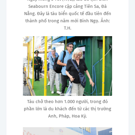
Seabourn Encore cập cảng Tiên Sa, Đà
Nẵng . Đây là tàu biển quốc tế đầu tiên đến
thành phố trong năm mới Bính Ngọ. Ảnh:
T.H.
Tàu chở theo hơn 1.000 người, trong đó
phần lớn là du khách đến từ các thị trường
Anh, Pháp, Hoa Kỳ.