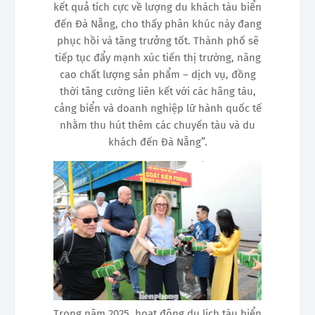
kết quả tích cực về lượng du khách tàu biển
đến Đà Nẵng, cho thấy phân khúc này đang
phục hồi và tăng trưởng tốt. Thành phố sẽ
tiếp tục đẩy mạnh xúc tiến thị trường, nâng
cao chất lượng sản phẩm – dịch vụ, đồng
thời tăng cường liên kết với các hãng tàu,
cảng biển và doanh nghiệp lữ hành quốc tế
nhằm thu hút thêm các chuyến tàu và du
khách đến Đà Nẵng”.
Trong năm 2025, hoạt động du lịch tàu biển