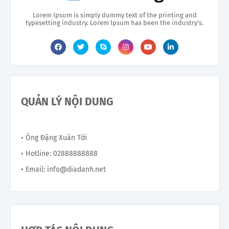
Lorem Ipsum is simply dummy text of the printing and
typesetting industry. Lorem Ipsum has been the industry's.
QUẢN LÝ NỘI DUNG
• Ông Đặng Xuân Tới
• Hotline: 02888888888
• Email: info@diadanh.net