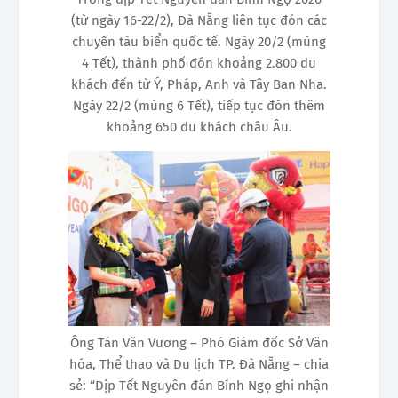
(từ ngày 16-22/2), Đà Nẵng liên tục đón các
chuyến tàu biển quốc tế. Ngày 20/2 (mùng
4 Tết), thành phố đón khoảng 2.800 du
khách đến từ Ý, Pháp, Anh và Tây Ban Nha.
Ngày 22/2 (mùng 6 Tết), tiếp tục đón thêm
khoảng 650 du khách châu Âu.
Ông Tán Văn Vương – Phó Giám đốc Sở Văn
hóa, Thể thao và Du lịch TP. Đà Nẵng – chia
sẻ: “Dịp Tết Nguyên đán Bính Ngọ ghi nhận