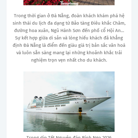
Trong thời gian ở Đà Nẵng, đoàn khách khám phá hệ
sinh thái du lịch đa dạng từ Bảo tàng Điêu khắc Chăm,
đường hoa xuân, Ngũ Hành Sơn đến phố cổ Hội An…
Sự kết hợp giữa di sản và lòng hiếu khách đã khẳng
định Đà Nẵng là điểm đến giàu giá trị bản sắc văn hoá
và luôn sẵn sàng mang lại những khoảnh khắc trải
nghiệm trọn vẹn nhất cho du khách.
Trong dịp Tết Nguyên đán Bính Ngọ 2026