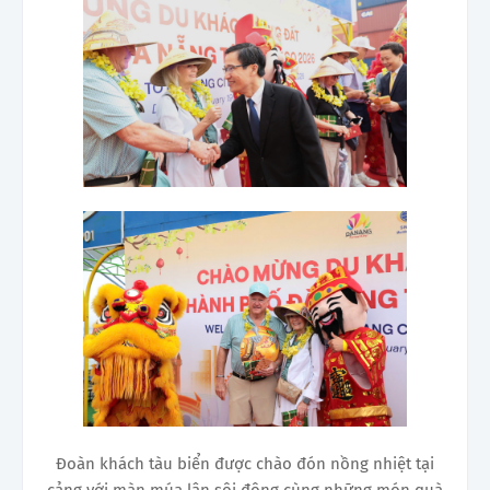
Đoàn khách tàu biển được chào đón nồng nhiệt tại
cảng với màn múa lân sôi động cùng những món quà