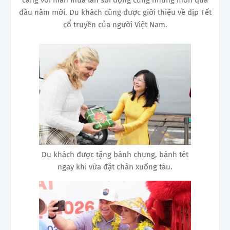
đầu năm mới. Du khách cũng được giới thiệu về dịp Tết
cổ truyền của người Việt Nam.
Du khách được tặng bánh chưng, bánh tét
ngay khi vừa đặt chân xuống tàu.