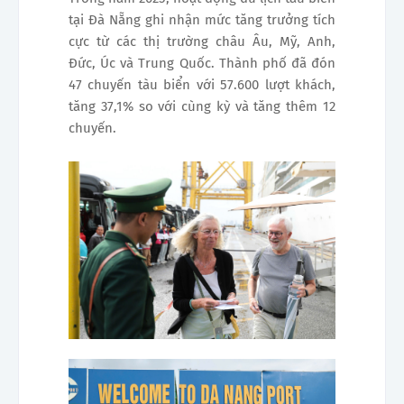
tại Đà Nẵng ghi nhận mức tăng trưởng tích
cực từ các thị trường châu Âu, Mỹ, Anh,
Đức, Úc và Trung Quốc. Thành phố đã đón
47 chuyến tàu biển với 57.600 lượt khách,
tăng 37,1% so với cùng kỳ và tăng thêm 12
chuyến.