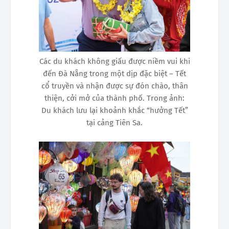
Các du khách không giấu được niềm vui khi
đến Đà Nẵng trong một dịp đặc biệt – Tết
cổ truyền và nhận được sự đón chào, thân
thiện, cởi mở của thành phố. Trong ảnh:
Du khách lưu lại khoảnh khắc “hưởng Tết”
tại cảng Tiên Sa.