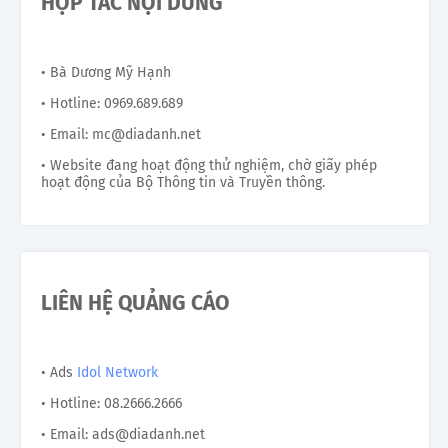
HỢP TÁC NỘI DUNG
• Bà Dương Mỹ Hạnh
• Hotline: 0969.689.689
• Email: mc@diadanh.net
• Website đang hoạt động thử nghiệm, chờ giấy phép
hoạt động của Bộ Thông tin và Truyền thông.
LIÊN HỆ QUẢNG CÁO
• Ads
Idol Network
• Hotline: 08.2666.2666
• Email: ads@diadanh.net