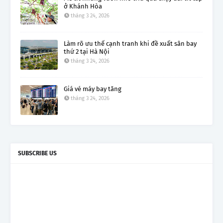
ở Khánh Hòa
tháng 3 24, 2026
Làm rõ ưu thế cạnh tranh khi đề xuất sân bay
thứ 2 tại Hà Nội
tháng 3 24, 2026
Giá vé máy bay tăng
tháng 3 24, 2026
SUBSCRIBE US