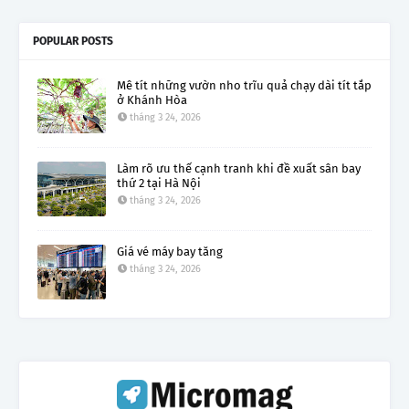
POPULAR POSTS
Mê tít những vườn nho trĩu quả chạy dài tít tắp
ở Khánh Hòa
tháng 3 24, 2026
Làm rõ ưu thế cạnh tranh khi đề xuất sân bay
thứ 2 tại Hà Nội
tháng 3 24, 2026
Giá vé máy bay tăng
tháng 3 24, 2026