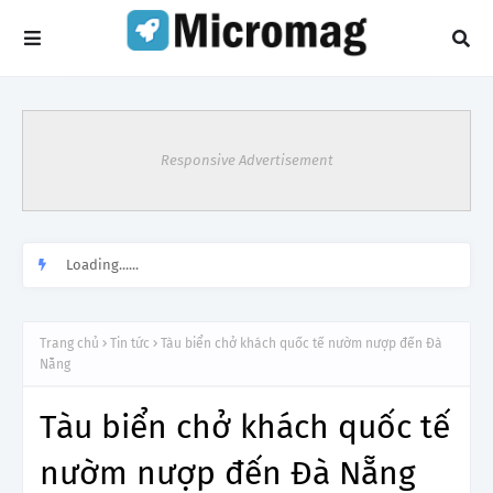
Responsive Advertisement
Loading......
Trang chủ
Tin tức
Tàu biển chở khách quốc tế nườm nượp đến Đà
Nẵng
Tàu biển chở khách quốc tế
nườm nượp đến Đà Nẵng