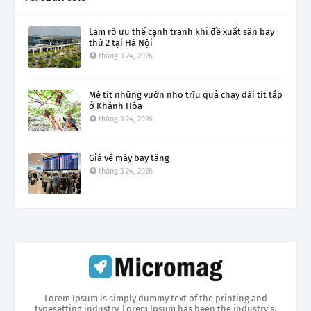
Làm rõ ưu thế cạnh tranh khi đề xuất sân bay
thứ 2 tại Hà Nội
tháng 3 24, 2026
Mê tít những vườn nho trĩu quả chạy dài tít tắp
ở Khánh Hòa
tháng 3 24, 2026
Giá vé máy bay tăng
tháng 3 24, 2026
Lorem Ipsum is simply dummy text of the printing and
typesetting industry. Lorem Ipsum has been the industry's.