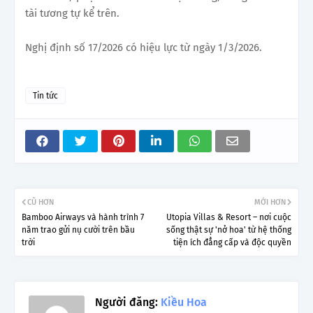
tài tương tự kể trên.
Nghị định số 17/2026 có hiệu lực từ ngày 1/3/2026.
Tin tức
CŨ HƠN
MỚI HƠN
Bamboo Airways và hành trình 7
Utopia Villas & Resort – nơi cuộc
năm trao gửi nụ cười trên bầu
sống thật sự 'nở hoa' từ hệ thống
trời
tiện ích đẳng cấp và độc quyền
Người đăng:
Kiều Hoa