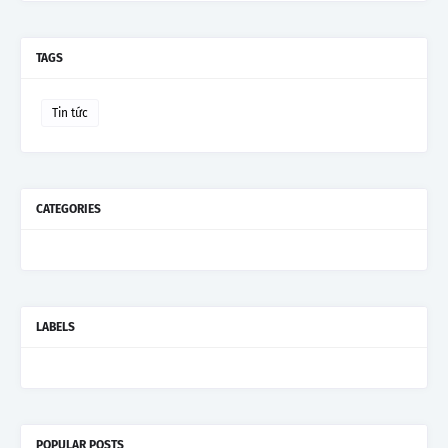
TAGS
Tin tức
CATEGORIES
LABELS
POPULAR POSTS