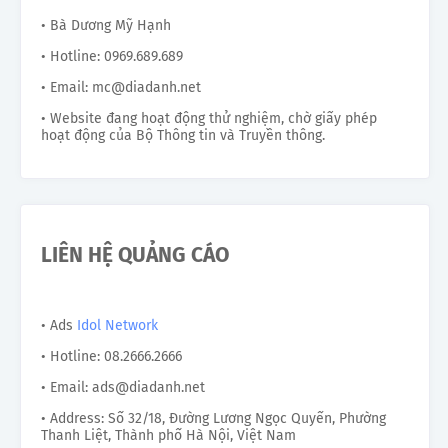
• Bà Dương Mỹ Hạnh
• Hotline: 0969.689.689
• Email: mc@diadanh.net
• Website đang hoạt động thử nghiệm, chờ giấy phép
hoạt động của Bộ Thông tin và Truyền thông.
LIÊN HỆ QUẢNG CÁO
• Ads
Idol Network
• Hotline: 08.2666.2666
• Email: ads@diadanh.net
• Address: Số 32/18, Đường Lương Ngọc Quyến, Phường
Thanh Liệt, Thành phố Hà Nội, Việt Nam