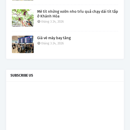
Mê tít những vườn nho trĩu quả chạy dài tít tắp
ở Khánh Hòa
tháng 3 24, 2026
Giá vé máy bay tăng
tháng 3 24, 2026
SUBSCRIBE US