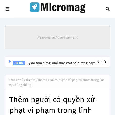
Responsive Advertisement
Lý do tạm dừng khai thác một số đường bay từ 1/4
TIN TỨC
Trang chủ
Tin tức
Thêm người có quyền xử phạt vi phạm trong lĩnh
vực hàng không
Thêm người có quyền xử
phạt vi phạm trong lĩnh