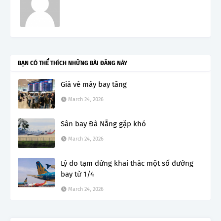
BẠN CÓ THỂ THÍCH NHỮNG BÀI ĐĂNG NÀY
Giá vé máy bay tăng
March 24, 2026
Sân bay Đà Nẵng gặp khó
March 24, 2026
Lý do tạm dừng khai thác một số đường
bay từ 1/4
March 24, 2026