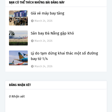
BẠN CÓ THỂ THÍCH NHỮNG BÀI ĐĂNG NÀY
Giá vé máy bay tăng
March 24, 2026
Sân bay Đà Nẵng gặp khó
March 24, 2026
Lý do tạm dừng khai thác một số đường
bay từ 1/4
March 24, 2026
ĐĂNG NHẬN XÉT
0 Nhận xét