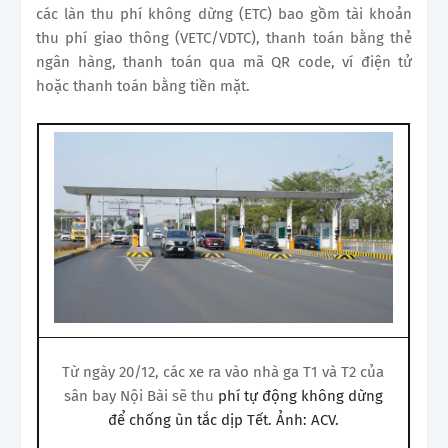
các làn thu phí không dừng (ETC) bao gồm tài khoản
thu phí giao thông (VETC/VDTC), thanh toán bằng thẻ
ngân hàng, thanh toán qua mã QR code, ví điện tử
hoặc thanh toán bằng tiền mặt.
Từ ngày 20/12, các xe ra vào nhà ga T1 và T2 của
sân bay Nội Bài sẽ thu
phí tự động không dừng
để chống ùn tắc dịp Tết. Ảnh: ACV.