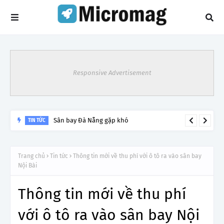
Responsive Advertisement
Sân bay Đà Nẵng gặp khó
TIN TỨC
Trang chủ
Tin tức
Thông tin mới về thu phí với ô tô ra vào sân bay
Nội Bài
Thông tin mới về thu phí
với ô tô ra vào sân bay Nội