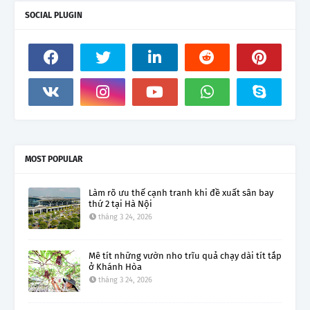
SOCIAL PLUGIN
MOST POPULAR
Làm rõ ưu thế cạnh tranh khi đề xuất sân bay
thứ 2 tại Hà Nội
tháng 3 24, 2026
Mê tít những vườn nho trĩu quả chạy dài tít tắp
ở Khánh Hòa
tháng 3 24, 2026