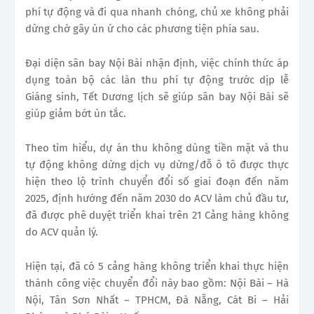
phí tự động và đi qua nhanh chóng, chủ xe không phải
dừng chờ gây ùn ứ cho các phương tiện phía sau.
Đại diện sân bay Nội Bài nhận định, việc chính thức áp
dụng toàn bộ các làn thu phí tự động trước dịp lễ
Giáng sinh, Tết Dương lịch sẽ giúp sân bay Nội Bài sẽ
giúp giảm bớt ùn tắc.
Theo tìm hiểu, dự án thu không dùng tiền mặt và thu
tự động không dừng dịch vụ dừng/đỗ ô tô được thực
hiện theo lộ trình chuyển đổi số giai đoạn đến năm
2025, định hướng đến năm 2030 do ACV làm chủ đầu tư,
đã được phê duyệt triển khai trên 21 Cảng hàng không
do ACV quản lý.
Hiện tại, đã có 5 cảng hàng không triển khai thực hiện
thành công việc chuyển đổi này bao gồm: Nội Bài – Hà
Nội, Tân Sơn Nhất – TPHCM, Đà Nẵng, Cát Bi – Hải