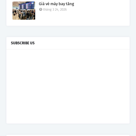
Giá vé máy bay tăng
tháng 3 24, 2026
SUBSCRIBE US