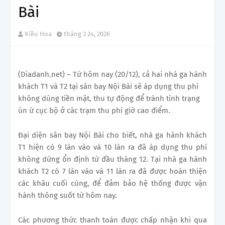
Bài
Kiều Hoa
tháng 3 24, 2026
(Diadanh.net) – Từ hôm nay (20/12), cả hai nhà ga hành
khách T1 và T2 tại sân bay Nội Bài sẽ áp dụng thu phí
không dùng tiền mặt, thu tự động để tránh tình trạng
ùn ứ cục bộ ở các trạm thu phí giờ cao điểm.
Đại diện sân bay Nội Bài cho biết, nhà ga hành khách
T1 hiện có 9 làn vào và 10 làn ra đã áp dụng thu phí
không dừng ổn định từ đầu tháng 12. Tại nhà ga hành
khách T2 có 7 làn vào và 11 làn ra đã được hoàn thiện
các khâu cuối cùng, để đảm bảo hệ thống được vận
hành thông suốt từ hôm nay.
Các phương thức thanh toán được chấp nhận khi qua