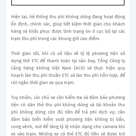
Hiện tại, hệ thống thu phí không dừng đang hoạt động
ổn định, chính xác, giúp tiết kiệm thời gian cho khách
hàng và khắc phục được tình trạng ùn ứ cục bộ tại các
trạm thu phí trong các khung giờ cao điểm.
Thời gian tới, khi có số liệu về tỷ lệ phương tiện sử
dụng thẻ ETC để thanh toán tại sân bay, Tổng Công ty
Cảng hàng không Việt Nam (ACV) sẽ thực hiện quy
hoạch làn thu phí thuần ETC và làn thu phí hỗn hợp, để
rút ngắn thời gian xe qua trạm.
Tuy nhiên, các chủ xe cần kiểm tra và đảm bảo phương
tiện có dán thẻ thu phí không dừng và tài khoản thu
phí không dừng còn đủ tiền để trả phí dịch vụ; cần
đảm bảo biển kiểm soát phương tiện không bị bẩn,
cong vênh, mờ để tăng tỷ lệ nhận dạng cho camera khi
xe vào trạm. Những xe có thẻ ETC đủ tiền sẽ được trừ