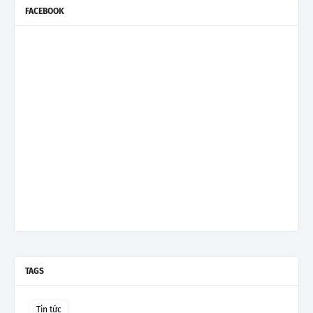
FACEBOOK
TAGS
Tin tức