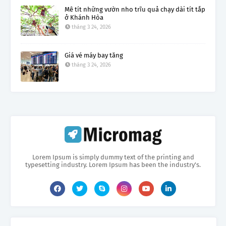
Mê tít những vườn nho trĩu quả chạy dài tít tắp
ở Khánh Hòa
tháng 3 24, 2026
Giá vé máy bay tăng
tháng 3 24, 2026
Lorem Ipsum is simply dummy text of the printing and
typesetting industry. Lorem Ipsum has been the industry's.