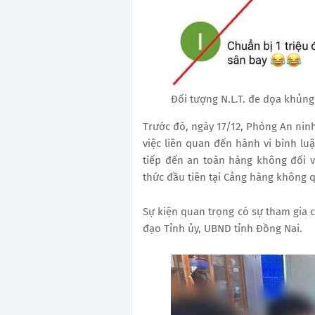
Đối tượng N.L.T. đe dọa khủn
Trước đó, ngày 17/12, Phòng An ninh
việc liên quan đến hành vi bình l
tiếp đến an toàn hàng không đối v
thức đầu tiên tại Cảng hàng không 
Sự kiện quan trọng có sự tham gia 
đạo Tỉnh ủy, UBND tỉnh Đồng Nai.