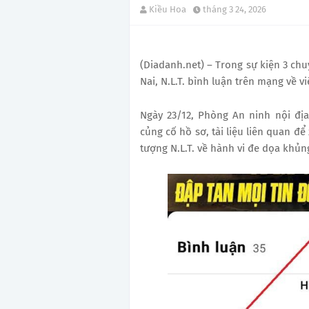
Kiều Hoa
tháng 3 24, 2026
(Diadanh.net) – Trong sự kiện 3 ch
Nai, N.L.T. bình luận trên mạng về 
Ngày 23/12, Phòng An ninh nội địa
củng cố hồ sơ, tài liệu liên quan để
tượng N.L.T. về hành vi đe dọa khủn