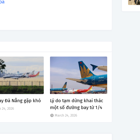
oa
ay Đà Nẵng gặp khó
Lý do tạm dừng khai thác
một số đường bay từ 1/4
 24, 2026
March 24, 2026