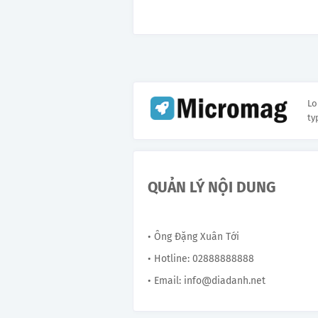
Lo
ty
QUẢN LÝ NỘI DUNG
• Ông Đặng Xuân Tới
• Hotline: 02888888888
• Email: info@diadanh.net