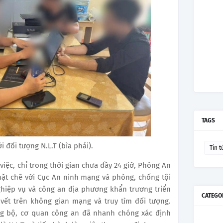
TAGS
 đối tượng N.L.T (bìa phải).
Tin t
việc, chỉ trong thời gian chưa đầy 24 giờ, Phòng An
chặt chẽ với Cục An ninh mạng và phòng, chống tội
hiệp vụ và công an địa phương khẩn trương triển
CATEGO
 vết trên không gian mạng và truy tìm đối tượng.
g bộ, cơ quan công an đã nhanh chóng xác định