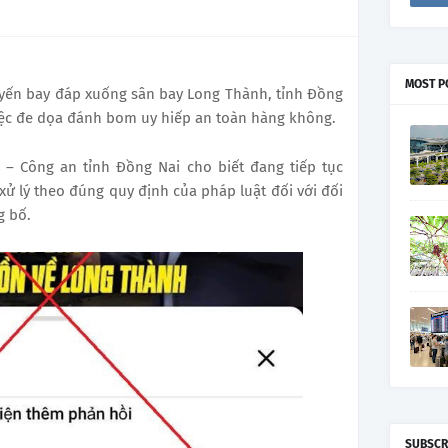
MOST P
uyến bay đáp xuống sân bay Long Thành, tỉnh Đồng
việc đe dọa đánh bom uy hiếp an toàn hàng không.
 – Công an tỉnh Đồng Nai cho biết đang tiếp tục
 xử lý theo đúng quy định của pháp luật đối với đối
g bố.
SUBSCR