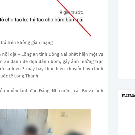
g bố trên không gian mạng
 nội địa – Công an tỉnh Đồng Nai phát hiện một vụ
uận ẩn danh đe dọa đánh bom, gây ảnh hưởng trực
ới sự kiện 3 máy bay thực hiện chuyến bay chính
quốc tế Long Thành.
của nhiều lãnh đạo Đảng, Nhà nước, các Bộ và lãnh
FACEBO