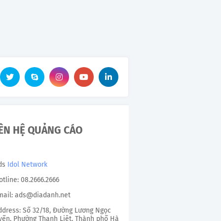
IÊN HỆ QUẢNG CÁO
Ads
Idol Network
otline: 08.2666.2666
mail: ads@diadanh.net
ddress: Số 32/18, Đường Lương Ngọc
ến, Phường Thanh Liệt, Thành phố Hà