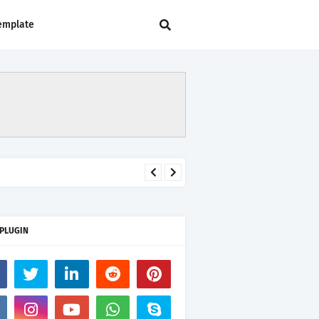
emplate
 PLUGIN