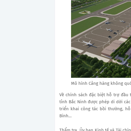
Mô hình Cảng hàng không quố
Về chính sách đặc biệt hỗ trợ đầu
tỉnh Bắc Ninh được phép di dời các 
triển khai công tác bồi thường, hỗ
Bình…
Thẩm tra, Ủy ban Kinh tế và Tài chín