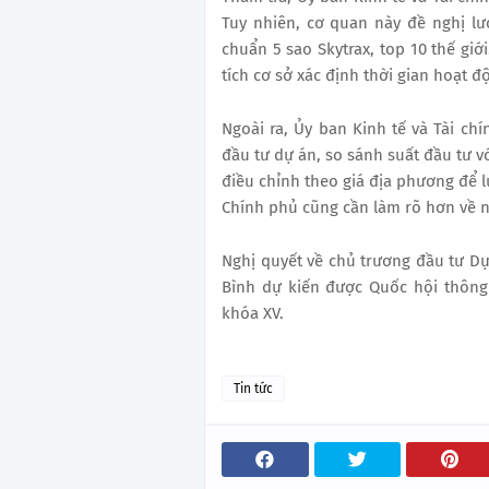
Tuy nhiên, cơ quan này đề nghị lư
chuẩn 5 sao Skytrax, top 10 thế gi
tích cơ sở xác định thời gian hoạt đ
Ngoài ra, Ủy ban Kinh tế và Tài ch
đầu tư dự án, so sánh suất đầu tư v
điều chỉnh theo giá địa phương để l
Chính phủ cũng cần làm rõ hơn về n
Nghị quyết về chủ trương đầu tư D
Bình dự kiến được Quốc hội thông
khóa XV.
Tin tức