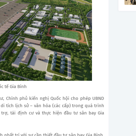
c tế Gia Bình
 tư, Chính phủ kiến nghị Quốc hội cho phép UBND
di tích lịch sử – văn hóa (các cấp) trong quá trình
 trợ, tái định cư và thực hiện đầu tư sân bay Gia
h nhất trí với sự cần thiết đầu tư sân bay Gia Bình.