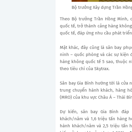
Bộ trưởng Xây dựng Trần Hồn
Theo Bộ trưởng Trần Hồng Minh, 
quốc tế, trở thành cảng hàng không
quốc tế, đáp ứng nhu cầu phát triển 
Mặt khác, đây cũng là sân bay ph
ninh – quốc phòng và các sự kiện đ
hàng không quốc tế 5 sao, thuộc 
theo tiêu chí của Skytrax.
Sân bay Gia Bình hướng tới là cửa
trung chuyển hành khách, hàng hó
(MRO) của khu vực Châu Á – Thái B
Dự kiến, sân bay Gia Bình đáp 
khách/năm và 1,6 triệu tấn hàng 
hành khách/năm và 2,5 triệu tấn