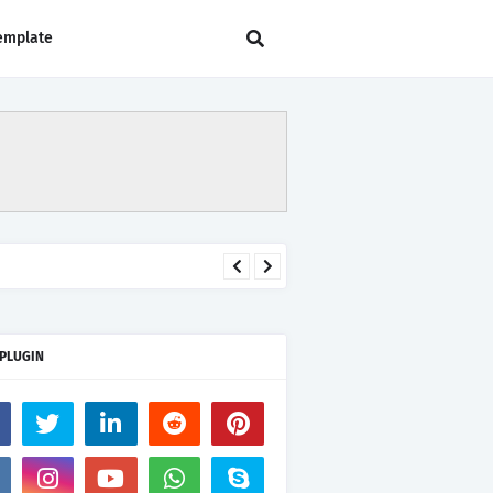
emplate
 PLUGIN