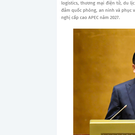
logistics, thương mại điện tử, du l
đảm quốc phòng, an ninh và phục vụ 
nghị cấp cao APEC năm 2027.