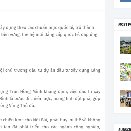
MOST P
xây dựng theo các chuẩn mực quốc tế, trở thành
 bền vững, thế hệ mới đẳng cấp quốc tế, đáp ứng
hội chủ trương đầu tư dự án đầu tư xây dựng Cảng
 dựng Trần Hồng Minh khẳng định, việc đầu tư xây
ình là bước đi chiến lược, mang tính đột phá, góp
hông Vùng Thủ đô.
rợ chiến lược cho Nội Bài, phát huy lợi thế về không
ời tạo đà phát triển cho các ngành công nghiệp,
SUBSCR