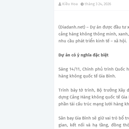
Kiều Hoa
tháng 3 24, 2026
(Diadanh.net) – Dự án được đầu tư 
cảng hàng không thông minh, xanh,
nhu cầu phát triển kinh tế – xã hội.
Dự án có ý nghĩa đặc biệt
Sáng 14/11, Chính phủ trình Quốc 
hàng không quốc tế Gia Bình.
Trình bày tờ trình, Bộ trưởng Xây
dựng Cảng Hàng không quốc tế Gia B
phần tái cấu trúc mạng lưới hàng k
Sân bay Gia Bình sẽ giữ vai trò bổ t
gian, kết nối và hạ tầng, đồng th