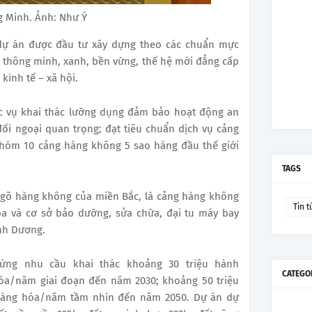
g Minh. Ảnh: Như Ý
dự án được đầu tư xây dựng theo các chuẩn mực
 thông minh, xanh, bền vững, thế hệ mới đẳng cấp
kinh tế – xã hội.
ục vụ khai thác lưỡng dụng đảm bảo hoạt động an
ối ngoại quan trọng; đạt tiêu chuẩn dịch vụ cảng
nhóm 10 cảng hàng không 5 sao hàng đầu thế giới
TAGS
 ngõ hàng không của miền Bắc, là cảng hàng không
Tin t
a và cơ sở bảo dưỡng, sửa chữa, đại tu máy bay
ình Dương.
ứng nhu cầu khai thác khoảng 30 triệu hành
CATEGO
hóa/năm giai đoạn đến năm 2030; khoảng 50 triệu
 hàng hóa/năm tầm nhìn đến năm 2050. Dự án dự