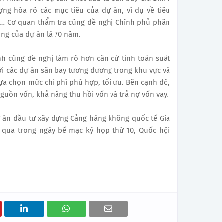
ợng hóa rõ các mục tiêu của dự án, ví dụ về tiêu
ới… Cơ quan thẩm tra cũng đề nghị Chính phủ phân
ộng của dự án là 70 năm.
ính cũng đề nghị làm rõ hơn căn cứ tính toán suất
ới các dự án sân bay tương đương trong khu vực và
ựa chọn mức chi phí phù hợp, tối ưu. Bên cạnh đó,
guồn vốn, khả năng thu hồi vốn và trả nợ vốn vay.
ự án đầu tư xây dựng Cảng hàng không quốc tế Gia
 qua trong ngày bế mạc kỳ họp thứ 10, Quốc hội