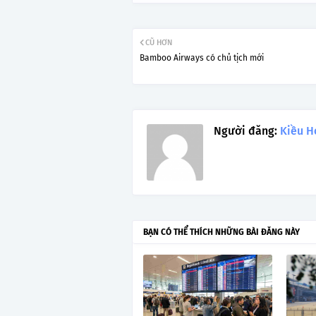
CŨ HƠN
Bamboo Airways có chủ tịch mới
Người đăng:
Kiều H
BẠN CÓ THỂ THÍCH NHỮNG BÀI ĐĂNG NÀY