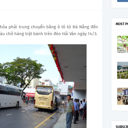
MOST P
 hỏa phải trung chuyển bằng ô tô từ Đà Nẵng đến
 tàu chở hàng trật bánh trên đèo Hải Vân ngày 14/3.
SUBSCR