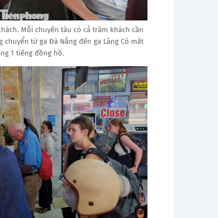
hách. Mỗi chuyến tàu có cả trăm khách cần
ng chuyển từ ga Đà Nẵng đến ga Lăng Cô mất
ng 1 tiếng đồng hồ.