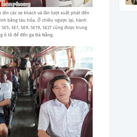
ên các xe khách và lần lượt xuất phát đến
rình bằng tàu hỏa. Ở chiều ngược lại, hành
, SE5, SE7, SE9, SE19, SE27 cũng được trung
g ô tô để đến ga Đà Nẵng.