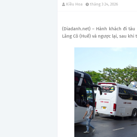
Kiều Hoa
tháng 3 24, 2026
(Diadanh.net) – Hành khách đi tàu
Lăng Cô (Huế) và ngược lại, sau khi