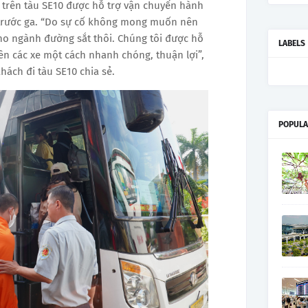
trên tàu SE10 được hỗ trợ vận chuyển hành
n trước ga. “Do sự cố không mong muốn nên
o ngành đường sắt thôi. Chúng tôi được hỗ
LABELS
 lên các xe một cách nhanh chóng, thuận lợi”,
khách đi tàu SE10 chia sẻ.
POPULA