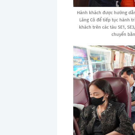
Hành khách được hướng dẫn l
Lăng Cô để tiếp tục hành t
khách trên các tàu SE1, SE3
chuyển bằn