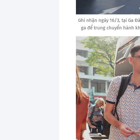
Ghi nhận ngày 16/3, tại Ga Đà
ga để trung chuyển hành khá