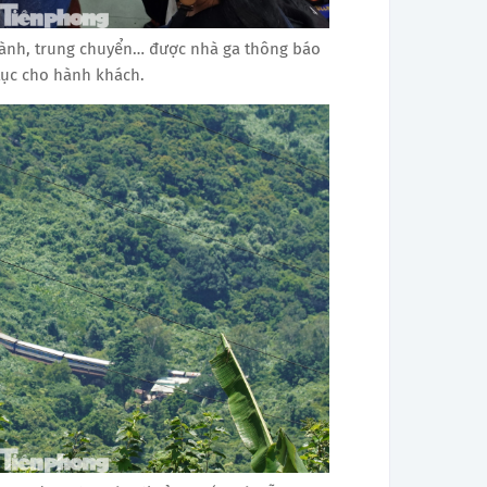
 hành, trung chuyển… được nhà ga thông báo
 tục cho hành khách.