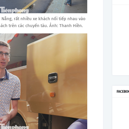
 Nẵng , rất nhiều xe khách nối tiếp nhau vào
ch trên các chuyến tàu . Ảnh: Thanh Hiền.
FACEBO