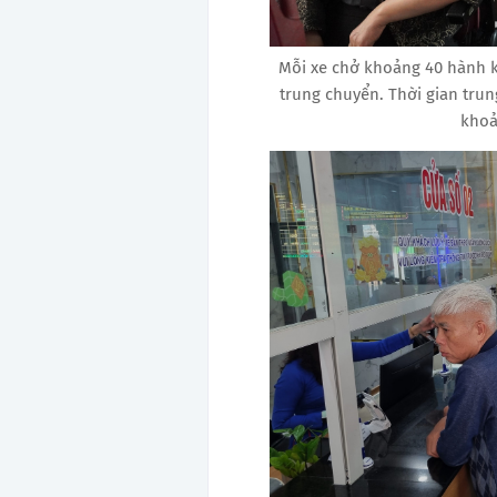
Mỗi xe chở khoảng 40 hành k
trung chuyển. Thời gian tru
khoả