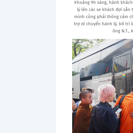
Khoảng 9h sáng, hành khách 
lý lên các xe khách đợi sẵ
mình cũng phải thông cảm ch
trợ di chuyển hành lý, bố trí
ông N.T., 