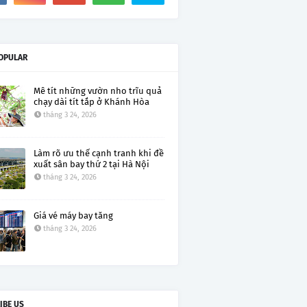
OPULAR
Mê tít những vườn nho trĩu quả
chạy dài tít tắp ở Khánh Hòa
tháng 3 24, 2026
Làm rõ ưu thế cạnh tranh khi đề
xuất sân bay thứ 2 tại Hà Nội
tháng 3 24, 2026
Giá vé máy bay tăng
tháng 3 24, 2026
IBE US