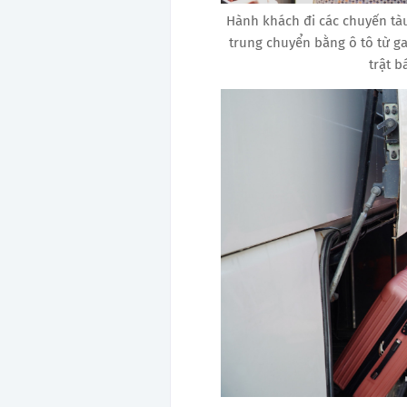
Hành khách đi các chuyến tàu
trung chuyển bằng ô tô từ ga
trật b