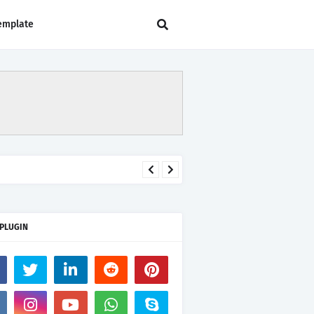
emplate
 PLUGIN