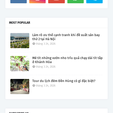
MOST POPULAR
Làm rõ ưu thế cạnh tranh khi đề xuất sân bay
thứ 2 tại Hà Nội
tháng 3 24, 2026
Mê tít những vườn nho trĩu quả chạy dài tít tắp
ở Khánh Hòa
tháng 3 24, 2026
Tour du lịch đêm Đền Hùng có gì đặc biệt?
tháng 3 24, 2026