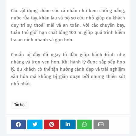
Các vật dụng chăm sóc cá nhân như kem chống nắng,
nước rửa tay, khăn lau và bộ sơ cứu nhỏ giúp du khách
duy trì sự thoải mái và an toàn. Với các chuyến bay,
tuân thủ giới hạn chất lỏng 100 ml giúp quá trình kiểm
tra an ninh nhanh và gọn hơn.
Chuẩn bị đầy đủ ngay từ đầu giúp hành trình nhẹ
nhàng và trọn vẹn hơn. Khi hành lý được sắp xếp hợp
lý, du khách có thể tận hưởng cảnh đẹp và trải nghiệm
văn hóa mà không bị gián đoạn bởi những thiếu sót
nhỏ nhặt.
Tin tức