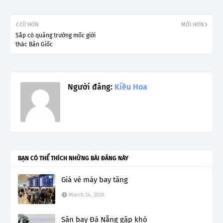
CŨ HƠN
MỚI HƠN
Sắp có quảng trường mốc giới
thác Bản Giốc
Người đăng:
Kiều Hoa
BẠN CÓ THỂ THÍCH NHỮNG BÀI ĐĂNG NÀY
Giá vé máy bay tăng
March 24, 2026
Sân bay Đà Nẵng gặp khó