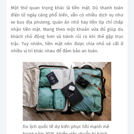
Một thứ quan trọng khác là tiền mặt. Dù thanh toán
điện tử ngày càng phổ biến, vẫn có nhiều dịch vụ như
xe bus địa phương, quán ăn nhỏ hay tiền tip chỉ chấp
nhận tiền mặt. Mang theo một khoản vừa đủ giúp du
khách chủ động hơn và tránh rủi ro khi thẻ gặp trục
trặc. Tuy nhiên, tiền mặt nên được chia nhỏ và cất ở
nhiều vị trí khác nhau để đảm bảo an toàn.
Du lịch quốc tế dự kiến phục hồi mạnh mẽ
trong năm 2026, khiến việc chuẩn bị hành