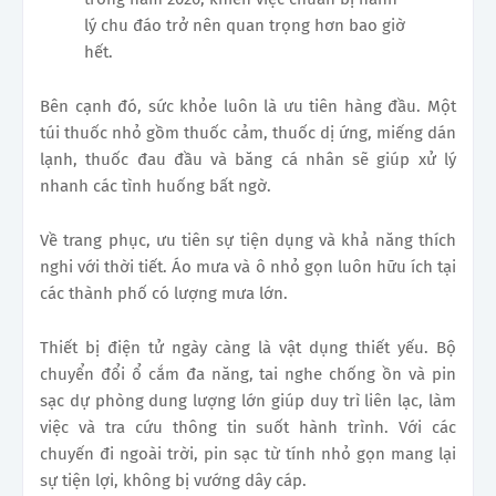
lý chu đáo trở nên quan trọng hơn bao giờ
hết.
Bên cạnh đó, sức khỏe luôn là ưu tiên hàng đầu. Một
túi thuốc nhỏ gồm thuốc cảm, thuốc dị ứng, miếng dán
lạnh, thuốc đau đầu và băng cá nhân sẽ giúp xử lý
nhanh các tình huống bất ngờ.
Về trang phục, ưu tiên sự tiện dụng và khả năng thích
nghi với thời tiết. Áo mưa và ô nhỏ gọn luôn hữu ích tại
các thành phố có lượng mưa lớn.
Thiết bị điện tử ngày càng là vật dụng thiết yếu. Bộ
chuyển đổi ổ cắm đa năng, tai nghe chống ồn và pin
sạc dự phòng dung lượng lớn giúp duy trì liên lạc, làm
việc và tra cứu thông tin suốt hành trình. Với các
chuyến đi ngoài trời, pin sạc từ tính nhỏ gọn mang lại
sự tiện lợi, không bị vướng dây cáp.