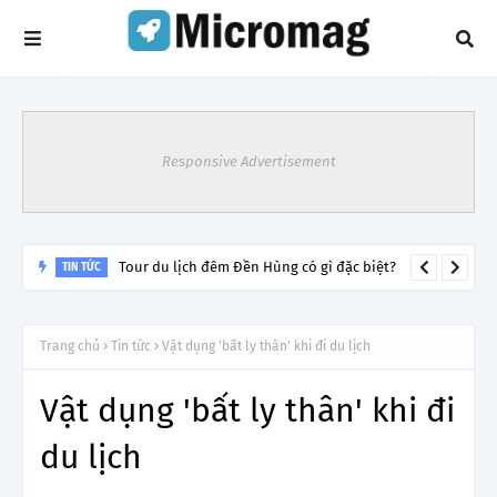
Responsive Advertisement
Tour du lịch đêm Đền Hùng có gì đặc biệt?
TIN TỨC
Trang chủ
Tin tức
Vật dụng 'bất ly thân' khi đi du lịch
Vật dụng 'bất ly thân' khi đi
du lịch