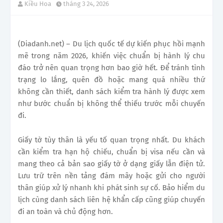
Kiều Hoa
tháng 3 24, 2026
(Diadanh.net) – Du lịch quốc tế dự kiến phục hồi mạnh
mẽ trong năm 2026, khiến việc chuẩn bị hành lý chu
đáo trở nên quan trọng hơn bao giờ hết. Để tránh tình
trạng lo lắng, quên đồ hoặc mang quá nhiều thứ
không cần thiết, danh sách kiểm tra hành lý được xem
như bước chuẩn bị không thể thiếu trước mỗi chuyến
đi.
Giấy tờ tùy thân là yếu tố quan trọng nhất. Du khách
cần kiểm tra hạn hộ chiếu, chuẩn bị visa nếu cần và
mang theo cả bản sao giấy tờ ở dạng giấy lẫn điện tử.
Lưu trữ trên nền tảng đám mây hoặc gửi cho người
thân giúp xử lý nhanh khi phát sinh sự cố. Bảo hiểm du
lịch cùng danh sách liên hệ khẩn cấp cũng giúp chuyến
đi an toàn và chủ động hơn.