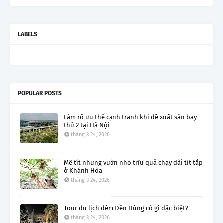
LABELS
POPULAR POSTS
Làm rõ ưu thế cạnh tranh khi đề xuất sân bay
thứ 2 tại Hà Nội
tháng 3 24, 2026
Mê tít những vườn nho trĩu quả chạy dài tít tắp
ở Khánh Hòa
tháng 3 24, 2026
Tour du lịch đêm Đền Hùng có gì đặc biệt?
tháng 3 24, 2026