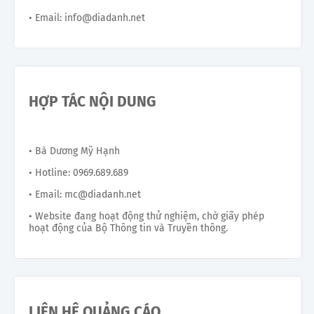
• Email: info@diadanh.net
HỢP TÁC NỘI DUNG
• Bà Dương Mỹ Hạnh
• Hotline: 0969.689.689
• Email: mc@diadanh.net
• Website đang hoạt động thử nghiệm, chờ giấy phép
hoạt động của Bộ Thông tin và Truyền thông.
LIÊN HỆ QUẢNG CÁO