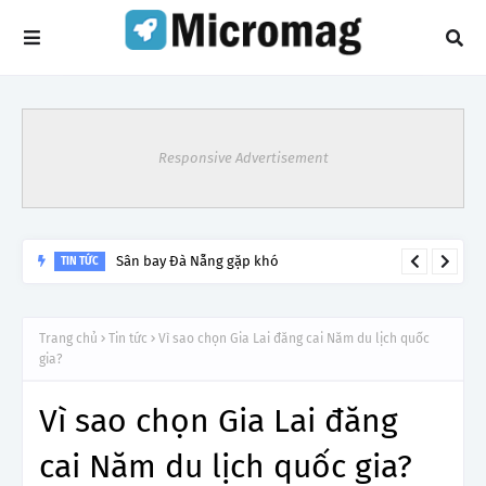
Responsive Advertisement
Sân bay Đà Nẵng gặp khó
TIN TỨC
Trang chủ
Tin tức
Vì sao chọn Gia Lai đăng cai Năm du lịch quốc
gia?
Vì sao chọn Gia Lai đăng
cai Năm du lịch quốc gia?