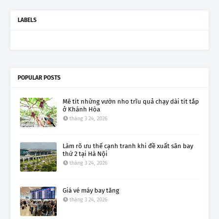
LABELS
POPULAR POSTS
Mê tít những vườn nho trĩu quả chạy dài tít tắp
ở Khánh Hòa
tháng 3 24, 2026
Làm rõ ưu thế cạnh tranh khi đề xuất sân bay
thứ 2 tại Hà Nội
tháng 3 24, 2026
Giá vé máy bay tăng
tháng 3 24, 2026