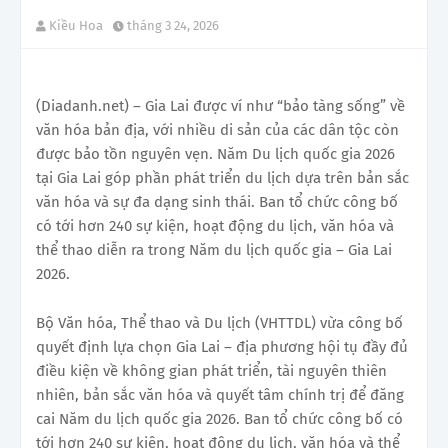
Kiều Hoa
tháng 3 24, 2026
(Diadanh.net) – Gia Lai được ví như “bảo tàng sống” về
văn hóa bản địa, với nhiều di sản của các dân tộc còn
được bảo tồn nguyên vẹn. Năm Du lịch quốc gia 2026
tại Gia Lai góp phần phát triển du lịch dựa trên bản sắc
văn hóa và sự đa dạng sinh thái. Ban tổ chức công bố
có tới hơn 240 sự kiện, hoạt động du lịch, văn hóa và
thể thao diễn ra trong Năm du lịch quốc gia – Gia Lai
2026.
Bộ Văn hóa, Thể thao và Du lịch (VHTTDL) vừa công bố
quyết định lựa chọn Gia Lai – địa phương hội tụ đầy đủ
điều kiện về không gian phát triển, tài nguyên thiên
nhiên, bản sắc văn hóa và quyết tâm chính trị để đăng
cai Năm du lịch quốc gia 2026. Ban tổ chức công bố có
tới hơn 240 sự kiện, hoạt động du lịch, văn hóa và thể