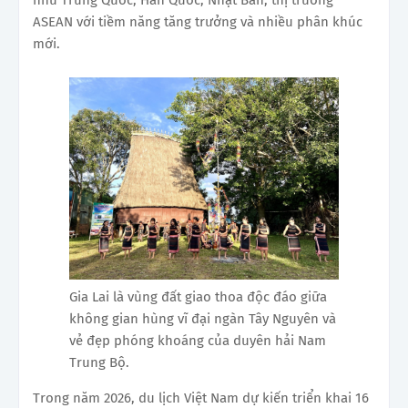
như Trung Quốc, Hàn Quốc, Nhật Bản, thị trường
ASEAN với tiềm năng tăng trưởng và nhiều phân khúc
mới.
Gia Lai là vùng đất giao thoa độc đáo giữa
không gian hùng vĩ đại ngàn Tây Nguyên và
vẻ đẹp phóng khoáng của duyên hải Nam
Trung Bộ.
Trong năm 2026, du lịch Việt Nam dự kiến triển khai 16