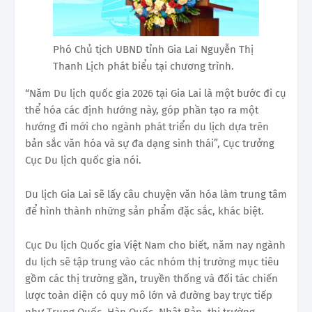
Phó Chủ tịch UBND tỉnh Gia Lai Nguyễn Thị
Thanh Lịch phát biểu tại chương trình.
“Năm Du lịch quốc gia 2026 tại Gia Lai là một bước đi cụ
thể hóa các định hướng này, góp phần tạo ra một
hướng đi mới cho ngành phát triển du lịch dựa trên
bản sắc văn hóa và sự đa dạng sinh thái”, Cục trưởng
Cục Du lịch quốc gia nói.
Du lịch Gia Lai sẽ lấy câu chuyện văn hóa làm trung tâm
để hình thành những sản phẩm đặc sắc, khác biệt.
Cục Du lịch Quốc gia Việt Nam cho biết, năm nay ngành
du lịch sẽ tập trung vào các nhóm thị trường mục tiêu
gồm các thị trường gần, truyền thống và đối tác chiến
lược toàn diện có quy mô lớn và đường bay trực tiếp