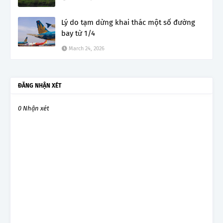
Lý do tạm dừng khai thác một số đường
bay từ 1/4
March 24, 2026
ĐĂNG NHẬN XÉT
0 Nhận xét