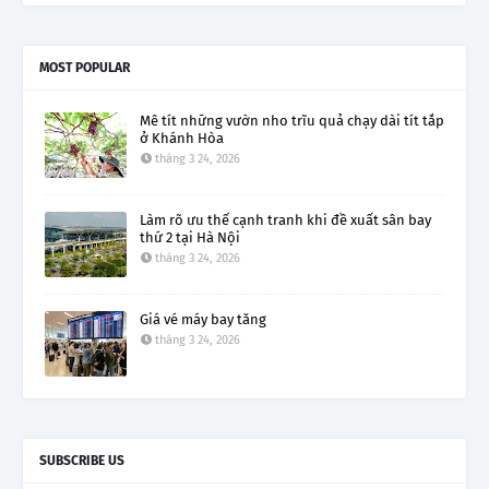
MOST POPULAR
Mê tít những vườn nho trĩu quả chạy dài tít tắp
ở Khánh Hòa
tháng 3 24, 2026
Làm rõ ưu thế cạnh tranh khi đề xuất sân bay
thứ 2 tại Hà Nội
tháng 3 24, 2026
Giá vé máy bay tăng
tháng 3 24, 2026
SUBSCRIBE US