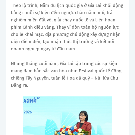
Theo lộ trình, Năm du lịch quốc gia ở Gia Lai khởi động
bằng chuỗi sự kiện đếm ngược chào năm mới, t
rải
nghiệm miền đất võ, giải chạy quốc tế và Liên hoan
phim Cánh diều vàng. Thay vì dồn toàn bộ nguồn lực
cho lễ khai mạc, địa phương chủ động xây dựng nhận
diện điểm đến, tạo nhận thức thị trường và kết nối
doanh nghiệp ngay từ đầu năm.
Những tháng cuối năm, Gia Lai tập trung các sự kiện
mang đậm bản sắc văn hóa như: Festival quốc tế Cồng
chiêng Tây Nguyên, tuần lễ Hoa dã quỳ – Núi lửa Chư
Đăng Ya.