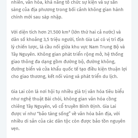
nhiên, văn hóa, khả năng tổ chức sự kiện và sự sẵn
sàng của địa phương trong bối cảnh không gian hành
chính mới sau sáp nhập.
Với diện tích hơn 21.500 km² (lớn thứ hai cả nước) và
dân số khoảng 3,5 triệu người, tỉnh Gia Lai có vị trí địa
lý chiến lược, là cầu nối giữa khu vực Nam Trung Bộ và
Tây Nguyên. Không gian phát triển rộng mở, hệ thống
giao thông đa dạng gồm đường bộ, đường không,
đường biển và cửa khẩu quốc tế tạo điều kiện thuận lợi
cho giao thương, kết nối vùng và phát triển du lịch.
Gia Lai còn là nơi hội tụ nhiều giá trị văn hóa tiêu biểu
như nghệ thuật Bài chòi, không gian văn hóa cồng
chiêng Tây Nguyên, võ cổ truyền Bình Định. Gia Lai
được ví như “bảo tàng sống” về văn hóa bản địa, với
nhiều di sản của các dân tộc còn được bảo tồn nguyên
vẹn.