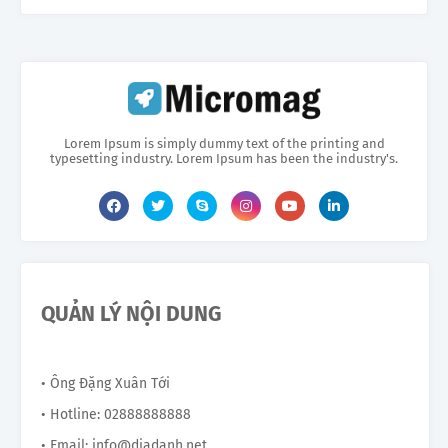
Lorem Ipsum is simply dummy text of the printing and
typesetting industry. Lorem Ipsum has been the industry's.
QUẢN LÝ NỘI DUNG
• Ông Đặng Xuân Tới
• Hotline: 02888888888
• Email: info@diadanh.net