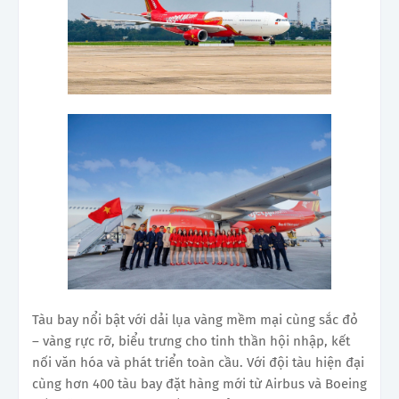
Tàu bay nổi bật với dải lụa vàng mềm mại cùng sắc đỏ
– vàng rực rỡ, biểu trưng cho tinh thần hội nhập, kết
nối văn hóa và phát triển toàn cầu. Với đội tàu hiện đại
cùng hơn 400 tàu bay đặt hàng mới từ Airbus và Boeing