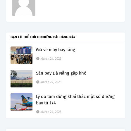
BẠN CÓ THỂ THÍCH NHỮNG BÀI ĐĂNG NÀY
Giá vé máy bay tăng
March 24, 2026
Sân bay Đà Nẵng gặp khó
March 24, 2026
Lý do tạm dừng khai thác một số đường
bay từ 1/4
March 24, 2026