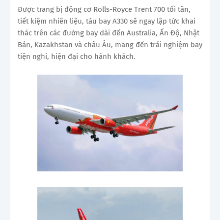
Được trang bị động cơ Rolls-Royce Trent 700 tối tân,
tiết kiệm nhiên liệu, tàu bay A330 sẽ ngay lập tức khai
thác trên các đường bay dài đến Australia, Ấn Độ, Nhật
Bản, Kazakhstan và châu Âu, mang đến trải nghiệm bay
tiện nghi, hiện đại cho hành khách.