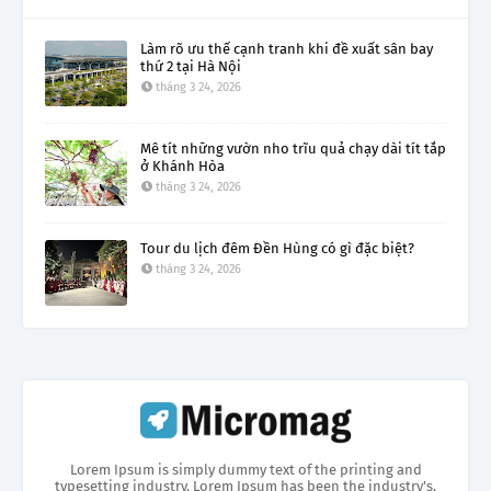
Làm rõ ưu thế cạnh tranh khi đề xuất sân bay
thứ 2 tại Hà Nội
tháng 3 24, 2026
Mê tít những vườn nho trĩu quả chạy dài tít tắp
ở Khánh Hòa
tháng 3 24, 2026
Tour du lịch đêm Đền Hùng có gì đặc biệt?
tháng 3 24, 2026
Lorem Ipsum is simply dummy text of the printing and
typesetting industry. Lorem Ipsum has been the industry's.