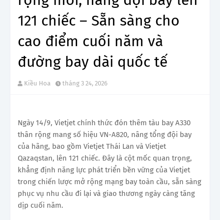
121 chiếc – Sẵn sàng cho
cao điểm cuối năm và
đường bay dài quốc tế
Kiều Hoa
tháng 3 24, 2026
Ngày 14/9, Vietjet chính thức đón thêm tàu bay A330
thân rộng mang số hiệu VN-A820, nâng tổng đội bay
của hãng, bao gồm Vietjet Thái Lan và Vietjet
Qazaqstan, lên 121 chiếc. Đây là cột mốc quan trọng,
khẳng định năng lực phát triển bền vững của Vietjet
trong chiến lược mở rộng mạng bay toàn cầu, sẵn sàng
phục vụ nhu cầu đi lại và giao thương ngày càng tăng
dịp cuối năm.