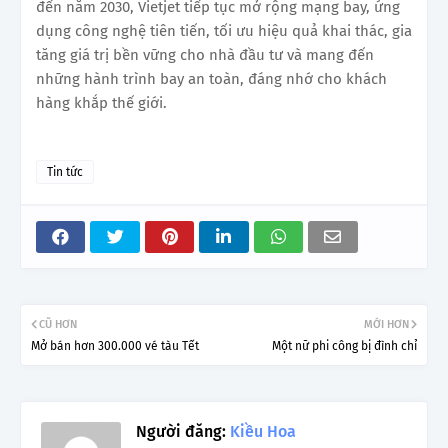
đến năm 2030, Vietjet tiếp tục mở rộng mạng bay, ứng
dụng công nghệ tiên tiến, tối ưu hiệu quả khai thác, gia
tăng giá trị bền vững cho nhà đầu tư và mang đến
những hành trình bay an toàn, đáng nhớ cho khách
hàng khắp thế giới.
Tin tức
CŨ HƠN
MỚI HƠN
Mở bán hơn 300.000 vé tàu Tết
Một nữ phi công bị đình chỉ
Người đăng:
Kiều Hoa