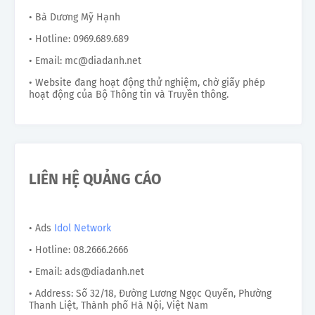
• Bà Dương Mỹ Hạnh
• Hotline: 0969.689.689
• Email: mc@diadanh.net
• Website đang hoạt động thử nghiệm, chờ giấy phép
hoạt động của Bộ Thông tin và Truyền thông.
LIÊN HỆ QUẢNG CÁO
• Ads
Idol Network
• Hotline: 08.2666.2666
• Email: ads@diadanh.net
• Address: Số 32/18, Đường Lương Ngọc Quyến, Phường
Thanh Liệt, Thành phố Hà Nội, Việt Nam