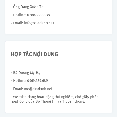
• Ông Đặng Xuân Tới
• Hotline: 02888888888
• Email: info@diadanh.net
HỢP TÁC NỘI DUNG
• Bà Dương Mỹ Hạnh
• Hotline: 0969.689.689
• Email: mc@diadanh.net
• Website đang hoạt động thử nghiệm, chờ giấy phép
hoạt động của Bộ Thông tin và Truyền thông.