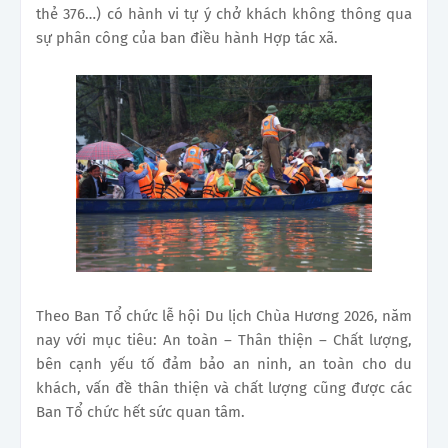
thẻ 376…) có hành vi tự ý chở khách không thông qua
sự phân công của ban điều hành Hợp tác xã.
Theo Ban Tổ chức lễ hội Du lịch Chùa Hương 2026, năm
nay với mục tiêu: An toàn – Thân thiện – Chất lượng,
bên cạnh yếu tố đảm bảo an ninh, an toàn cho du
khách, vấn đề thân thiện và chất lượng cũng được các
Ban Tổ chức hết sức quan tâm.