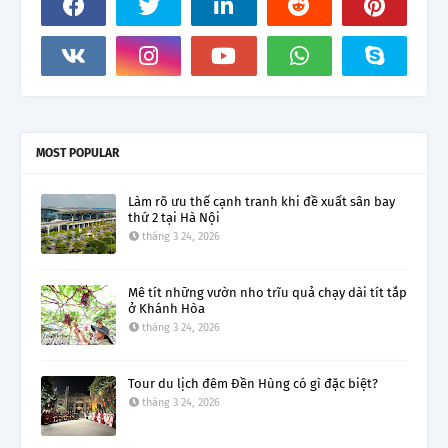
MOST POPULAR
Làm rõ ưu thế cạnh tranh khi đề xuất sân bay
thứ 2 tại Hà Nội
tháng 3 24, 2026
Mê tít những vườn nho trĩu quả chạy dài tít tắp
ở Khánh Hòa
tháng 3 24, 2026
Tour du lịch đêm Đền Hùng có gì đặc biệt?
tháng 3 24, 2026