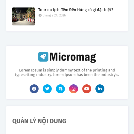
Tour du lịch đêm Đền Hùng có gì đặc biệt?
tháng 3 24, 2026
Lorem Ipsum is simply dummy text of the printing and
typesetting industry. Lorem Ipsum has been the industry's.
QUẢN LÝ NỘI DUNG