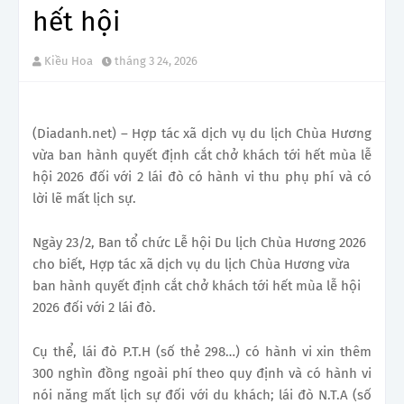
hết hội
Kiều Hoa
tháng 3 24, 2026
(Diadanh.net) – Hợp tác xã dịch vụ du lịch Chùa Hương
vừa ban hành quyết định cắt chở khách tới hết mùa lễ
hội 2026 đối với 2 lái đò có hành vi thu phụ phí và có
lời lẽ mất lịch sự.
Ngày 23/2, Ban tổ chức Lễ hội Du lịch Chùa Hương 2026
cho biết, Hợp tác xã dịch vụ du lịch Chùa Hương vừa
ban hành quyết định cắt chở khách tới hết mùa lễ hội
2026 đối với 2 lái đò.
Cụ thể, lái đò P.T.H (số thẻ 298…) có hành vi xin thêm
300 nghìn đồng ngoài phí theo quy định và có hành vi
nói năng mất lịch sự đối với du khách; lái đò N.T.A (số