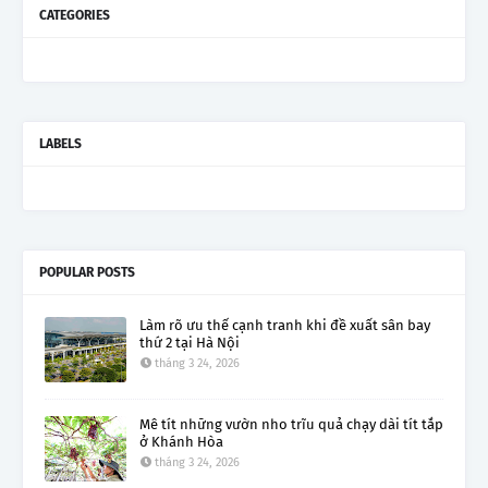
CATEGORIES
LABELS
POPULAR POSTS
Làm rõ ưu thế cạnh tranh khi đề xuất sân bay
thứ 2 tại Hà Nội
tháng 3 24, 2026
Mê tít những vườn nho trĩu quả chạy dài tít tắp
ở Khánh Hòa
tháng 3 24, 2026