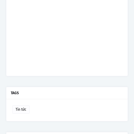
TAGS
Tin tức