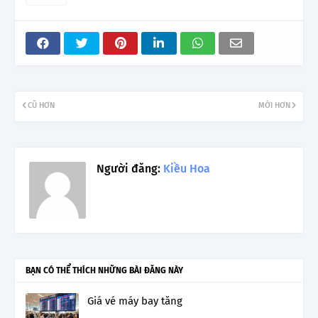
CŨ HƠN
MỚI HƠN
Người đăng:
Kiều Hoa
BẠN CÓ THỂ THÍCH NHỮNG BÀI ĐĂNG NÀY
Giá vé máy bay tăng