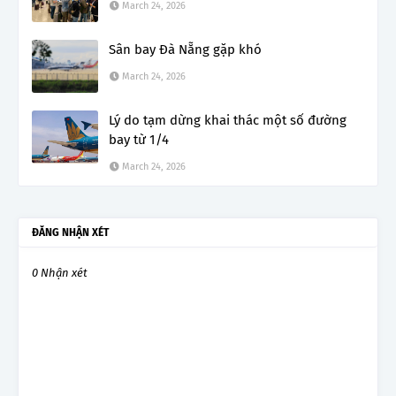
March 24, 2026
Sân bay Đà Nẵng gặp khó
March 24, 2026
Lý do tạm dừng khai thác một số đường
bay từ 1/4
March 24, 2026
ĐĂNG NHẬN XÉT
0 Nhận xét