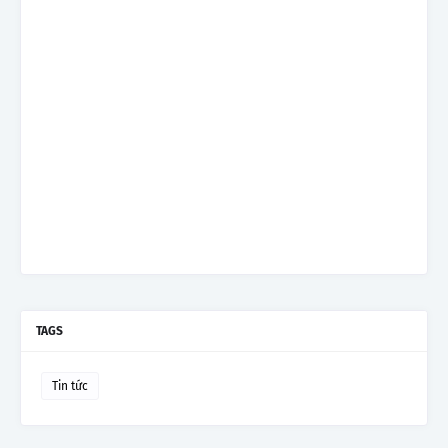
TAGS
Tin tức