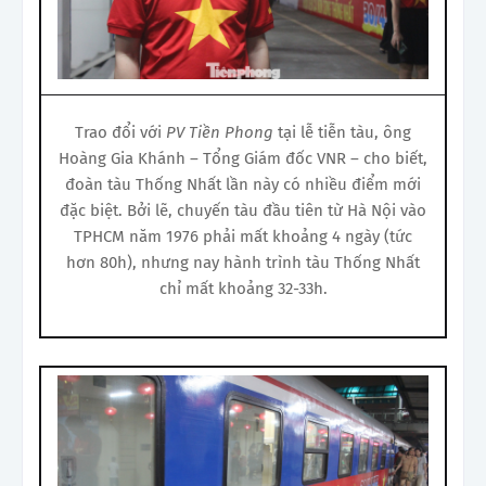
Trao đổi với
PV Tiền Phong
tại lễ tiễn tàu, ông
Hoàng Gia Khánh – Tổng Giám đốc VNR – cho biết,
đoàn tàu Thống Nhất lần này có nhiều điểm mới
đặc biệt. Bởi lẽ, chuyến tàu đầu tiên từ Hà Nội vào
TPHCM năm 1976 phải mất khoảng 4 ngày (tức
hơn 80h), nhưng nay hành trình tàu Thống Nhất
chỉ mất khoảng 32-33h.