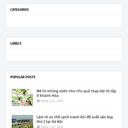
CATEGORIES
LABELS
POPULAR POSTS
Mê tít những vườn nho trĩu quả chạy dài tít tắp
ở Khánh Hòa
tháng 3 24, 2026
Làm rõ ưu thế cạnh tranh khi đề xuất sân bay
thứ 2 tại Hà Nội
tháng 3 24, 2026