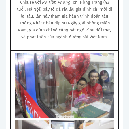
Chia sẻ với
PV Tiền Phong
, chị Hồng Trang (43
tuổi, Hà Nội) bày tỏ đã rất lâu gia đình chị mới đi
lại tàu, lần này tham gia hành trình đoàn tàu
Thống Nhất nhân dịp 50 Ngày giải phóng miền
Nam, gia đình chị vô cùng bất ngờ vì sự đổi thay
và phát triển của ngành đường sắt Việt Nam.