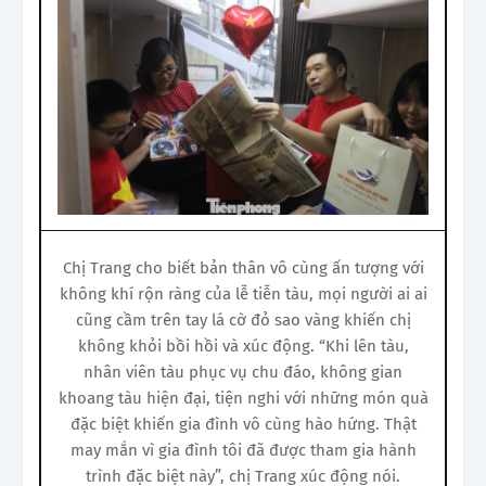
Chị Trang cho biết bản thân vô cùng ấn tượng với
không khí rộn ràng của lễ tiễn tàu, mọi người ai ai
cũng cầm trên tay lá cờ đỏ sao vàng khiến chị
không khỏi bồi hồi và xúc động. “Khi lên tàu,
nhân viên tàu phục vụ chu đáo, không gian
khoang tàu hiện đại, tiện nghi với những món quà
đặc biệt khiến gia đình vô cùng hào hứng. Thật
may mắn vì gia đình tôi đã được tham gia hành
trình đặc biệt này”, chị Trang xúc động nói.