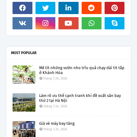
MOST POPULAR
Mê tít những vườn nho trĩu quả chạy dài tít tắp
ở Khánh Hòa
tháng 3 24, 2026
Làm rõ ưu thế cạnh tranh khi đề xuất sân bay
thứ 2 tại Hà Nội
tháng 3 24, 2026
Giá vé máy bay tăng
tháng 3 24, 2026