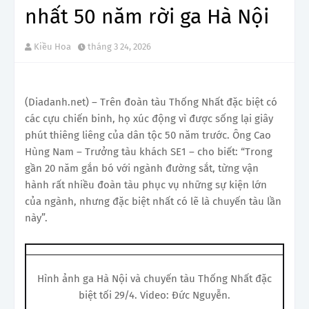
nhất 50 năm rời ga Hà Nội
Kiều Hoa
tháng 3 24, 2026
(Diadanh.net) – Trên đoàn tàu Thống Nhất đặc biệt có
các cựu chiến binh, họ xúc động vì được sống lại giây
phút thiêng liêng của dân tộc 50 năm trước. Ông Cao
Hùng Nam – Trưởng tàu khách SE1 – cho biết: “Trong
gần 20 năm gắn bó với ngành đường sắt, từng vận
hành rất nhiều đoàn tàu phục vụ những sự kiện lớn
của ngành, nhưng đặc biệt nhất có lẽ là chuyến tàu lần
này”.
Hình ảnh ga Hà Nội và chuyến tàu Thống Nhất đặc
biệt tối 29/4. Video: Đức Nguyễn.