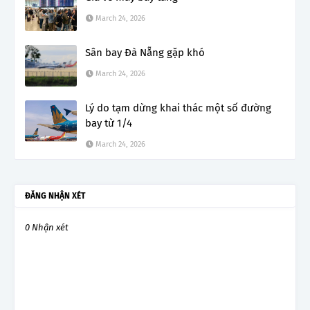
March 24, 2026
Sân bay Đà Nẵng gặp khó
March 24, 2026
Lý do tạm dừng khai thác một số đường
bay từ 1/4
March 24, 2026
ĐĂNG NHẬN XÉT
0 Nhận xét