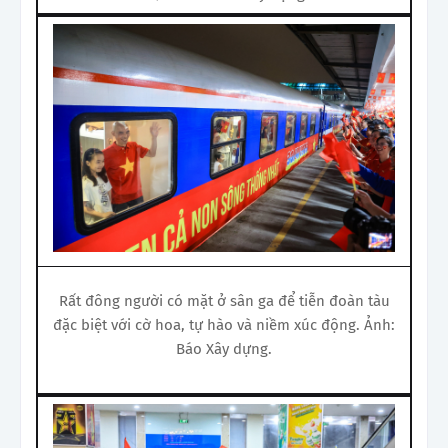
Rất đông người có mặt ở sân ga để tiễn đoàn tàu
đặc biệt với cờ hoa, tự hào và niềm xúc động. Ảnh:
Báo Xây dựng.