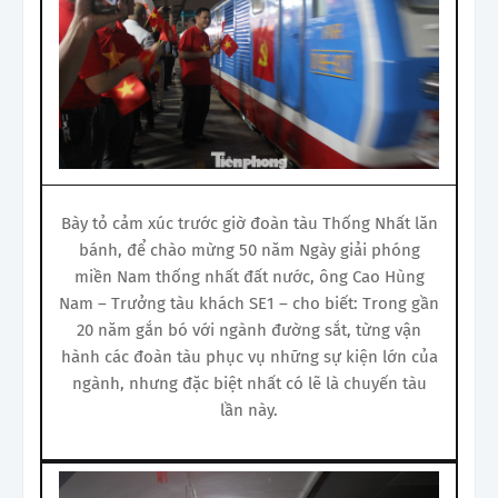
Bày tỏ cảm xúc trước giờ đoàn tàu Thống Nhất lăn
bánh, để chào mừng 50 năm Ngày giải phóng
miền Nam thống nhất đất nước, ông Cao Hùng
Nam – Trưởng tàu khách SE1 – cho biết: Trong gần
20 năm gắn bó với ngành đường sắt, từng vận
hành các đoàn tàu phục vụ những sự kiện lớn của
ngành, nhưng đặc biệt nhất có lẽ là chuyến tàu
lần này.