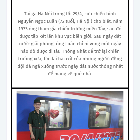
Tại ga Hà Nội trong tối 29/4, cựu chiến binh
Nguyễn Ngọc Luân (72 tuổi, Hà Nội) cho biết, năm
1973 ông tham gia chiến trường miền Tây, sau đó
được tập kết lên khu vực biên giới. Sau ngày đất
nước giải phóng, ông Luân chỉ hi vọng một ngày
nào đó được đi tàu Thống Nhất để trở lại chiến
trường xưa, tìm lại hài cốt của những người đồng
đội đã ngã xuống trước ngày đất nước thống nhất
để mang về quê nhà.