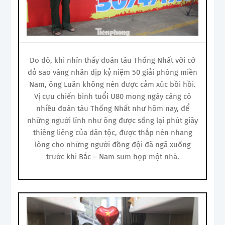
Do đó, khi nhìn thấy đoàn tàu Thống Nhất với cờ
đỏ sao vàng nhân dịp kỷ niệm 50 giải phóng miền
Nam, ông Luân không nén được cảm xúc bồi hồi.
Vị cựu chiến binh tuổi U80 mong ngày càng có
nhiều đoàn tàu Thống Nhất như hôm nay, để
những người lính như ông được sống lại phút giây
thiêng liêng của dân tộc, được thắp nén nhang
lòng cho những người đồng đội đã ngã xuống
trước khi Bắc – Nam sum họp một nhà.