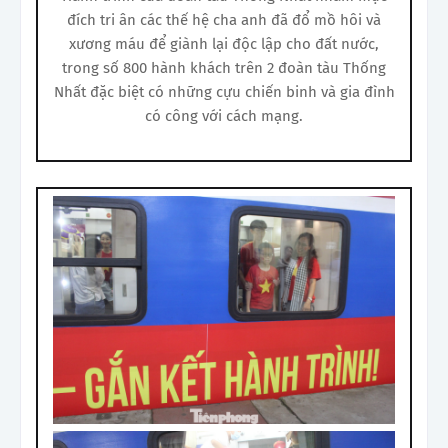
đích tri ân các thế hệ cha anh đã đổ mồ hôi và
xương máu để giành lại độc lập cho đất nước,
trong số 800 hành khách trên 2 đoàn tàu Thống
Nhất đặc biệt có những cựu chiến binh và gia đình
có công với cách mạng.