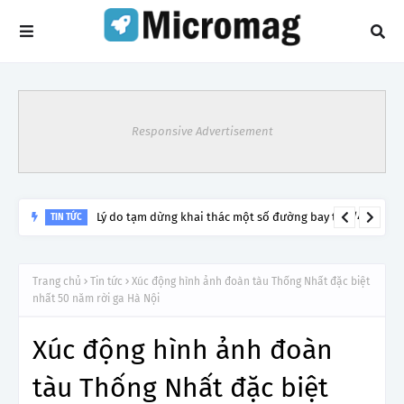
Responsive Advertisement
Lý do tạm dừng khai thác một số đường bay từ 1/4
TIN TỨC
Trang chủ
Tin tức
Xúc động hình ảnh đoàn tàu Thống Nhất đặc biệt
nhất 50 năm rời ga Hà Nội
Xúc động hình ảnh đoàn
tàu Thống Nhất đặc biệt