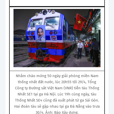
Nhằm chào mừng 50 ngày giải phóng miền Nam
thống nhất đất nước, lúc 20h55 tối 29/4, Tổng
Công ty Đường sắt Việt Nam (VNR) tiễn tàu Thống
Nhất SE1 tại ga Hà Nội. Lúc 19h cùng ngày, tàu
Thống Nhất SE4 cũng đã xuất phát từ ga Sài Gòn.
Hai đoàn tàu sẽ gặp nhau tại ga Đà Nẵng vào trưa
30/4. Ảnh: Báo Xây dựng.