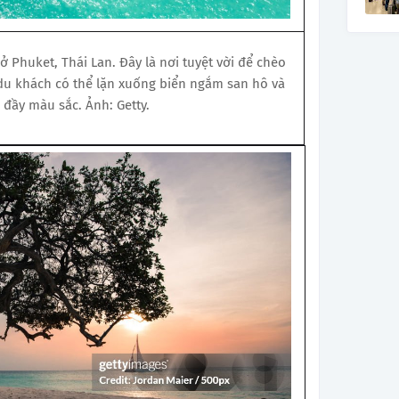
 ở Phuket, Thái Lan. Đây là nơi tuyệt vời để chèo
 du khách có thể lặn xuống biển ngắm san hô và
á đầy màu sắc. Ảnh: Getty.