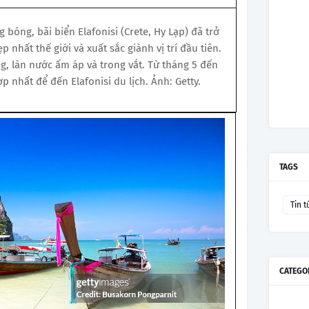
 bóng, bãi biển Elafonisi (Crete, Hy Lạp) đã trở
 nhất thế giới và xuất sắc giành vị trí đầu tiên.
ng, làn nước ấm áp và trong vắt. Từ tháng 5 đến
p nhất để đến Elafonisi du lịch. Ảnh: Getty.
TAGS
Tin t
CATEGO