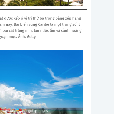
a) được xếp ở vị trí thứ ba trong bảng xếp hạng
ăm nay. Bãi biển vùng Caribe là một trong số ít
i bãi cát trắng mịn, làn nước ấm và cảnh hoàng
oạn mục. Ảnh: Getty.