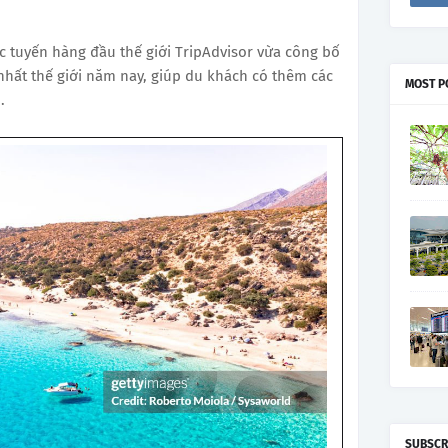
ực tuyến hàng đầu thế giới TripAdvisor vừa công bố
hất thế giới năm nay, giúp du khách có thêm các
MOST P
.
SUBSCR