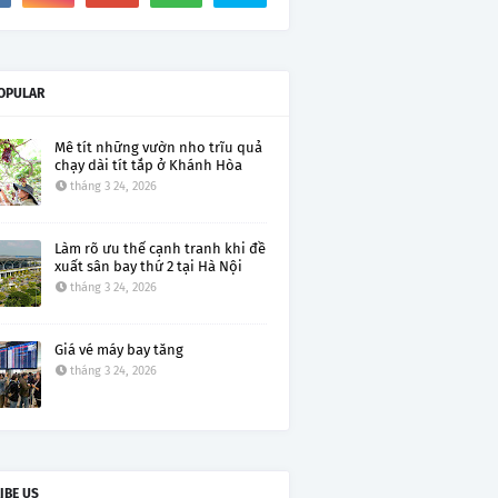
OPULAR
Mê tít những vườn nho trĩu quả
chạy dài tít tắp ở Khánh Hòa
tháng 3 24, 2026
Làm rõ ưu thế cạnh tranh khi đề
xuất sân bay thứ 2 tại Hà Nội
tháng 3 24, 2026
Giá vé máy bay tăng
tháng 3 24, 2026
IBE US