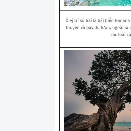
Ở vị trí số hai là bãi biển Banana
thuyền và bay dù lượn, ngoài ra
các loài c