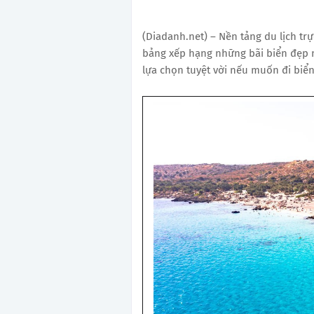
(Diadanh.net) – Nền tảng du lịch tr
bảng xếp hạng những bãi biển đẹp n
lựa chọn tuyệt vời nếu muốn đi biển