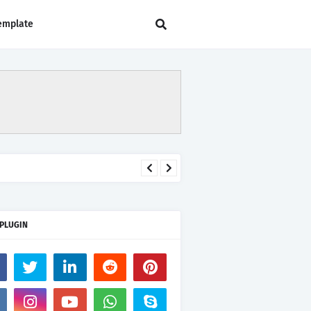
emplate
 PLUGIN