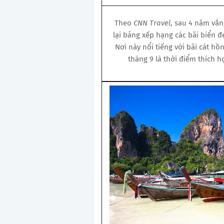
Theo
CNN Travel
, sau 4 năm vắng
lại bảng xếp hạng các bãi biển đẹp
Nơi này nổi tiếng với bãi cát hồ
tháng 9 là thời điểm thích hợ