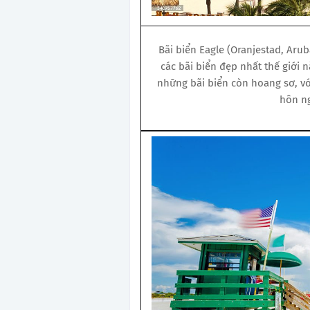
Bãi biển Eagle (Oranjestad, Arub
các bãi biển đẹp nhất thế giới n
những bãi biển còn hoang sơ, vớ
hôn ng