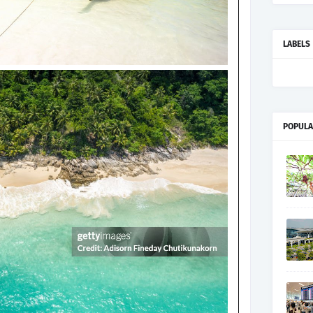
LABELS
POPULA