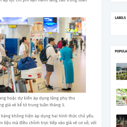
LABELS
POPULA
ang hoặc dự kiến áp dụng tăng phụ thu
g giá vé kể từ trung tuần tháng 3.
g hàng không hiện áp dụng hai hình thức chủ yếu.
liệu mà điều chỉnh trực tiếp vào giá vé cơ sở, với