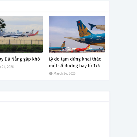
ay Đà Nẵng gặp khó
Lý do tạm dừng khai thác
một số đường bay từ 1/4
 24, 2026
March 24, 2026