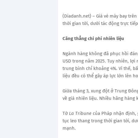
(Diadanh.net) – Giá vé máy bay trên
thời gian tới, dưới tác động trực tiế
Căng thẳng chi phí nhiên liệu
Ngành hàng không đã phục hồi đáng 
USD trong năm 2025. Tuy nhiên, lợi 
trung bình chỉ khoảng 4%. Vì thế, bấ
liệu đều có thể gây áp lực lớn lên h
Giữa tháng 3, xung đột ở Trung Đông
về giá nhiên liệu. Nhiều hãng hàng k
Tờ
La Tribune
của Pháp nhận định, g
tục leo thang trong thời gian tới, dư
mạnh.