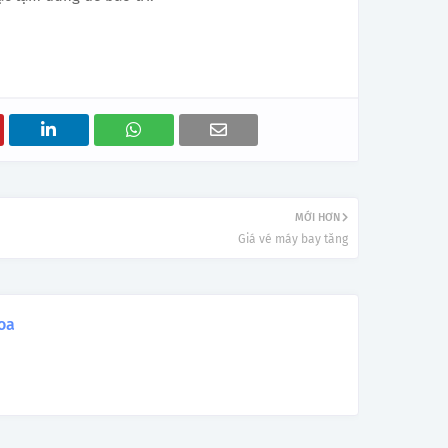
MỚI HƠN
Giá vé máy bay tăng
oa