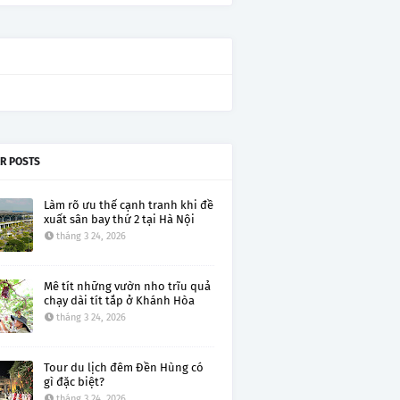
R POSTS
Làm rõ ưu thế cạnh tranh khi đề
xuất sân bay thứ 2 tại Hà Nội
tháng 3 24, 2026
Mê tít những vườn nho trĩu quả
chạy dài tít tắp ở Khánh Hòa
tháng 3 24, 2026
Tour du lịch đêm Đền Hùng có
gì đặc biệt?
tháng 3 24, 2026