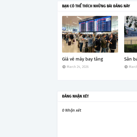
BẠN CÓ THỂ THÍCH NHỮNG BÀI ĐĂNG NÀY
Giá vé máy bay tăng
Sân b
March 24, 2026
March
ĐĂNG NHẬN XÉT
0 Nhận xét