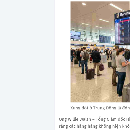
Xung đột ở Trung Đông là đò
Ông Willie Walsh – Tổng Giám đốc Hi
rằng các hãng hàng không hiện khôn