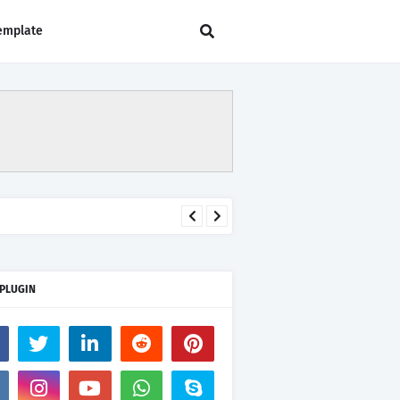
emplate
 PLUGIN