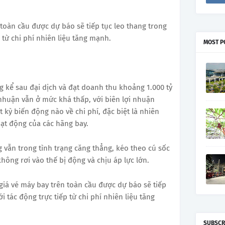
 toàn cầu được dự báo sẽ tiếp tục leo thang trong
p từ chi phí nhiên liệu tăng mạnh.
MOST P
kể sau đại dịch và đạt doanh thu khoảng 1.000 tỷ
nhuận vẫn ở mức khá thấp, với biên lợi nhuận
t kỳ biến động nào về chi phí, đặc biệt là nhiên
oạt động của các hãng bay.
 vẫn trong tình trạng căng thẳng, kéo theo cú sốc
hông rơi vào thế bị động và chịu áp lực lớn.
iá vé máy bay trên toàn cầu được dự báo sẽ tiếp
ới tác động trực tiếp từ chi phí nhiên liệu tăng
SUBSCR