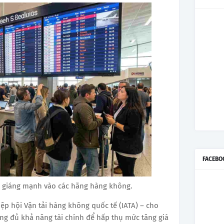
FACEBO
n giáng mạnh vào các hãng hàng không.
ệp hội Vận tải hàng không quốc tế (IATA) – cho
g đủ khả năng tài chính để hấp thụ mức tăng giá