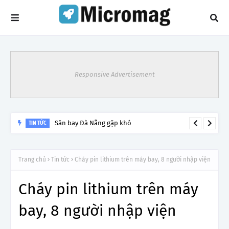
Responsive Advertisement
Lý do tạm dừng khai thác một số đường bay từ 1/4
TIN TỨC
Trang chủ
Tin tức
Cháy pin lithium trên máy bay, 8 người nhập viện
Cháy pin lithium trên máy
bay, 8 người nhập viện