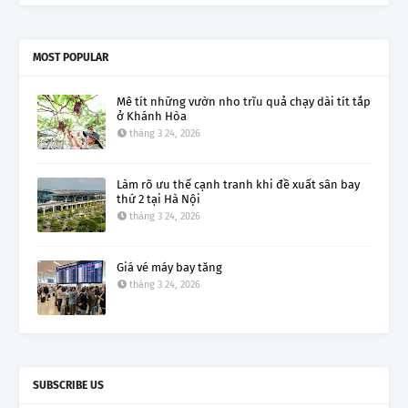
MOST POPULAR
Mê tít những vườn nho trĩu quả chạy dài tít tắp
ở Khánh Hòa
tháng 3 24, 2026
Làm rõ ưu thế cạnh tranh khi đề xuất sân bay
thứ 2 tại Hà Nội
tháng 3 24, 2026
Giá vé máy bay tăng
tháng 3 24, 2026
SUBSCRIBE US