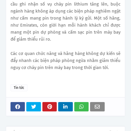
cầu ghi nhận số vụ cháy pin lithium tăng lên, buộc
ngành hàng không áp dụng các biện pháp nghiêm ngặt
như cấm mang pin trong hành lý ký gửi. Một số hãng,
như Emirates, còn giới hạn mỗi hành khách chỉ được
mang một pin dự phòng và cấm sạc pin trên máy bay
để giảm thiểu rủi ro.
Các cơ quan chức năng và hãng hàng không dự kiến sẽ
đẩy nhanh các biện pháp phòng ngừa nhằm giảm thiểu
nguy cơ cháy pin trên máy bay trong thời gian tới.
Tin tức