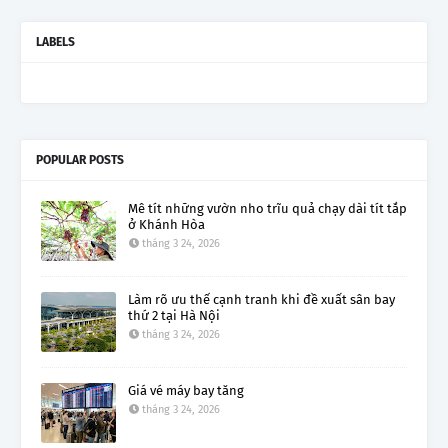
LABELS
POPULAR POSTS
Mê tít những vườn nho trĩu quả chạy dài tít tắp
ở Khánh Hòa
tháng 3 24, 2026
Làm rõ ưu thế cạnh tranh khi đề xuất sân bay
thứ 2 tại Hà Nội
tháng 3 24, 2026
Giá vé máy bay tăng
tháng 3 24, 2026