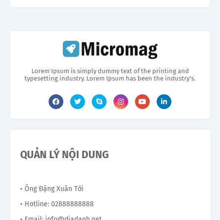
Lorem Ipsum is simply dummy text of the printing and
typesetting industry. Lorem Ipsum has been the industry's.
QUẢN LÝ NỘI DUNG
• Ông Đặng Xuân Tới
• Hotline: 02888888888
• Email: info@diadanh.net