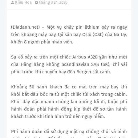
Kiều Hoa
tháng 3 24, 2026
(Diadanh.net) – Một vụ cháy pin lithium xảy ra ngay
trên khoang máy bay, tại sân bay Oslo (OSL) của Na Uy,
khiến 8 người phải nhập viện.
Sự cố xảy ra trên một chiếc Airbus A320 gần như mới
của Hãng hàng không Scandinavian SAS (SK), chỉ vài
phút trước khi chuyến bay đến Bergen cất cánh.
Khoảng 50 hành khách đã có mặt trên máy bay khi
khói bắt đầu bốc ra từ một chiếc túi xách trong cabin.
Khói dày đặc nhanh chóng lan xuống lối đi, buộc phi
hành đoàn phải hành động kịp thời để sơ tán hành
khách trước khi tình hình trở nên nguy hiểm.
Phi hành đoàn đã sử dụng mặt nạ chống khói và bình