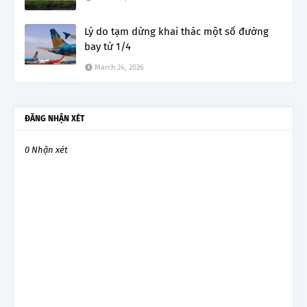
Lý do tạm dừng khai thác một số đường
bay từ 1/4
March 24, 2026
ĐĂNG NHẬN XÉT
0 Nhận xét