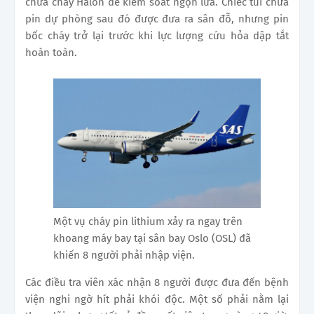
chữa cháy Halon để kiểm soát ngọn lửa. Chiếc túi chứa
pin dự phòng sau đó được đưa ra sân đỗ, nhưng pin
bốc cháy trở lại trước khi lực lượng cứu hỏa dập tắt
hoàn toàn.
Một vụ cháy pin lithium xảy ra ngay trên
khoang máy bay tại sân bay Oslo (OSL) đã
khiến 8 người phải nhập viện.
Các điều tra viên xác nhận 8 người được đưa đến bệnh
viện nghi ngờ hít phải khói độc. Một số phải nằm lại