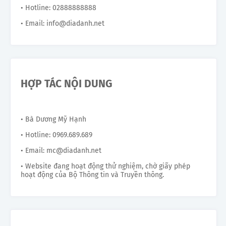
• Hotline: 02888888888
• Email: info@diadanh.net
HỢP TÁC NỘI DUNG
• Bà Dương Mỹ Hạnh
• Hotline: 0969.689.689
• Email: mc@diadanh.net
• Website đang hoạt động thử nghiệm, chờ giấy phép
hoạt động của Bộ Thông tin và Truyền thông.