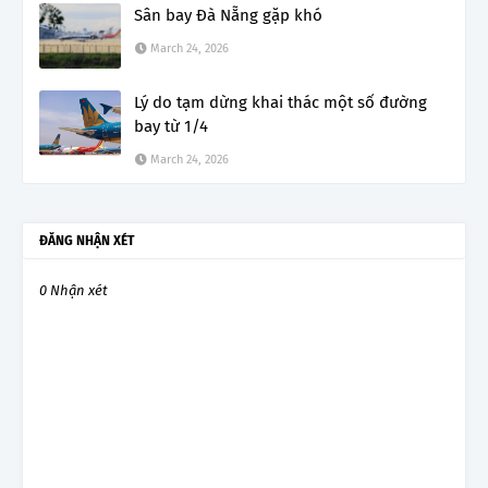
Sân bay Đà Nẵng gặp khó
March 24, 2026
Lý do tạm dừng khai thác một số đường
bay từ 1/4
March 24, 2026
ĐĂNG NHẬN XÉT
0 Nhận xét