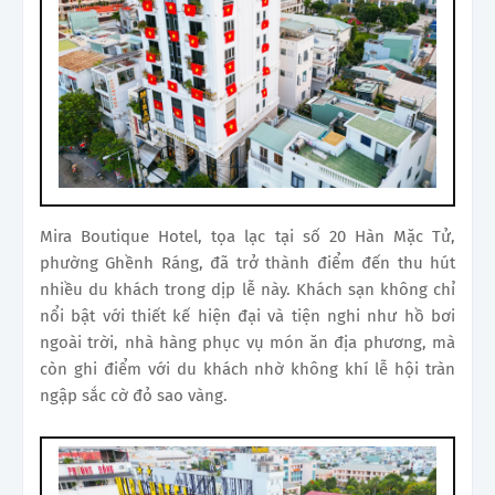
Mira Boutique Hotel, tọa lạc tại số 20 Hàn Mặc Tử,
phường Ghềnh Ráng, đã trở thành điểm đến thu hút
nhiều du khách trong dịp lễ này. Khách sạn không chỉ
nổi bật với thiết kế hiện đại và tiện nghi như hồ bơi
ngoài trời, nhà hàng phục vụ món ăn địa phương, mà
còn ghi điểm với du khách nhờ không khí lễ hội tràn
ngập sắc cờ đỏ sao vàng.