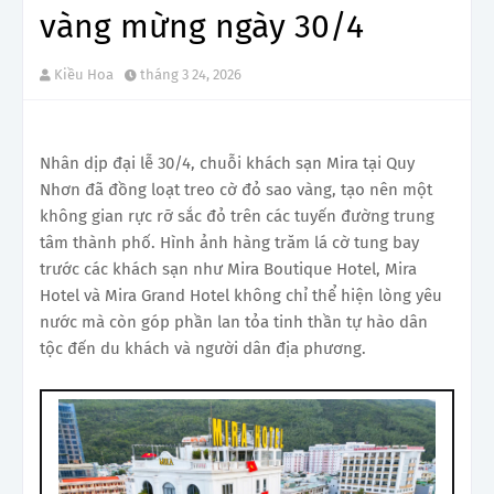
vàng mừng ngày 30/4
Kiều Hoa
tháng 3 24, 2026
Nhân dịp đại lễ 30/4, chuỗi khách sạn Mira tại Quy
Nhơn đã đồng loạt treo cờ đỏ sao vàng, tạo nên một
không gian rực rỡ sắc đỏ trên các tuyến đường trung
tâm thành phố. Hình ảnh hàng trăm lá cờ tung bay
trước các khách sạn như Mira Boutique Hotel, Mira
Hotel và Mira Grand Hotel không chỉ thể hiện lòng yêu
nước mà còn góp phần lan tỏa tinh thần tự hào dân
tộc đến du khách và người dân địa phương.