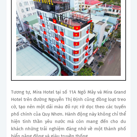
Tương tự, Mira Hotel tại số 11A Ngô Mây và Mira Grand
Hotel trên đường Nguyễn Thị Định cũng đồng loạt treo
cờ, tạo nên một dải màu đỏ rực rỡ dọc theo các tuyến
phố chính của Quy Nhơn. Hành động này không chỉ thể
hiện tinh thần yêu nước mà còn mang đến cho du
khách những trải nghiệm đáng nhớ về một thành phố
biển năng động và giàu truyền thống.