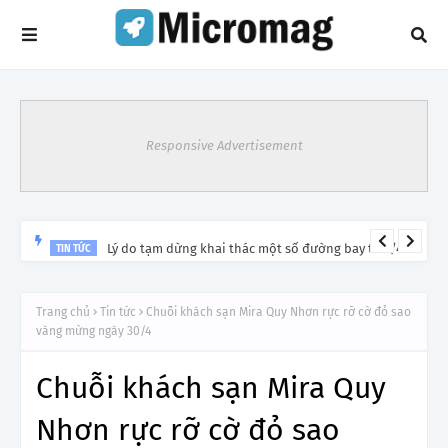
Responsive Advertisement
Lý do tạm dừng khai thác một số đường bay từ 1/4
TIN TỨC
Trang chủ
Tin tức
Chuỗi khách sạn Mira Quy Nhơn rực rỡ cờ đỏ sao
vàng mừng ngày 30/4
Chuỗi khách sạn Mira Quy
Nhơn rực rỡ cờ đỏ sao