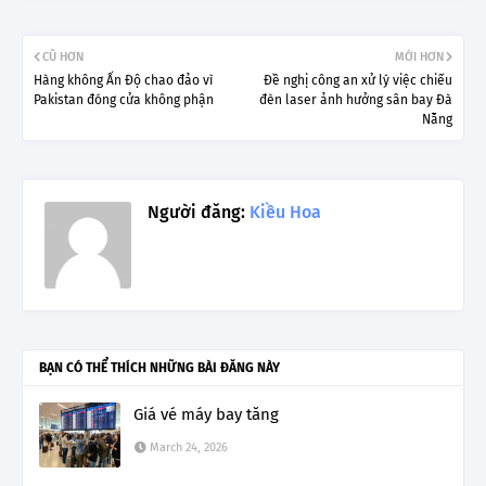
CŨ HƠN
MỚI HƠN
Hàng không Ấn Độ chao đảo vì
Đề nghị công an xử lý việc chiếu
Pakistan đóng cửa không phận
đèn laser ảnh hưởng sân bay Đà
Nẵng
Người đăng:
Kiều Hoa
BẠN CÓ THỂ THÍCH NHỮNG BÀI ĐĂNG NÀY
Giá vé máy bay tăng
March 24, 2026