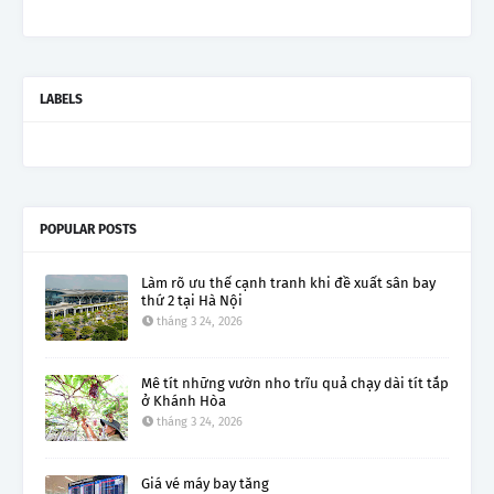
LABELS
POPULAR POSTS
Làm rõ ưu thế cạnh tranh khi đề xuất sân bay
thứ 2 tại Hà Nội
tháng 3 24, 2026
Mê tít những vườn nho trĩu quả chạy dài tít tắp
ở Khánh Hòa
tháng 3 24, 2026
Giá vé máy bay tăng