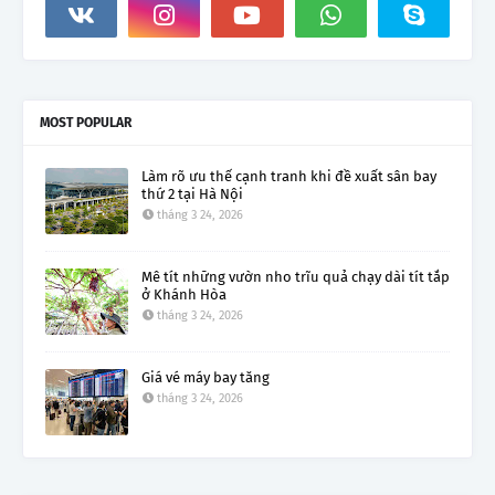
MOST POPULAR
Làm rõ ưu thế cạnh tranh khi đề xuất sân bay
thứ 2 tại Hà Nội
tháng 3 24, 2026
Mê tít những vườn nho trĩu quả chạy dài tít tắp
ở Khánh Hòa
tháng 3 24, 2026
Giá vé máy bay tăng
tháng 3 24, 2026