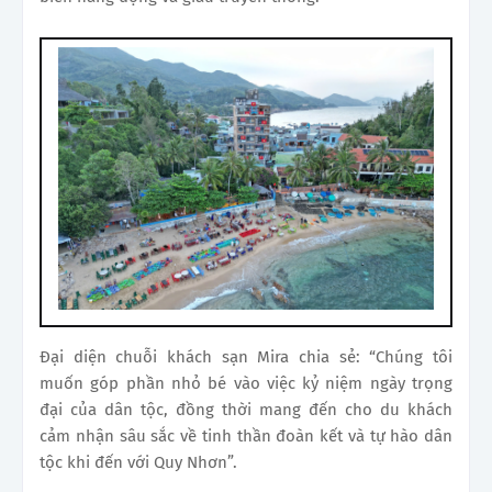
Đại diện chuỗi khách sạn Mira chia sẻ: “Chúng tôi
muốn góp phần nhỏ bé vào việc kỷ niệm ngày trọng
đại của dân tộc, đồng thời mang đến cho du khách
cảm nhận sâu sắc về tinh thần đoàn kết và tự hào dân
tộc khi đến với Quy Nhơn”.