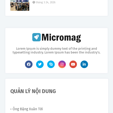
tháng 3 24, 2026
Lorem Ipsum is simply dummy text of the printing and
typesetting industry. Lorem Ipsum has been the industry's.
QUẢN LÝ NỘI DUNG
• Ông Đặng Xuân Tới