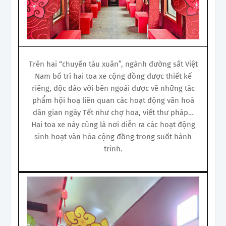
Trên hai “chuyến tàu xuân”, ngành đường sắt Việt
Nam bố trí hai toa xe cộng đồng được thiết kế
riêng, độc đáo với bên ngoài được vẽ những tác
phẩm hội hoạ liên quan các hoạt động văn hoá
dân gian ngày Tết như chợ hoa, viết thư pháp…
Hai toa xe này cũng là nơi diễn ra các hoạt động
sinh hoạt văn hóa cộng đồng trong suốt hành
trình.