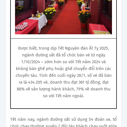
Được biết, trong dịp Tết Nguyên đán Ất Tỵ 2025,
ngành đường sắt đã tổ chức bán vé từ ngày
1/10/2024 – sớm hơn so với Tết năm 2024 và
không bán ghế phụ hoặc ghế chuyển đổi trên các
chuyến tàu. Tính đến cuối ngày 28/1, số vé đã bán
ra là 434.205 vé, doanh thu đạt 361 tỷ đồng, đạt
88% về sản lượng hành khách, 79% về doanh thu
so với Tết năm ngoái.
Tết năm nay, ngành đường sắt sử dụng 54 đoàn xe, tổ
chức chạy thường xuyên 7 đôi tàu khách chạy suốt giữa