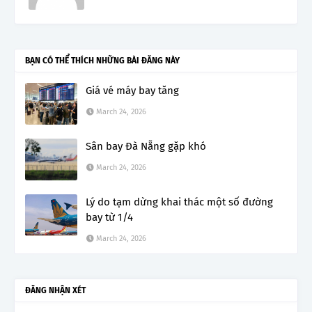
BẠN CÓ THỂ THÍCH NHỮNG BÀI ĐĂNG NÀY
Giá vé máy bay tăng
March 24, 2026
Sân bay Đà Nẵng gặp khó
March 24, 2026
Lý do tạm dừng khai thác một số đường
bay từ 1/4
March 24, 2026
ĐĂNG NHẬN XÉT