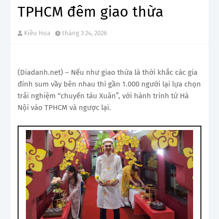
TPHCM đêm giao thừa
Kiều Hoa
tháng 3 24, 2026
(Diadanh.net) – Nếu như giao thừa là thời khắc các gia
đình sum vầy bên nhau thì gần 1.000 người lại lựa chọn
trải nghiệm “chuyến tàu Xuân”, với hành trình từ Hà
Nội vào TPHCM và ngược lại.