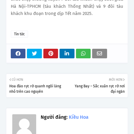
Hà Nội-TPHCM (tàu khách Thống Nhất) và 9 đôi tàu
khách khu đoạn trong dịp Tết năm 2025.
Tin tức
CŨ HƠN
MỚI HƠN
Hoa đào rực rỡ quanh ngôi làng
Yang Bay – Sắc xuân rực rỡ nơi
nhỏ trên cao nguyên
đại ngàn
Người đăng:
Kiều Hoa