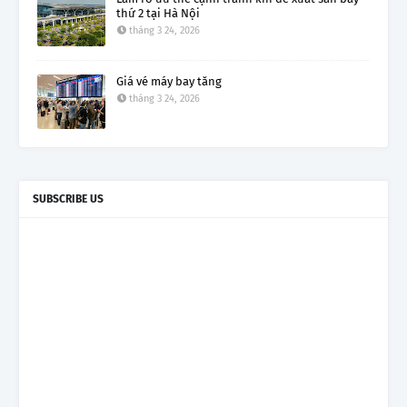
thứ 2 tại Hà Nội
tháng 3 24, 2026
Giá vé máy bay tăng
tháng 3 24, 2026
SUBSCRIBE US