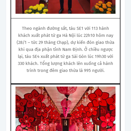
Theo ngành đường sắt, tàu SE1 với 113 hành
khách xuất phát từ ga Hà Nội lúc 22h10 hôm nay
(28/1 – tức 29 tháng Chạp), dự kiến đón giao thừa
khi qua địa phận tỉnh Nam Định. Ở chiều ngược
lại, tàu SE4 xuất phát từ ga Sài Gòn lúc 19h30 với
330 khách. Tổng lượng khách lên xuống cả hành
trình trong đêm giao thừa là 995 người.