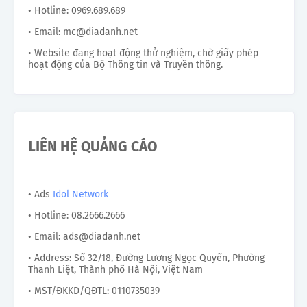
• Hotline: 0969.689.689
• Email: mc@diadanh.net
• Website đang hoạt động thử nghiệm, chờ giấy phép
hoạt động của Bộ Thông tin và Truyền thông.
LIÊN HỆ QUẢNG CÁO
• Ads
Idol Network
• Hotline: 08.2666.2666
• Email: ads@diadanh.net
• Address: Số 32/18, Đường Lương Ngọc Quyến, Phường
Thanh Liệt, Thành phố Hà Nội, Việt Nam
• MST/ĐKKD/QĐTL: 0110735039