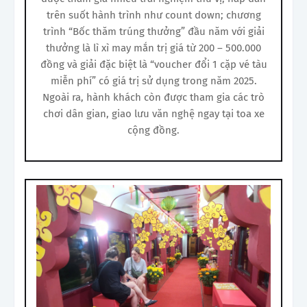
trên suốt hành trình như count down; chương
trình “Bốc thăm trúng thưởng” đầu năm với giải
thưởng là lì xì may mắn trị giá từ 200 – 500.000
đồng và giải đặc biệt là “voucher đổi 1 cặp vé tàu
miễn phí” có giá trị sử dụng trong năm 2025.
Ngoài ra, hành khách còn được tham gia các trò
chơi dân gian, giao lưu văn nghệ ngay tại toa xe
cộng đồng.