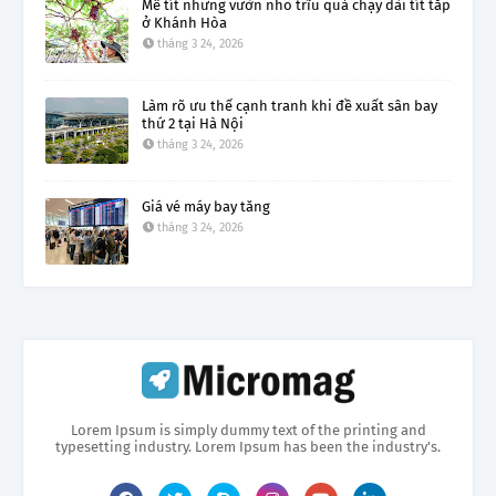
Mê tít những vườn nho trĩu quả chạy dài tít tắp
ở Khánh Hòa
tháng 3 24, 2026
Làm rõ ưu thế cạnh tranh khi đề xuất sân bay
thứ 2 tại Hà Nội
tháng 3 24, 2026
Giá vé máy bay tăng
tháng 3 24, 2026
Lorem Ipsum is simply dummy text of the printing and
typesetting industry. Lorem Ipsum has been the industry's.