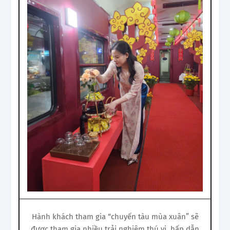
Hành khách tham gia “chuyến tàu mùa xuân” sẽ
được tham gia nhiều trải nghiệm thú vị, hấp dẫn