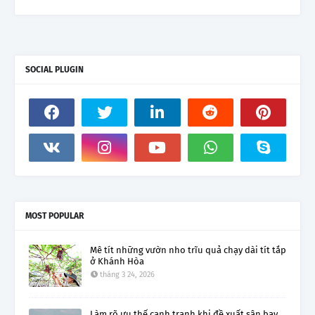
SOCIAL PLUGIN
MOST POPULAR
Mê tít những vườn nho trĩu quả chạy dài tít tắp
ở Khánh Hòa
tháng 3 24, 2026
Làm rõ ưu thế cạnh tranh khi đề xuất sân bay