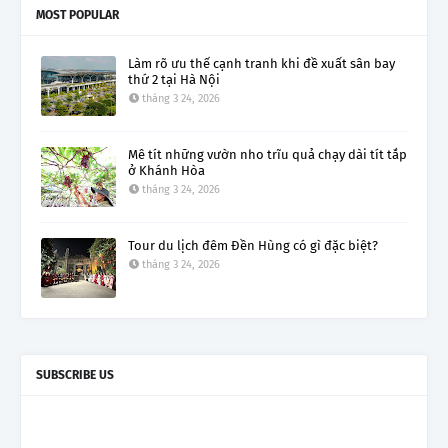
MOST POPULAR
Làm rõ ưu thế cạnh tranh khi đề xuất sân bay
thứ 2 tại Hà Nội
tháng 3 24, 2026
Mê tít những vườn nho trĩu quả chạy dài tít tắp
ở Khánh Hòa
tháng 3 24, 2026
Tour du lịch đêm Đền Hùng có gì đặc biệt?
tháng 3 24, 2026
SUBSCRIBE US