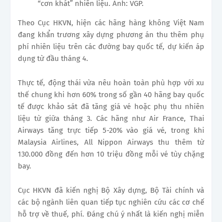
“cơn khát” nhiên liệu. Ảnh: VGP.
Theo Cục HKVN, hiện các hãng hàng không Việt Nam
đang khẩn trương xây dựng phương án thu thêm phụ
phí nhiên liệu trên các đường bay quốc tế, dự kiến áp
dụng từ đầu tháng 4.
Thực tế, động thái vừa nêu hoàn toàn phù hợp với xu
thế chung khi hơn 60% trong số gần 40 hãng bay quốc
tế được khảo sát đã tăng giá vé hoặc phụ thu nhiên
liệu từ giữa tháng 3. Các hãng như Air France, Thai
Airways tăng trực tiếp 5-20% vào giá vé, trong khi
Malaysia Airlines, All Nippon Airways thu thêm từ
130.000 đồng đến hơn 10 triệu đồng mỗi vé tùy chặng
bay.
Cục HKVN đã kiến nghị Bộ Xây dựng, Bộ Tài chính và
các bộ ngành liên quan tiếp tục nghiên cứu các cơ chế
hỗ trợ về thuế, phí. Đáng chú ý nhất là kiến nghị miễn