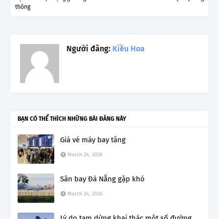
thông
Người đăng:
Kiều Hoa
BẠN CÓ THỂ THÍCH NHỮNG BÀI ĐĂNG NÀY
Giá vé máy bay tăng
March 24, 2026
Sân bay Đà Nẵng gặp khó
March 24, 2026
Lý do tạm dừng khai thác một số đường