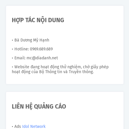
HỢP TÁC NỘI DUNG
• Bà Dương Mỹ Hạnh
• Hotline: 0969.689.689
• Email: mc@diadanh.net
• Website đang hoạt động thử nghiệm, chờ giấy phép
hoạt động của Bộ Thông tin và Truyền thông.
LIÊN HỆ QUẢNG CÁO
• Ads
Idol Network