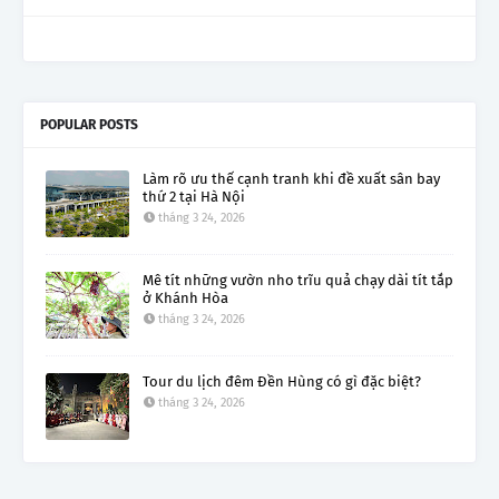
POPULAR POSTS
Làm rõ ưu thế cạnh tranh khi đề xuất sân bay
thứ 2 tại Hà Nội
tháng 3 24, 2026
Mê tít những vườn nho trĩu quả chạy dài tít tắp
ở Khánh Hòa
tháng 3 24, 2026
Tour du lịch đêm Đền Hùng có gì đặc biệt?
tháng 3 24, 2026