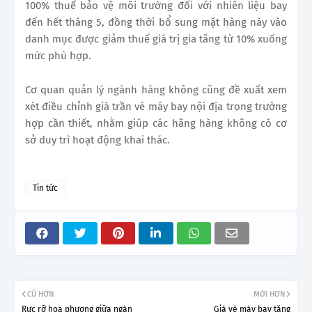
100% thuế bảo vệ môi trường đối với nhiên liệu bay
đến hết tháng 5, đồng thời bổ sung mặt hàng này vào
danh mục được giảm thuế giá trị gia tăng từ 10% xuống
mức phù hợp.
Cơ quan quản lý ngành hàng không cũng đề xuất xem
xét điều chỉnh giá trần vé máy bay nội địa trong trường
hợp cần thiết, nhằm giúp các hãng hàng không có cơ
sở duy trì hoạt động khai thác.
Tin tức
CŨ HƠN
MỚI HƠN
Rực rỡ hoa phượng giữa ngàn
Giá vé máy bay tăng