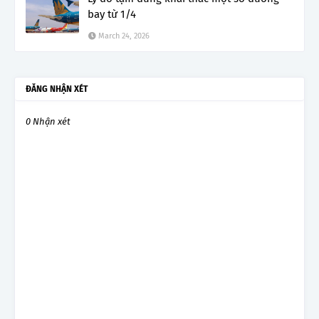
bay từ 1/4
March 24, 2026
ĐĂNG NHẬN XÉT
0 Nhận xét