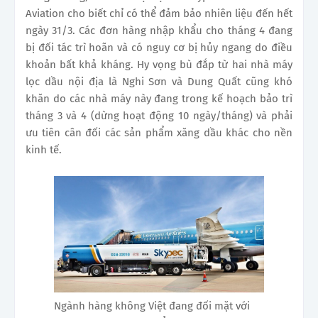
Aviation cho biết chỉ có thể đảm bảo nhiên liệu đến hết
ngày 31/3. Các đơn hàng nhập khẩu cho tháng 4 đang
bị đối tác trì hoãn và có nguy cơ bị hủy ngang do điều
khoản bất khả kháng. Hy vọng bù đắp từ hai nhà máy
lọc dầu nội địa là Nghi Sơn và Dung Quất cũng khó
khăn do các nhà máy này đang trong kế hoạch bảo trì
tháng 3 và 4 (dừng hoạt động 10 ngày/tháng) và phải
ưu tiên cân đối các sản phẩm xăng dầu khác cho nền
kinh tế.
Ngành hàng không Việt đang đối mặt với