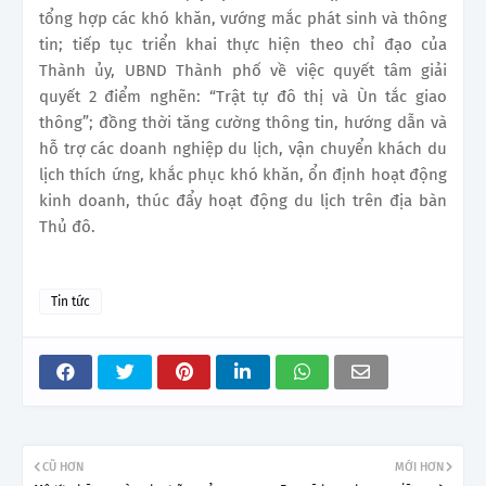
tổng hợp các khó khăn, vướng mắc phát sinh và thông
tin; tiếp tục triển khai thực hiện theo chỉ đạo của
Thành ủy, UBND Thành phố về việc quyết tâm giải
quyết 2 điểm nghẽn: “Trật tự đô thị và Ùn tắc giao
thông”; đồng thời tăng cường thông tin, hướng dẫn và
hỗ trợ các doanh nghiệp du lịch, vận chuyển khách du
lịch thích ứng, khắc phục khó khăn, ổn định hoạt động
kinh doanh, thúc đẩy hoạt động du lịch trên địa bàn
Thủ đô.
Tin tức
CŨ HƠN
MỚI HƠN