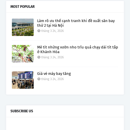
MOST POPULAR
Làm rõ ưu thế cạnh tranh khi đề xuất sân bay
thứ 2 tại Hà Nội
tháng 3 24, 2026
Mê tít những vườn nho trĩu quả chạy dài tít tắp
ở Khánh Hòa
tháng 3 24, 2026
Giá vé máy bay tăng
tháng 3 24, 2026
SUBSCRIBE US