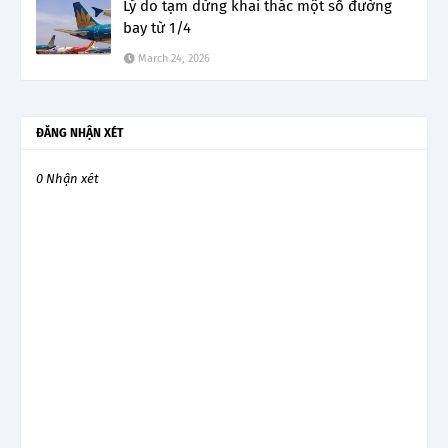
Lý do tạm dừng khai thác một số đường
bay từ 1/4
March 24, 2026
ĐĂNG NHẬN XÉT
0 Nhận xét