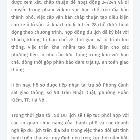
được xem xét, chấp thuận để hoạt động 24/24h và di
chuyển trong phạm vi khu vực hạn chế trên địa bàn
thành phố. Việc cấp văn bản chấp thuận tạo điều kiện
cho xe ô tô vận tải khách du lịch trên 28 chỗ được hoạt
động theo chương trình, hợp đồng du lịch đã ký kết với
khách, không bị hạn chế về thời gian và lộ trình lưu
thông. Việc triển khai nhằm tạo điều kiện cho các
phương tiện có nhu cầu lưu thông trong khu vực hạn
chế, đồng thời góp phần bảo đảm trật tự, an toàn giao
thông.
Hiện nay, hồ sơ được tiếp nhận tại trụ sở Phòng Cảnh
sát giao thông, số 90 Trần Nhật Duật, phường Hoàn
Kiếm, TP. Hà Nội.
Trong thời gian tới, Sở Du lịch sẽ tiếp tục phối hợp với
các cơ quan chức năng của thành phố và các doanh
nghiệp du lịch trên địa bàn trong việc theo dõi sát tình
hình triển khai các quy định nêu trên; kịp thời nắm bắt,