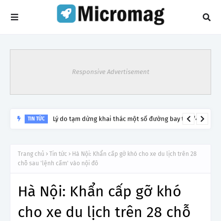
Responsive Advertisement
Lý do tạm dừng khai thác một số đường bay từ 1/4
TIN TỨC
Trang chủ
Tin tức
Hà Nội: Khẩn cấp gỡ khó cho xe du lịch trên 28
chỗ sau 'lệnh cấm' vào nội đô
Hà Nội: Khẩn cấp gỡ khó
cho xe du lịch trên 28 chỗ