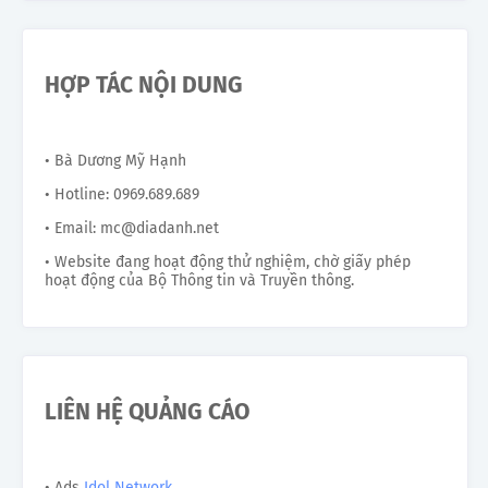
HỢP TÁC NỘI DUNG
• Bà Dương Mỹ Hạnh
• Hotline: 0969.689.689
• Email: mc@diadanh.net
• Website đang hoạt động thử nghiệm, chờ giấy phép
hoạt động của Bộ Thông tin và Truyền thông.
LIÊN HỆ QUẢNG CÁO
• Ads
Idol Network