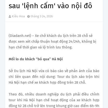
sau 'lệnh cấm' vào nội đô
Kiều Hoa
tháng 3 24, 2026
(Diadanh.net) – Xe chở khách du lịch trên 28 chỗ sẽ
được xem xét chấp thuận hoạt động 24/24h, không bị
hạn chế thời gian và lộ trình lưu thông.
Mối lo du khách “bỏ qua” Hà Nội
Sở Du lịch Hà Nội vừa có báo cáo về phản ánh của báo
chí liên quan đến nội dung: Tour du lịch xáo trộn khi
Hà Nội hạn chế xe khách hợp đồng trên 28 chỗ.
Theo đó, nhiều doanh nghiệp du lịch phải điều chỉnh
tour khi Hà Nội hạn chế hoạt động của xe khách hợp
đồng từ 28 chỗ trở lên trong khung giờ cao điểm 6h-9h