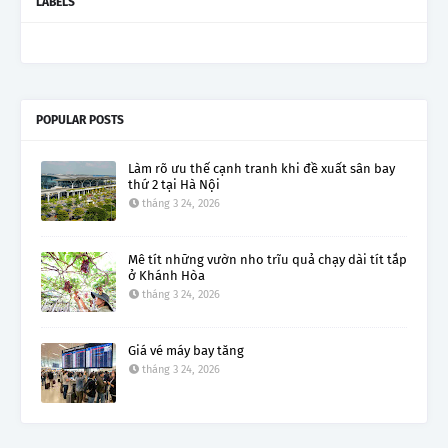
LABELS
POPULAR POSTS
Làm rõ ưu thế cạnh tranh khi đề xuất sân bay
thứ 2 tại Hà Nội
tháng 3 24, 2026
Mê tít những vườn nho trĩu quả chạy dài tít tắp
ở Khánh Hòa
tháng 3 24, 2026
Giá vé máy bay tăng
tháng 3 24, 2026