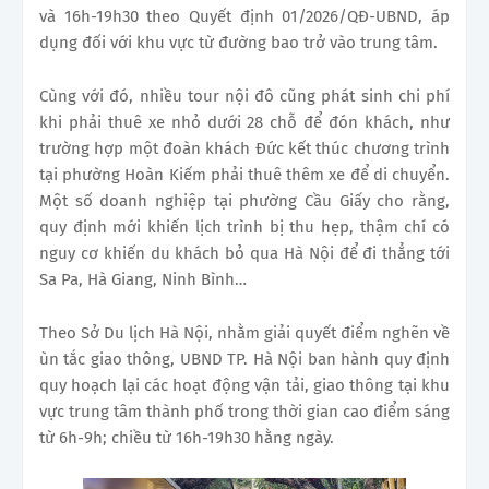
và 16h-19h30 theo Quyết định 01/2026/QĐ-UBND, áp
dụng đối với khu vực từ đường bao trở vào trung tâm.
Cùng với đó, nhiều tour nội đô cũng phát sinh chi phí
khi phải thuê xe nhỏ dưới 28 chỗ để đón khách, như
trường hợp một đoàn khách Đức kết thúc chương trình
tại phường Hoàn Kiếm phải thuê thêm xe để di chuyển.
Một số doanh nghiệp tại phường Cầu Giấy cho rằng,
quy định mới khiến lịch trình bị thu hẹp, thậm chí có
nguy cơ khiến du khách bỏ qua Hà Nội để đi thẳng tới
Sa Pa, Hà Giang, Ninh Bình…
Theo Sở Du lịch Hà Nội, nhằm giải quyết điểm nghẽn về
ùn tắc giao thông, UBND TP. Hà Nội ban hành quy định
quy hoạch lại các hoạt động vận tải, giao thông tại khu
vực trung tâm thành phố trong thời gian cao điểm sáng
từ 6h-9h; chiều từ 16h-19h30 hằng ngày.