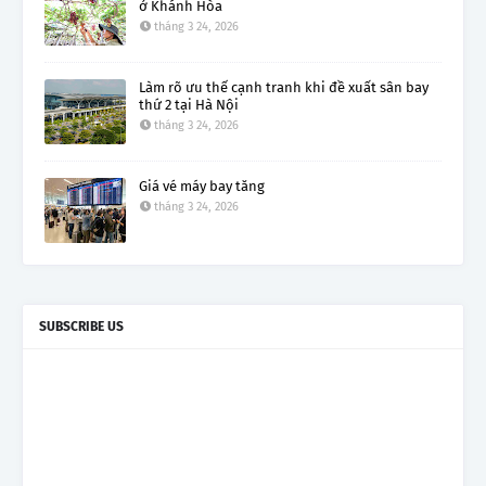
ở Khánh Hòa
tháng 3 24, 2026
Làm rõ ưu thế cạnh tranh khi đề xuất sân bay
thứ 2 tại Hà Nội
tháng 3 24, 2026
Giá vé máy bay tăng
tháng 3 24, 2026
SUBSCRIBE US