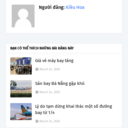
Người đăng:
Kiều Hoa
BẠN CÓ THỂ THÍCH NHỮNG BÀI ĐĂNG NÀY
Giá vé máy bay tăng
March 24, 2026
Sân bay Đà Nẵng gặp khó
March 24, 2026
Lý do tạm dừng khai thác một số đường
bay từ 1/4
March 24, 2026