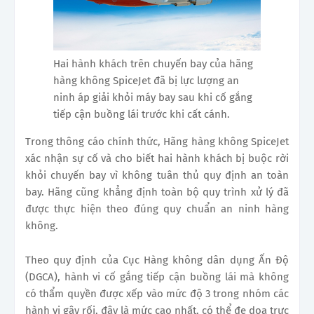
Hai hành khách trên chuyến bay của hãng
hàng không SpiceJet đã bị lực lượng an
ninh áp giải khỏi máy bay sau khi cố gắng
tiếp cận buồng lái trước khi cất cánh.
Trong thông cáo chính thức, Hãng hàng không SpiceJet
xác nhận sự cố và cho biết hai hành khách bị buộc rời
khỏi chuyến bay vì không tuân thủ quy định an toàn
bay. Hãng cũng khẳng định toàn bộ quy trình xử lý đã
được thực hiện theo đúng quy chuẩn an ninh hàng
không.
Theo quy định của Cục Hàng không dân dụng Ấn Độ
(DGCA), hành vi cố gắng tiếp cận buồng lái mà không
có thẩm quyền được xếp vào mức độ 3 trong nhóm các
hành vi gây rối, đây là mức cao nhất, có thể đe dọa trực