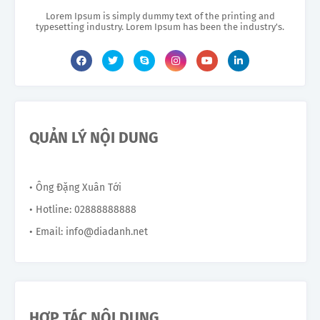
Lorem Ipsum is simply dummy text of the printing and
typesetting industry. Lorem Ipsum has been the industry's.
QUẢN LÝ NỘI DUNG
• Ông Đặng Xuân Tới
• Hotline: 02888888888
• Email: info@diadanh.net
HỢP TÁC NỘI DUNG