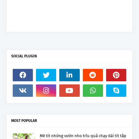
SOCIAL PLUGIN
MOST POPULAR
Mê tít những vườn nho trĩu quả chạy dài tít tắp