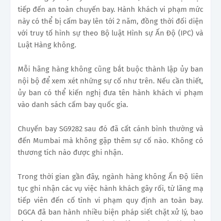
tiếp đến an toàn chuyến bay. Hành khách vi phạm mức
này có thể bị cấm bay lên tới 2 năm, đồng thời đối diện
với truy tố hình sự theo Bộ luật Hình sự Ấn Độ (IPC) và
Luật Hàng không.
Mỗi hãng hàng không cũng bắt buộc thành lập ủy ban
nội bộ để xem xét những sự cố như trên. Nếu cần thiết,
ủy ban có thể kiến nghị đưa tên hành khách vi phạm
vào danh sách cấm bay quốc gia.
Chuyến bay SG9282 sau đó đã cất cánh bình thường và
đến Mumbai mà không gặp thêm sự cố nào. Không có
thương tích nào được ghi nhận.
Trong thời gian gần đây, ngành hàng không Ấn Độ liên
tục ghi nhận các vụ việc hành khách gây rối, từ lăng mạ
tiếp viên đến cố tình vi phạm quy định an toàn bay.
DGCA đã ban hành nhiều biện pháp siết chặt xử lý, bao