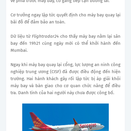
về phía trước máy bay, cố gắng tiếp cận buồng lái.
Cơ trưởng ngay lập tức quyết định cho máy bay quay lại
bãi đỗ để đảm bảo an toàn.
Dữ liệu từ
Flightradar24
cho thấy máy bay nằm lại sân
bay đến 19h21 cùng ngày mới có thể khởi hành đến
Mumbai.
Ngay khi máy bay quay lại cổng, lực lượng an ninh công
nghiệp trung ương (CISF) đã được điều động đến hiện
trường. Hai hành khách gây rối lập tức bị áp giải khỏi
máy bay và bàn giao cho cơ quan chức năng để điều
tra. Danh tính của hai người này chưa được công bố.