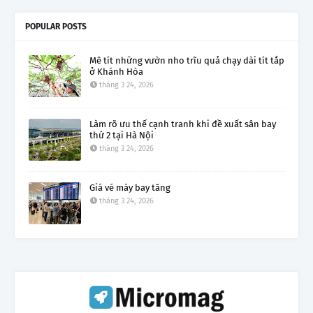
POPULAR POSTS
Mê tít những vườn nho trĩu quả chạy dài tít tắp
ở Khánh Hòa
tháng 3 24, 2026
Làm rõ ưu thế cạnh tranh khi đề xuất sân bay
thứ 2 tại Hà Nội
tháng 3 24, 2026
Giá vé máy bay tăng
tháng 3 24, 2026