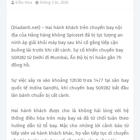
Kiều Hoa
tháng 3 24, 2026
(Diadanh.net) – Hai hành khách trên chuyến bay nội
địa của Hãng hàng không SpiceJet đã bị lực lượng an
ninh áp giải khỏi máy bay sau khi cố gắng tiếp cận
buồng lái trước khi cất cánh. Sự cố khiến chuyến bay
SG9282 từ Delhi đi Mumbai, Ấn Độ bị trì hoãn gần 7h
đồng hồ.
Sự việc xảy ra vào khoảng 12h30 trưa 14/7 tại sân bay
quốc tế Indira Gandhi, khi chuyến bay SG9282 bắt đầu
lăn bánh chuẩn bị cất cánh.
Hai hành khách được cho là không hài lòng với hệ
thống điều hòa trên máy bay và đã từ chối tuân theo
hướng dẫn từ tổ bay. Mặc cho những lời cảnh báo từ
tiếp viên và hành khách khác, họ vẫn tiếp tục di chuyển