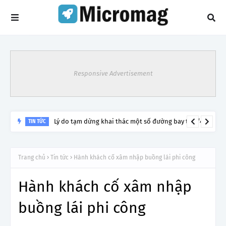
Responsive Advertisement
Lý do tạm dừng khai thác một số đường bay từ 1/4
TIN TỨC
Trang chủ
Tin tức
Hành khách cố xâm nhập buồng lái phi công
Hành khách cố xâm nhập
buồng lái phi công