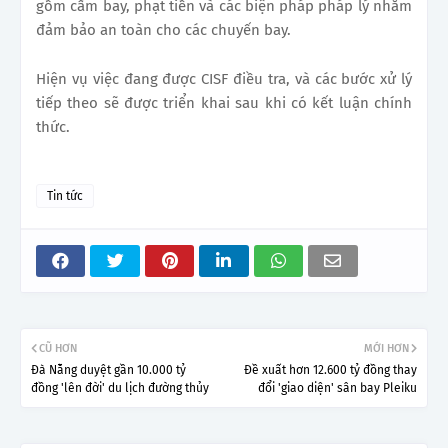
gồm cấm bay, phạt tiền và các biện pháp pháp lý nhằm
đảm bảo an toàn cho các chuyến bay.
Hiện vụ việc đang được CISF điều tra, và các bước xử lý
tiếp theo sẽ được triển khai sau khi có kết luận chính
thức.
Tin tức
CŨ HƠN
MỚI HƠN
Đà Nẵng duyệt gần 10.000 tỷ
Đề xuất hơn 12.600 tỷ đồng thay
đồng 'lên đời' du lịch đường thủy
đổi 'giao diện' sân bay Pleiku