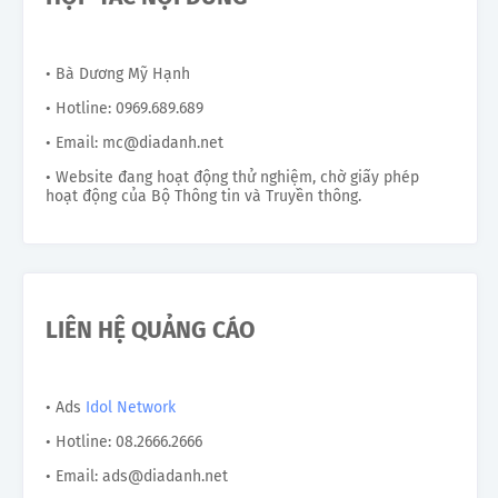
• Bà Dương Mỹ Hạnh
• Hotline: 0969.689.689
• Email: mc@diadanh.net
• Website đang hoạt động thử nghiệm, chờ giấy phép
hoạt động của Bộ Thông tin và Truyền thông.
LIÊN HỆ QUẢNG CÁO
• Ads
Idol Network
• Hotline: 08.2666.2666
• Email: ads@diadanh.net