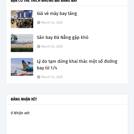
BẠN CÓ THỂ THÍCH NHỮNG BÀI ĐĂNG NÀY
Giá vé máy bay tăng
March 24, 2026
Sân bay Đà Nẵng gặp khó
March 24, 2026
Lý do tạm dừng khai thác một số đường
bay từ 1/4
March 24, 2026
ĐĂNG NHẬN XÉT
0 Nhận xét