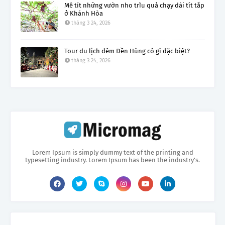
Mê tít những vườn nho trĩu quả chạy dài tít tắp
ở Khánh Hòa
tháng 3 24, 2026
Tour du lịch đêm Đền Hùng có gì đặc biệt?
tháng 3 24, 2026
Lorem Ipsum is simply dummy text of the printing and
typesetting industry. Lorem Ipsum has been the industry's.