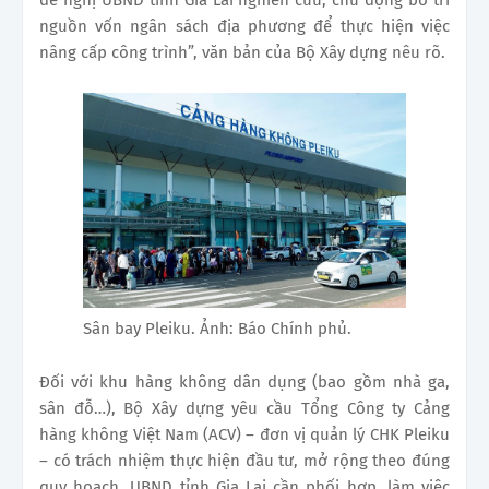
nguồn vốn ngân sách địa phương để thực hiện việc
nâng cấp công trình”, văn bản của Bộ Xây dựng nêu rõ.
Sân bay Pleiku. Ảnh: Báo Chính phủ.
Đối với khu hàng không dân dụng (bao gồm nhà ga,
sân đỗ…), Bộ Xây dựng yêu cầu Tổng Công ty Cảng
hàng không Việt Nam (ACV) – đơn vị quản lý CHK Pleiku
– có trách nhiệm thực hiện đầu tư, mở rộng theo đúng
quy hoạch. UBND tỉnh Gia Lai cần phối hợp, làm việc