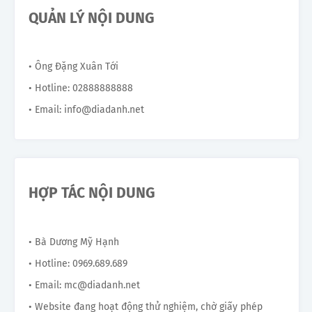
QUẢN LÝ NỘI DUNG
• Ông Đặng Xuân Tới
• Hotline: 02888888888
• Email: info@diadanh.net
HỢP TÁC NỘI DUNG
• Bà Dương Mỹ Hạnh
• Hotline: 0969.689.689
• Email: mc@diadanh.net
• Website đang hoạt động thử nghiệm, chờ giấy phép