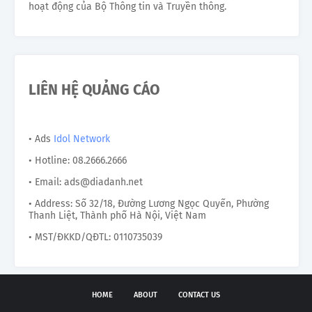
hoạt động của Bộ Thông tin và Truyền thông.
LIÊN HỆ QUẢNG CÁO
• Ads
Idol Network
• Hotline: 08.2666.2666
• Email: ads@diadanh.net
• Address: Số 32/18, Đường Lương Ngọc Quyến, Phường
Thanh Liệt, Thành phố Hà Nội, Việt Nam
• MST/ĐKKD/QĐTL: 0110735039
HOME
ABOUT
CONTACT US