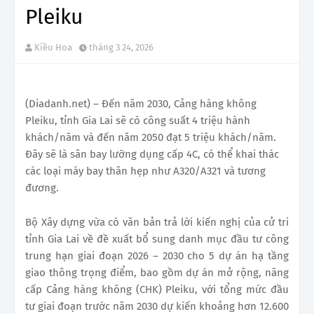
Pleiku
Kiều Hoa
tháng 3 24, 2026
(Diadanh.net) – Đến năm 2030, Cảng hàng không
Pleiku, tỉnh Gia Lai sẽ có công suất 4 triệu hành
khách/năm và đến năm 2050 đạt 5 triệu khách/năm.
Đây sẽ là sân bay lưỡng dụng cấp 4C, có thể khai thác
các loại máy bay thân hẹp như A320/A321 và tương
đương.
Bộ Xây dựng vừa có văn bản trả lời kiến nghị của cử tri
tỉnh Gia Lai về đề xuất bổ sung danh mục đầu tư công
trung hạn giai đoạn 2026 – 2030 cho 5 dự án hạ tầng
giao thông trọng điểm, bao gồm dự án mở rộng, nâng
cấp Cảng hàng không (CHK) Pleiku, với tổng mức đầu
tư giai đoạn trước năm 2030 dự kiến khoảng hơn 12.600