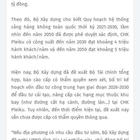
tỷ đồng.
Theo đó, Bộ Xây dựng cho biết Quy hoạch hệ thống
cảng hàng không toàn quốc thời kỳ 2021-2030, tầm
nhìn đến năm 2050 đã được phê duyệt xác định, CHK
Pleiku có công suất đến năm 2030 đạt khoảng 4 triệu
hành khách/năm và đến năm 2050 đạt khoảng 5 triệu
hành khách/năm.
Hiện nay, Bộ Xây dựng đã đề xuất Bộ Tài chính tổng
hợp, báo cáo cấp có thẩm quyền xem xét, bố trí kế
hoạch vốn đầu tư công trung hạn giai đoạn 2026-2030
để đầu tư cải tạo, nâng cấp các hạng mục thuộc khu
bay (như đường cất hạ cánh, đường lăn…) tại CHK
Pleiku. Tuy nhiên, đến thời điểm hiện tại, đề xuất này
vẫn chưa được cấp có thẩm quyền thông qua.
“Nếu địa phương có nhu cầu đầu tư sớm, Bộ Xây dựng
đề nghị UBND tỉnh Gia Lai nghiên cứu, chủ động bố trí