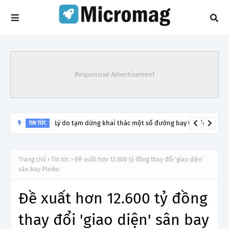
Responsive Advertisement
Lý do tạm dừng khai thác một số đường bay từ 1/4
TIN TỨC
Trang chủ
Tin tức
Đề xuất hơn 12.600 tỷ đồng thay đổi 'giao diện'
sân bay Pleiku
Đề xuất hơn 12.600 tỷ đồng
thay đổi 'giao diện' sân bay