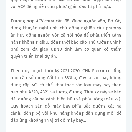
với ACV để nghiên cứu phương án đầu tư phù hợp.
Trường hợp ACV chưa cân đối được nguồn vốn, Bộ Xây
dựng khuyến nghị tỉnh chủ động nghiên cứu phương
án huy động nguồn vốn xã hội hóa để phát triển Cảng
hàng không Pleiku, đồng thời báo cáo Thủ tướng Chính
phủ xem xét giao UBND tỉnh làm cơ quan có thẩm
quyền triển khai dự án.
Theo quy hoạch thời kỳ 2021-2030, CHK Pleiku có tổng
nhu cầu sử dụng đất hơn 383ha, đây là sân bay lưỡng
dụng cấp 4C, có thể khai thác các loại máy bay thân
hẹp như A320/A321 và tương đương. Thời kỳ này sẽ kéo
dài đường cất hạ cánh hiện hữu về phía Đông (đầu 27).
Quy hoạch sân đỗ máy bay phía Bắc đường cất hạ
cánh, đồng bộ với khu hàng không dân dụng mới để
đáp ứng khoảng 14 vị trí đỗ máy bay…