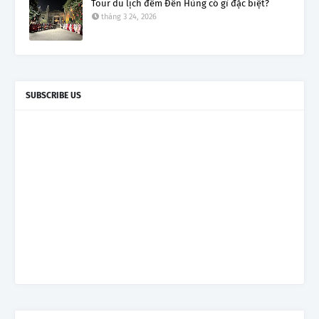
Tour du lịch đêm Đền Hùng có gì đặc biệt?
tháng 3 24, 2026
SUBSCRIBE US