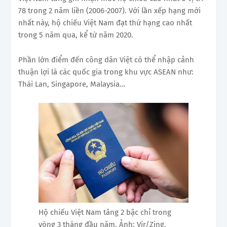
78 trong 2 năm liền (2006-2007). Với lần xếp hạng mới
nhất này, hộ chiếu Việt Nam đạt thứ hạng cao nhất
trong 5 năm qua, kể từ năm 2020.
Phần lớn điểm đến công dân Việt có thể nhập cảnh
thuận lợi là các quốc gia trong khu vực ASEAN như:
Thái Lan, Singapore, Malaysia…
Hộ chiếu Việt Nam tăng 2 bậc chỉ trong
vòng 3 tháng đầu năm. Ảnh: Vir/Zing.