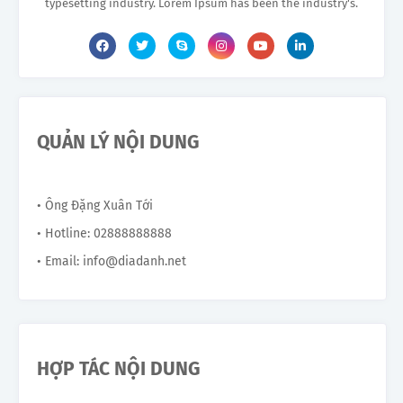
typesetting industry. Lorem Ipsum has been the industry's.
QUẢN LÝ NỘI DUNG
• Ông Đặng Xuân Tới
• Hotline: 02888888888
• Email: info@diadanh.net
HỢP TÁC NỘI DUNG