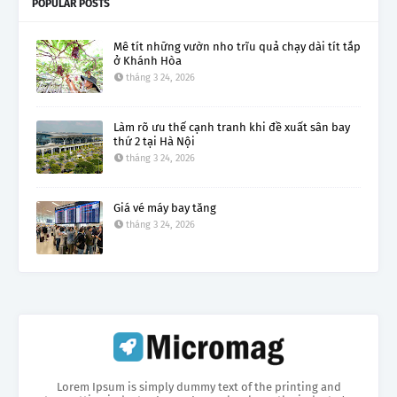
POPULAR POSTS
Mê tít những vườn nho trĩu quả chạy dài tít tắp
ở Khánh Hòa
tháng 3 24, 2026
Làm rõ ưu thế cạnh tranh khi đề xuất sân bay
thứ 2 tại Hà Nội
tháng 3 24, 2026
Giá vé máy bay tăng
tháng 3 24, 2026
Lorem Ipsum is simply dummy text of the printing and