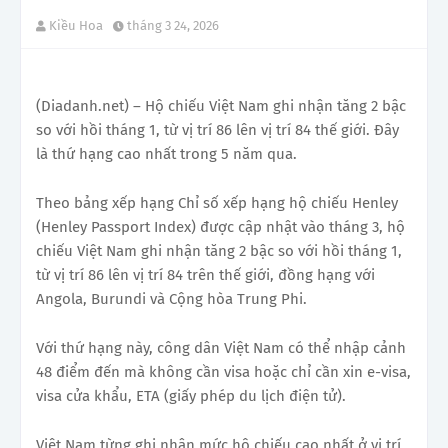
Kiều Hoa
tháng 3 24, 2026
(Diadanh.net) – Hộ chiếu Việt Nam ghi nhận tăng 2 bậc
so với hồi tháng 1, từ vị trí 86 lên vị trí 84 thế giới. Đây
là thứ hạng cao nhất trong 5 năm qua.
Theo bảng xếp hạng Chỉ số xếp hạng hộ chiếu Henley
(Henley Passport Index) được cập nhật vào tháng 3,
hộ
chiếu Việt Nam ghi nhận tăng 2 bậc so với hồi tháng 1,
từ vị trí 86 lên vị trí 84 trên thế giới, đồng hạng với
Angola, Burundi và Cộng hòa Trung Phi.
Với thứ hạng này, công dân Việt Nam có thể nhập cảnh
48 điểm đến mà không cần visa hoặc chỉ cần xin e-visa,
visa cửa khẩu, ETA (giấy phép du lịch điện tử).
Việt Nam từng ghi nhận mức hộ chiếu cao nhất ở vị trí