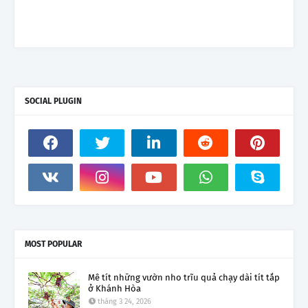
SOCIAL PLUGIN
MOST POPULAR
Mê tít những vườn nho trĩu quả chạy dài tít tắp
ở Khánh Hòa
tháng 3 24, 2026