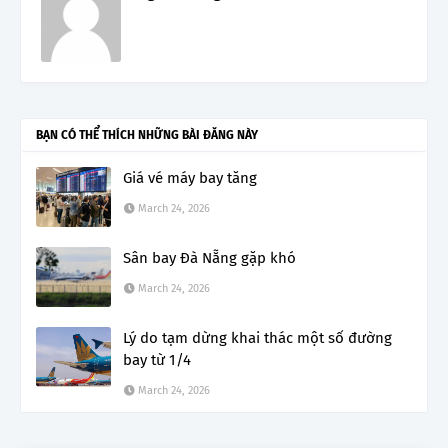
BẠN CÓ THỂ THÍCH NHỮNG BÀI ĐĂNG NÀY
Giá vé máy bay tăng
March 24, 2026
Sân bay Đà Nẵng gặp khó
March 24, 2026
Lý do tạm dừng khai thác một số đường
bay từ 1/4
March 24, 2026