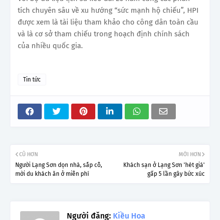
tích chuyên sâu về xu hướng “sức mạnh hộ chiếu”, HPI
được xem là tài liệu tham khảo cho công dân toàn cầu
và là cơ sở tham chiếu trong hoạch định chính sách
của nhiều quốc gia.
Tin tức
CŨ HƠN
MỚI HƠN
Người Lạng Sơn dọn nhà, sắp cỗ,
Khách sạn ở Lạng Sơn 'hét giá'
mời du khách ăn ở miễn phí
gấp 5 lần gây bức xúc
Người đăng:
Kiều Hoa