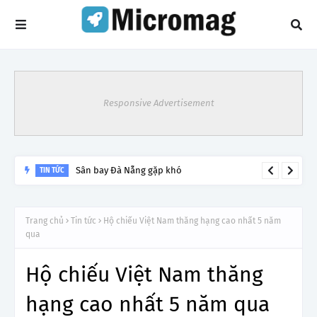
Responsive Advertisement
Sân bay Đà Nẵng gặp khó
TIN TỨC
Trang chủ
Tin tức
Hộ chiếu Việt Nam thăng hạng cao nhất 5 năm
qua
Hộ chiếu Việt Nam thăng
hạng cao nhất 5 năm qua