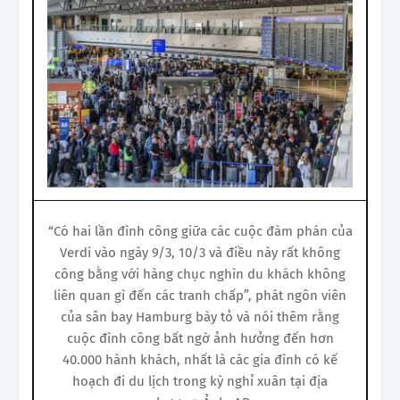
“Có hai lần đình công giữa các cuộc đàm phán của
Verdi vào ngày 9/3, 10/3 và điều này rất không
công bằng với hàng chục nghìn du khách không
liên quan gì đến các tranh chấp”, phát ngôn viên
của sân bay Hamburg bày tỏ và nói thêm rằng
cuộc đình công bất ngờ ảnh hưởng đến hơn
40.000 hành khách, nhất là các gia đình có kế
hoạch đi du lịch trong kỳ nghỉ xuân tại địa