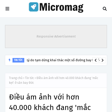
Responsive Advertisement
Lý do tạm dừng khai thác một số đường bay từ 1/4
TIN TỨC
Trang chủ
Tin tức
Điều ám ảnh với hơn 40.000 khách đang 'mắc
kẹt' ở sân bay Đức
Điều ám ảnh với hơn
40.000 khách đang 'mắc