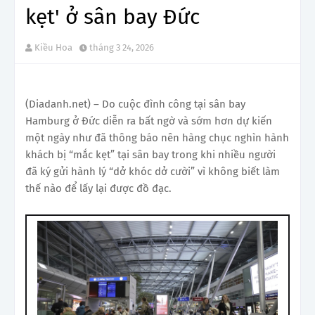
kẹt' ở sân bay Đức
Kiều Hoa
tháng 3 24, 2026
(Diadanh.net) – Do cuộc đình công tại sân bay
Hamburg ở Đức diễn ra bất ngờ và sớm hơn dự kiến
một ngày như đã thông báo nên hàng chục nghìn hành
khách bị “mắc kẹt” tại sân bay trong khi nhiều người
đã ký gửi hành lý “dở khóc dở cười” vì không biết làm
thế nào để lấy lại được đồ đạc.