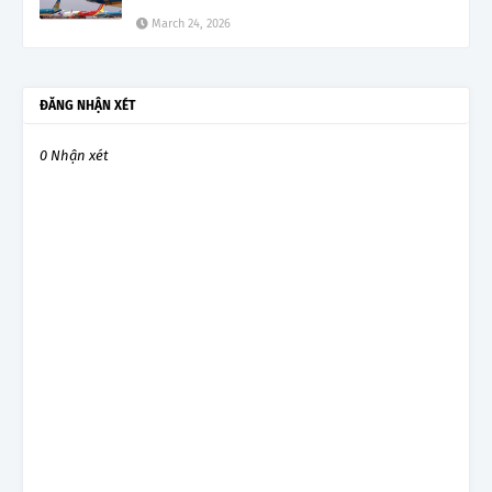
March 24, 2026
ĐĂNG NHẬN XÉT
0 Nhận xét