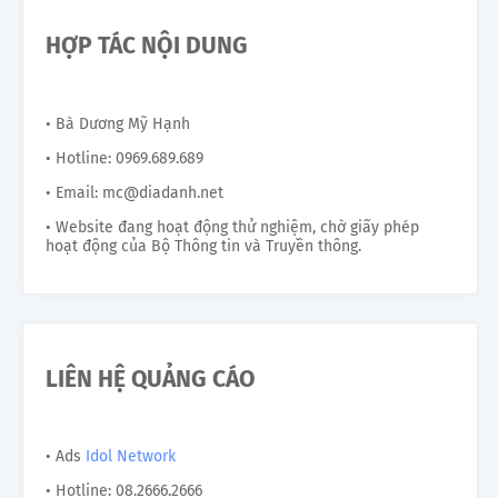
HỢP TÁC NỘI DUNG
• Bà Dương Mỹ Hạnh
• Hotline: 0969.689.689
• Email: mc@diadanh.net
• Website đang hoạt động thử nghiệm, chờ giấy phép
hoạt động của Bộ Thông tin và Truyền thông.
LIÊN HỆ QUẢNG CÁO
• Ads
Idol Network
• Hotline: 08.2666.2666