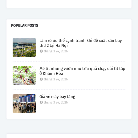
POPULAR POSTS
Làm rõ ưu thế cạnh tranh khi đề xuất sân bay
thứ 2 tại Hà Nội
tháng 3 24, 2026
Mê tít những vườn nho trĩu quả chạy dài tít tắp
ở Khánh Hòa
tháng 3 24, 2026
Giá vé máy bay tăng
tháng 3 24, 2026