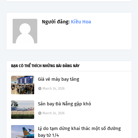
Người đăng:
Kiều Hoa
BẠN CÓ THỂ THÍCH NHỮNG BÀI ĐĂNG NÀY
Giá vé máy bay tăng
March 24, 2026
Sân bay Đà Nẵng gặp khó
March 24, 2026
Lý do tạm dừng khai thác một số đường
bay từ 1/4