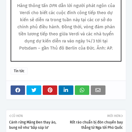
Hãng thông tấn
DPA
dẫn lời người phát ngôn của
Verdi cho biết các cuộc đình công tiếp theo dự
kiến sẽ diễn ra trong tuần này tại các cơ sở do
chính phủ điều hành. Đồng thời, vòng đàm phán
tiền lương tiếp theo giữa Verdi và các nhà tuyển
dụng dự kiến diễn ra vào ngày 14/3 tới tại
Potsdam – gần Thủ đô Berlin của Đức. Ảnh: AP.
Tin tức
CŨ HƠN
MỚI HƠN
Cánh rừng Măng Đen thay áo,
Rốt ráo chuẩn bị đón chuyến bay
bung nở như 'bắp súp lơ'
thẳng từ Nga tới Phú Quốc