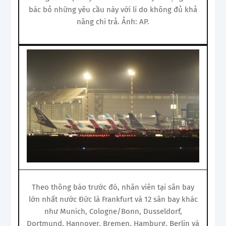
bác bỏ những yêu cầu này với lí do không đủ khả
năng chi trả. Ảnh: AP.
Theo thông báo trước đó, nhân viên tại sân bay
lớn nhất nước Đức là Frankfurt và 12 sân bay khác
như Munich, Cologne/Bonn, Dusseldorf,
Dortmund, Hannover, Bremen, Hamburg, Berlin và