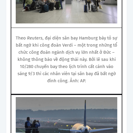
Theo
Reuters
, đại diện sân bay Hamburg bày tỏ sự
bất ngờ khi công đoàn Verdi – một trong những tổ
chức công đoàn ngành dịch vụ lớn nhất ở Đức –
không thông báo về động thái này. Bởi lẽ sau khi
10/280 chuyến bay theo lịch trình cất cánh vào
sáng 9/3 thì các nhân viên tại sân bay đã bất ngờ
đình công. Ảnh: AP.