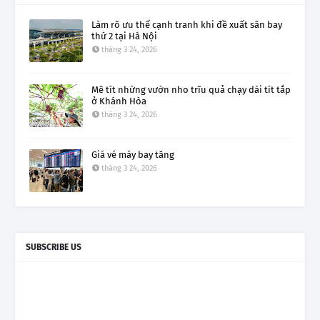
Làm rõ ưu thế cạnh tranh khi đề xuất sân bay
thứ 2 tại Hà Nội
tháng 3 24, 2026
Mê tít những vườn nho trĩu quả chạy dài tít tắp
ở Khánh Hòa
tháng 3 24, 2026
Giá vé máy bay tăng
tháng 3 24, 2026
SUBSCRIBE US