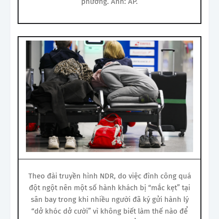
phương. Ảnh: AP.
Theo đài truyền hình NDR, do việc đình công quá
đột ngột nên một số hành khách bị “mắc kẹt” tại
sân bay trong khi nhiều người đã ký gửi hành lý
“dở khóc dở cười” vì không biết làm thế nào để