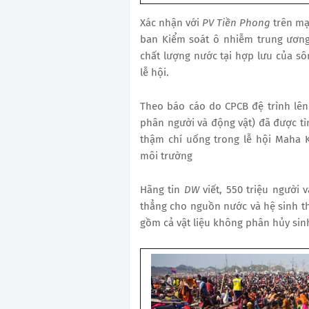
Xác nhận với
PV Tiền Phong
trên mạ
ban Kiểm soát ô nhiễm trung ương
chất lượng nước tại hợp lưu của sô
lễ hội.
Theo báo cáo do CPCB đệ trình lên
phân người và động vật) đã được t
thậm chí uống trong lễ hội Maha 
môi trường
Hãng tin
DW
viết, 550 triệu người 
thẳng cho nguồn nước và hệ sinh thá
gồm cả vật liệu không phân hủy sin