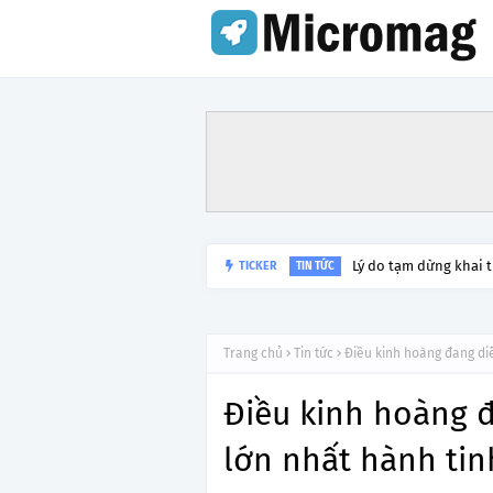
Lý do tạm dừng khai 
TICKER
TIN TỨC
Trang chủ
Tin tức
Điều kinh hoàng đang diễ
Điều kinh hoàng đ
lớn nhất hành tin