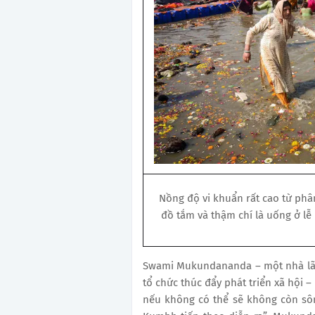
Nồng độ vi khuẩn rất cao từ phâ
đồ tắm và thậm chí là uống ở lễ
Swami Mukundananda – một nhà lãnh
tổ chức thúc đẩy phát triển xã hội –
nếu không có thể sẽ không còn sô