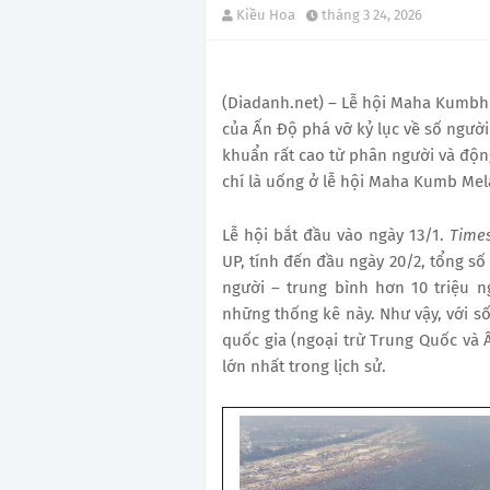
Kiều Hoa
tháng 3 24, 2026
(Diadanh.net) – Lễ hội Maha Kumbh M
của Ấn Độ phá vỡ kỷ lục về số người
khuẩn rất cao từ phân người và độn
chí là uống ở lễ hội Maha Kumb Mela
Lễ hội bắt đầu vào ngày 13/1.
Times
UP, tính đến đầu ngày 20/2, tổng số
người – trung bình hơn 10 triệu n
những thống kê này. Như vậy, với s
quốc gia (ngoại trừ Trung Quốc và 
lớn nhất trong lịch sử.