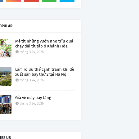
OPULAR
Mê tít những vườn nho trĩu quả
chạy dài tít tắp ở Khánh Hòa
tháng 3 24, 2026
Làm rõ ưu thế cạnh tranh khi đề
xuất sân bay thứ 2 tại Hà Nội
tháng 3 24, 2026
Giá vé máy bay tăng
tháng 3 24, 2026
IBE US