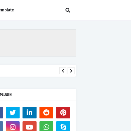
emplate
 PLUGIN