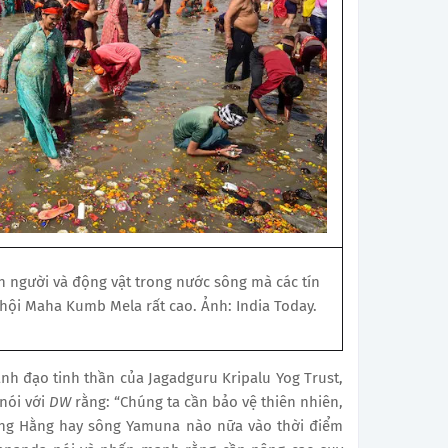
n người và động vật trong nước sông mà các tín
 hội Maha Kumb Mela rất cao. Ảnh: India Today.
 đạo tinh thần của Jagadguru Kripalu Yog Trust,
 nói với
DW
rằng: “Chúng ta cần bảo vệ thiên nhiên,
ng Hằng hay sông Yamuna nào nữa vào thời điểm