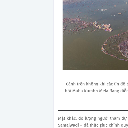
Cảnh trên không khi các tín đồ
hội Maha Kumbh Mela đang diễn r
Mặt khác, do lượng người tham dự 
Samajwadi – đã thúc giục chính quyề