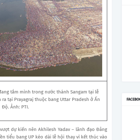
 đang tắm mình trong nước thánh Sangam tại lễ
a tại Prayagraj thuộc bang Uttar Pradesh ở Ấn
FACEBO
Độ. Ảnh: PTI.
vượt dự kiến nên Akhilesh Yadav – lãnh đạo Đảng
n tiểu bang UP kéo dài lễ hội thay vì kết thúc vào