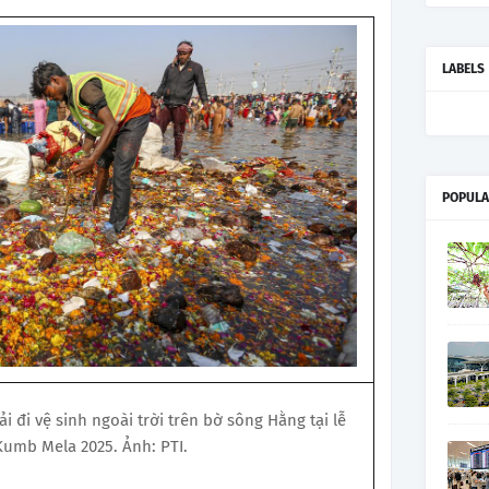
LABELS
POPULA
 đi vệ sinh ngoài trời trên bờ sông Hằng tại lễ
umb Mela 2025. Ảnh: PTI.