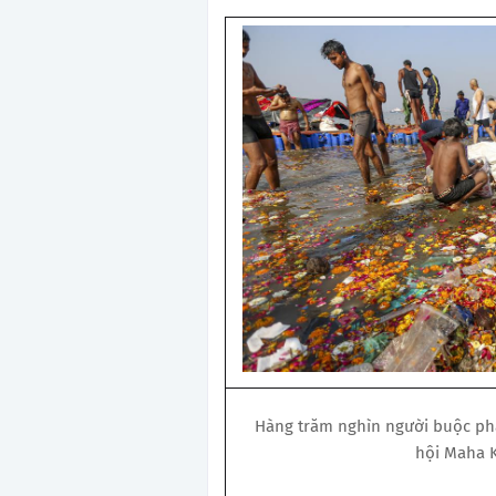
Hàng trăm nghìn người buộc phải
hội Maha K