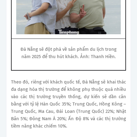
Đà Nẵng sẽ đột phá về sản phẩm du lịch trong
năm 2025 để thu hút khách. Ảnh: Thanh Hiền.
Theo đó, riêng với khách quốc tế, Đà Nẵng sẽ khai thác
đa dạng hóa thị trường để không phụ thuộc quá nhiều
vào các thị trường truyền thống, dự kiến sẽ dần cân
bằng với tỷ lệ Hàn Quốc 35%; Trung Quốc, Hồng Kông –
Trung Quốc
, Ma Cau, Đài Loan (Trung Quốc) 22%; Nhật
Bản 5%; Đông Nam Á 20%; Ấn Độ 8% và các thị trường
tiềm năng khác chiếm 10%.