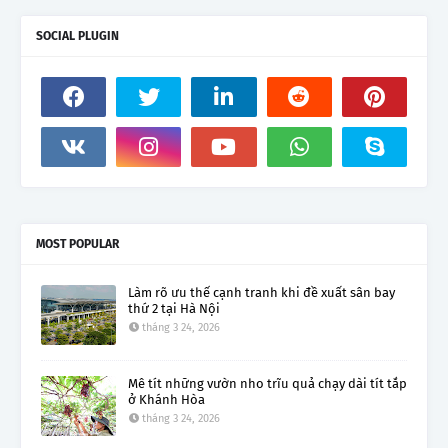
SOCIAL PLUGIN
MOST POPULAR
Làm rõ ưu thế cạnh tranh khi đề xuất sân bay
thứ 2 tại Hà Nội
tháng 3 24, 2026
Mê tít những vườn nho trĩu quả chạy dài tít tắp
ở Khánh Hòa
tháng 3 24, 2026