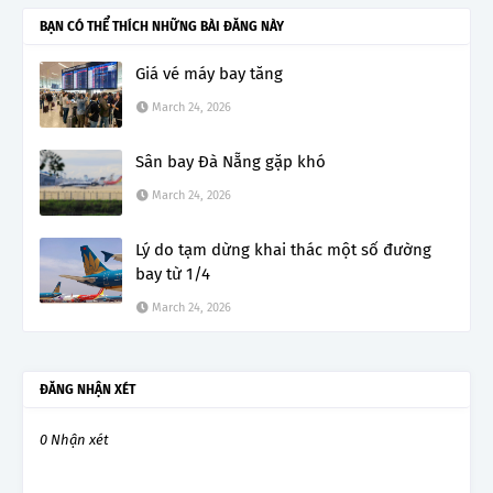
BẠN CÓ THỂ THÍCH NHỮNG BÀI ĐĂNG NÀY
Giá vé máy bay tăng
March 24, 2026
Sân bay Đà Nẵng gặp khó
March 24, 2026
Lý do tạm dừng khai thác một số đường
bay từ 1/4
March 24, 2026
ĐĂNG NHẬN XÉT
0 Nhận xét