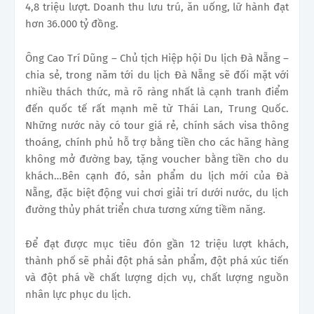
4,8 triệu lượt. Doanh thu lưu trú, ăn uống, lữ hành đạt
hơn 36.000 tỷ đồng.
Ông Cao Trí Dũng – Chủ tịch Hiệp hội Du lịch Đà Nẵng –
chia sẻ, trong năm tới du lịch Đà Nẵng sẽ đối mặt với
nhiều thách thức, mà rõ ràng nhất là cạnh tranh điểm
đến quốc tế rất mạnh mẽ từ Thái Lan, Trung Quốc.
Những nước này có tour giá rẻ, chính sách visa thông
thoáng, chính phủ hỗ trợ bằng tiền cho các hãng hàng
không mở đường bay, tặng voucher bằng tiền cho du
khách…Bên cạnh đó, sản phẩm du lịch mới của Đà
Nẵng, đặc biệt động vui chơi giải trí dưới nước, du lịch
đường thủy phát triển chưa tương xứng tiềm năng.
Để đạt được mục tiêu đón gần 12 triệu lượt khách,
thành phố sẽ phải đột phá sản phẩm, đột phá xúc tiến
và đột phá về chất lượng dịch vụ, chất lượng nguồn
nhân lực phục du lịch.