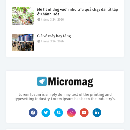
Mê tít những vườn nho trĩu quả chạy dài tít tắp
ở Khánh Hòa
tháng 3 24, 2026
Giá vé máy bay tăng
tháng 3 24, 2026
Lorem Ipsum is simply dummy text of the printing and
typesetting industry. Lorem Ipsum has been the industry's.