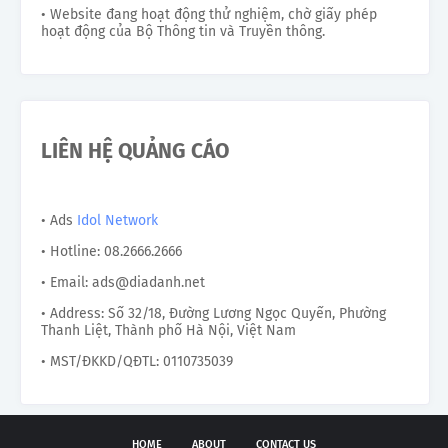
• Website đang hoạt động thử nghiệm, chờ giấy phép
hoạt động của Bộ Thông tin và Truyền thông.
LIÊN HỆ QUẢNG CÁO
• Ads
Idol Network
• Hotline: 08.2666.2666
• Email: ads@diadanh.net
• Address: Số 32/18, Đường Lương Ngọc Quyến, Phường
Thanh Liệt, Thành phố Hà Nội, Việt Nam
• MST/ĐKKD/QĐTL: 0110735039
HOME
ABOUT
CONTACT US