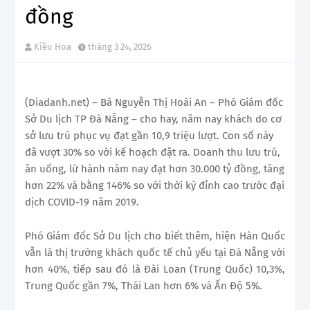
đồng
Kiều Hoa
tháng 3 24, 2026
(Diadanh.net) – Bà Nguyễn Thị Hoài An – Phó Giám đốc
Sở Du lịch TP Đà Nẵng – cho hay, năm nay khách do cơ
sở lưu trú phục vụ đạt gần 10,9 triệu lượt. Con số này
đã vượt 30% so với kế hoạch đặt ra. Doanh thu lưu trú,
ăn uống, lữ hành năm nay đạt hơn 30.000 tỷ đồng, tăng
hơn 22% và bằng 146% so với thời kỳ đỉnh cao trước đại
dịch COVID-19 năm 2019.
Phó Giám đốc Sở Du lịch cho biết thêm, hiện Hàn Quốc
vẫn là thị trường khách quốc tế chủ yếu tại Đà Nẵng với
hơn 40%, tiếp sau đó là Đài Loan (Trung Quốc) 10,3%,
Trung Quốc gần 7%, Thái Lan hơn 6% và Ấn Độ 5%.