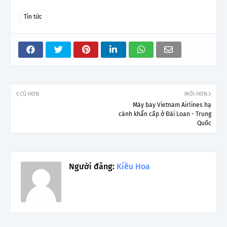
Tin tức
CŨ HƠN
MỚI HƠN
Máy bay Vietnam Airlines hạ
cánh khẩn cấp ở Đài Loan - Trung
Quốc
Người đăng:
Kiều Hoa