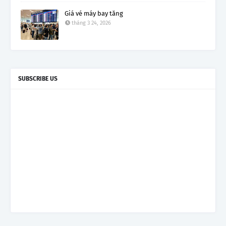
Giá vé máy bay tăng
tháng 3 24, 2026
SUBSCRIBE US