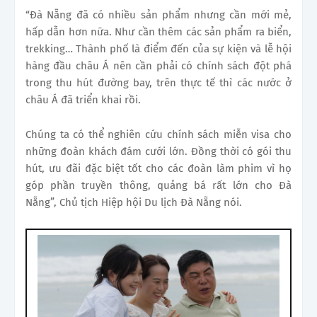
“Đà Nẵng đã có nhiều sản phẩm nhưng cần mới mẻ,
hấp dẫn hơn nữa. Như cần thêm các sản phẩm ra biển,
trekking… Thành phố là điểm đến của sự kiện và lễ hội
hàng đầu châu Á nên cần phải có chính sách đột phá
trong thu hút đường bay, trên thực tế thì các nước ở
châu Á đã triển khai rồi.
Chúng ta có thể nghiên cứu chính sách miễn visa cho
những đoàn khách đám cưới lớn. Đồng thời có gói thu
hút, ưu đãi đặc biệt tốt cho các đoàn làm phim vì họ
góp phần truyền thông, quảng bá rất lớn cho Đà
Nẵng”, Chủ tịch Hiệp hội Du lịch Đà Nẵng nói.