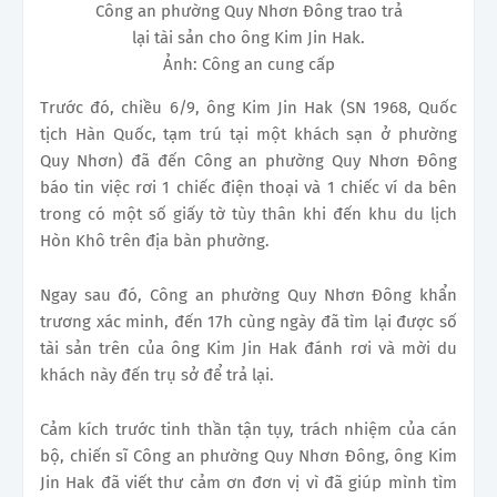
Công an phường Quy Nhơn Đông trao trả
lại tài sản cho ông Kim Jin Hak.
Ảnh: Công an cung cấp
Trước đó, chiều 6/9, ông Kim Jin Hak (SN 1968, Quốc
tịch Hàn Quốc, tạm trú tại một khách sạn ở phường
Quy Nhơn) đã đến Công an phường Quy Nhơn Đông
báo tin việc rơi 1 chiếc điện thoại và 1 chiếc ví da bên
trong có một số giấy tờ tùy thân khi đến khu du lịch
Hòn Khô trên địa bàn phường.
Ngay sau đó, Công an phường Quy Nhơn Đông khẩn
trương xác minh, đến 17h cùng ngày đã tìm lại được số
tài sản trên của ông Kim Jin Hak đánh rơi và mời du
khách này đến trụ sở để trả lại.
Cảm kích trước tinh thần tận tụy, trách nhiệm của cán
bộ, chiến sĩ Công an phường Quy Nhơn Đông, ông Kim
Jin Hak đã viết thư cảm ơn đơn vị vì đã giúp mình tìm