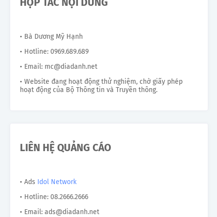
HỢP TÁC NỘI DUNG
• Bà Dương Mỹ Hạnh
• Hotline: 0969.689.689
• Email: mc@diadanh.net
• Website đang hoạt động thử nghiệm, chờ giấy phép
hoạt động của Bộ Thông tin và Truyền thông.
LIÊN HỆ QUẢNG CÁO
• Ads
Idol Network
• Hotline: 08.2666.2666
• Email: ads@diadanh.net