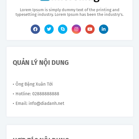
Lorem Ipsum is simply dummy text of the printing and
typesetting industry. Lorem Ipsum has been the industry's.
QUẢN LÝ NỘI DUNG
• Ông Đặng Xuân Tới
• Hotline: 02888888888
• Email: info@diadanh.net