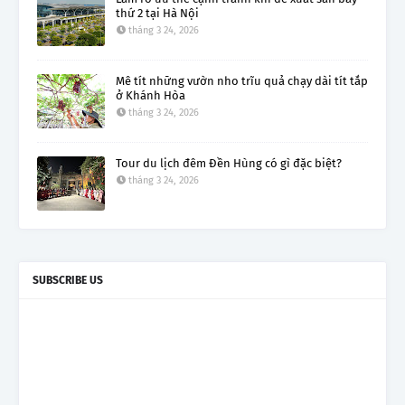
thứ 2 tại Hà Nội
tháng 3 24, 2026
Mê tít những vườn nho trĩu quả chạy dài tít tắp
ở Khánh Hòa
tháng 3 24, 2026
Tour du lịch đêm Đền Hùng có gì đặc biệt?
tháng 3 24, 2026
SUBSCRIBE US