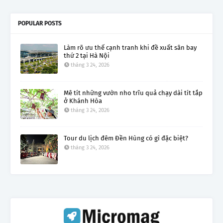
POPULAR POSTS
Làm rõ ưu thế cạnh tranh khi đề xuất sân bay
thứ 2 tại Hà Nội
tháng 3 24, 2026
Mê tít những vườn nho trĩu quả chạy dài tít tắp
ở Khánh Hòa
tháng 3 24, 2026
Tour du lịch đêm Đền Hùng có gì đặc biệt?
tháng 3 24, 2026