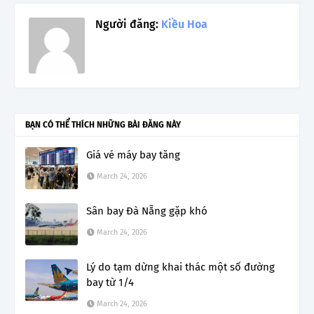
Người đăng:
Kiều Hoa
BẠN CÓ THỂ THÍCH NHỮNG BÀI ĐĂNG NÀY
Giá vé máy bay tăng
March 24, 2026
Sân bay Đà Nẵng gặp khó
March 24, 2026
Lý do tạm dừng khai thác một số đường
bay từ 1/4
March 24, 2026