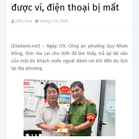
được ví, điện thoại bị mất
Kiều Hoa
tháng 3 24, 2026
(Diadanh.net) – Ngày 7/9, Công an phường Quy Nhơn
Đông, tỉnh Gia Lai cho biết đã tìm thấy, trả lại tài sản
của một du khách nước ngoài đánh rơi khi đến du lịch
tại địa phương.