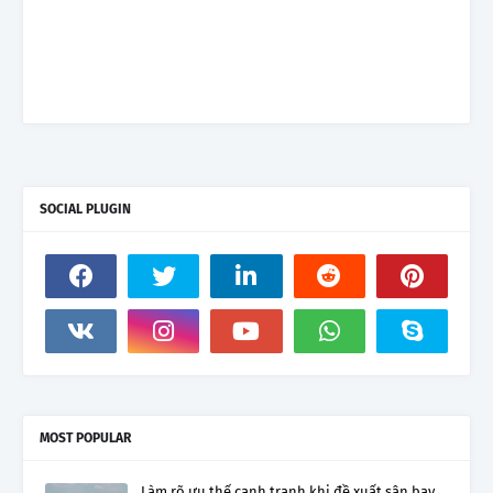
SOCIAL PLUGIN
MOST POPULAR
Làm rõ ưu thế cạnh tranh khi đề xuất sân bay