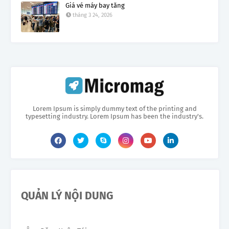
Giá vé máy bay tăng
tháng 3 24, 2026
Lorem Ipsum is simply dummy text of the printing and
typesetting industry. Lorem Ipsum has been the industry's.
QUẢN LÝ NỘI DUNG