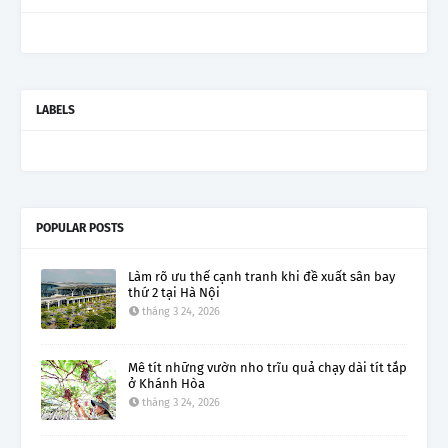
LABELS
POPULAR POSTS
Làm rõ ưu thế cạnh tranh khi đề xuất sân bay
thứ 2 tại Hà Nội
tháng 3 24, 2026
Mê tít những vườn nho trĩu quả chạy dài tít tắp
ở Khánh Hòa
tháng 3 24, 2026