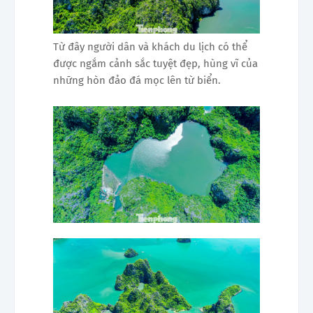
Từ đây người dân và khách du lịch có thể
được ngắm cảnh sắc tuyệt đẹp, hùng vĩ của
những hòn đảo đá mọc lên từ biển.