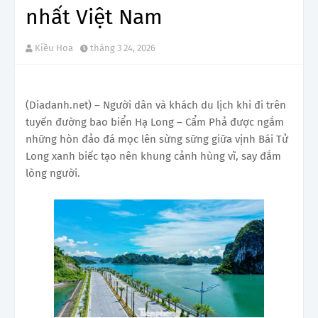
nhất Việt Nam
Kiều Hoa
tháng 3 24, 2026
(Diadanh.net) – Người dân và khách du lịch khi đi trên
tuyến đường bao biển Hạ Long – Cẩm Phả được ngắm
những hòn đảo đá mọc lên sừng sững giữa vịnh Bái Tử
Long xanh biếc tạo nên khung cảnh hùng vĩ, say đắm
lòng người.