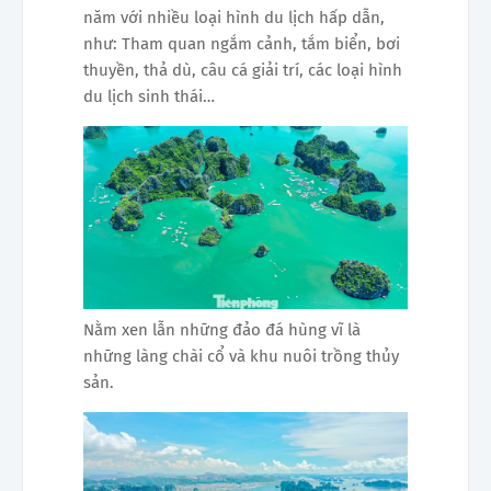
năm với nhiều loại hình du lịch hấp dẫn,
như: Tham quan ngắm cảnh, tắm biển, bơi
thuyền, thả dù, câu cá giải trí, các loại hình
du lịch sinh thái…
Nằm xen lẫn những đảo đá hùng vĩ là
những làng chài cổ và khu nuôi trồng thủy
sản.