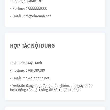
• Ông Đặng Xuân Tới
• Hotline: 02888888888
• Email: info@diadanh.net
HỢP TÁC NỘI DUNG
• Bà Dương Mỹ Hạnh
• Hotline: 0969.689.689
• Email: mc@diadanh.net
• Website đang hoạt động thử nghiệm, chờ giấy phép
hoạt động của Bộ Thông tin và Truyền thông.