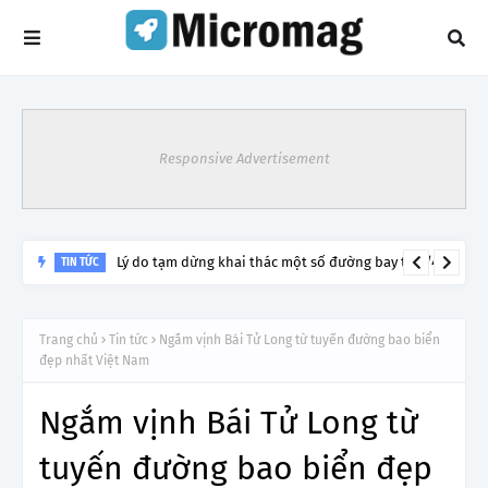
Responsive Advertisement
Lý do tạm dừng khai thác một số đường bay từ 1/4
TIN TỨC
Trang chủ
Tin tức
Ngắm vịnh Bái Tử Long từ tuyến đường bao biển
đẹp nhất Việt Nam
Ngắm vịnh Bái Tử Long từ
tuyến đường bao biển đẹp