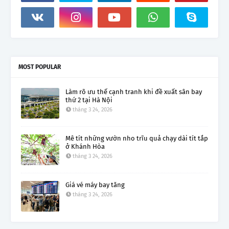
MOST POPULAR
Làm rõ ưu thế cạnh tranh khi đề xuất sân bay
thứ 2 tại Hà Nội
tháng 3 24, 2026
Mê tít những vườn nho trĩu quả chạy dài tít tắp
ở Khánh Hòa
tháng 3 24, 2026
Giá vé máy bay tăng
tháng 3 24, 2026