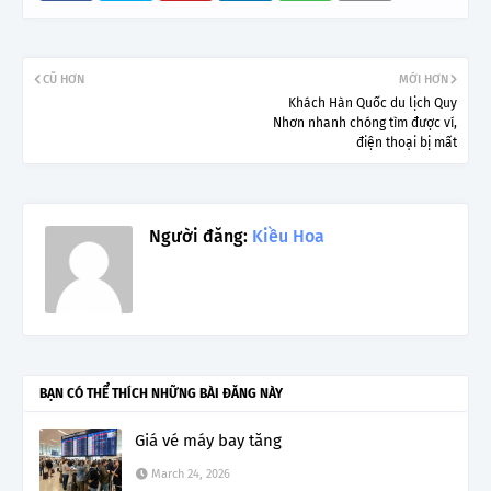
CŨ HƠN
MỚI HƠN
Khách Hàn Quốc du lịch Quy
Nhơn nhanh chóng tìm được ví,
điện thoại bị mất
Người đăng:
Kiều Hoa
BẠN CÓ THỂ THÍCH NHỮNG BÀI ĐĂNG NÀY
Giá vé máy bay tăng
March 24, 2026