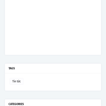
TAGS
Tin tức
CATEGORIES