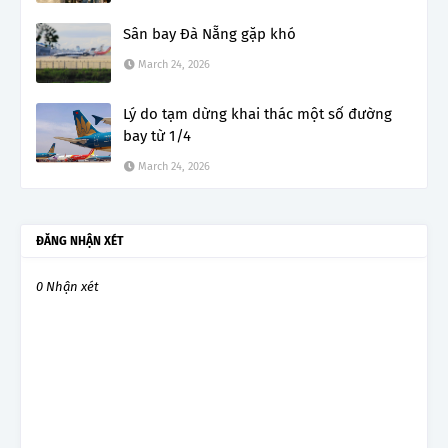
Sân bay Đà Nẵng gặp khó
March 24, 2026
Lý do tạm dừng khai thác một số đường
bay từ 1/4
March 24, 2026
ĐĂNG NHẬN XÉT
0 Nhận xét