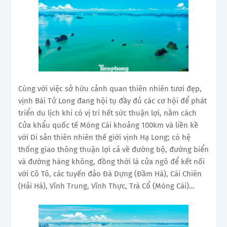
Cùng với việc sở hữu cảnh quan thiên nhiên tươi đẹp,
vịnh Bái Tử Long đang hội tụ đầy đủ các cơ hội để phát
triển du lịch khi có vị trí hết sức thuận lợi, nằm cách
Cửa khẩu quốc tế Móng Cái khoảng 100km và liền kề
với Di sản thiên nhiên thế giới vịnh Hạ Long; có hệ
thống giao thông thuận lợi cả về đường bộ, đường biển
và đường hàng không, đồng thời là cửa ngõ để kết nối
với Cô Tô, các tuyến đảo Đá Dựng (Đầm Hà), Cái Chiên
(Hải Hà), Vĩnh Trung, Vĩnh Thực, Trà Cổ (Móng Cái)…