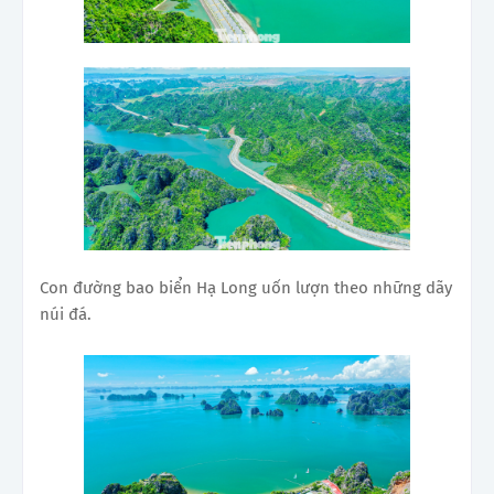
Con đường bao biển Hạ Long uốn lượn theo những dãy
núi đá.