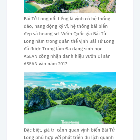
Bái Tử Long nổi tiếng là vịnh có hệ thống
đảo, hang động kỳ vĩ, hệ thống bãi biển
đẹp và hoang sơ. Vườn Quốc gia Bái Tử
Long nằm trong quần thể vịnh Bái Tử Long
đã được Trung tâm Đa dạng sinh học
ASEAN công nhận danh hiệu Vườn Di sản
ASEAN vào năm 2017.
Đặc biệt, giá trị cảnh quan vịnh biển Bái Tử
Long phù hợp với phát triển du lịch quanh