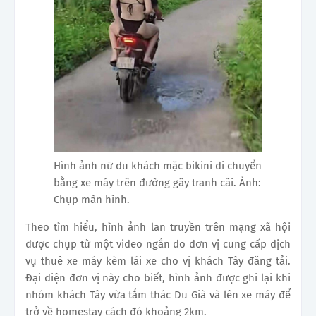
Hình ảnh nữ du khách mặc bikini di chuyển
bằng xe máy trên đường gây tranh cãi. Ảnh:
Chụp màn hình.
Theo tìm hiểu, hình ảnh lan truyền trên mạng xã hội
được chụp từ một video ngắn do đơn vị cung cấp dịch
vụ thuê xe máy kèm lái xe cho vị khách Tây đăng tải.
Đại diện đơn vị này cho biết, hình ảnh được ghi lại khi
nhóm khách Tây vừa tắm thác Du Già và lên xe máy để
trở về homestay cách đó khoảng 2km.