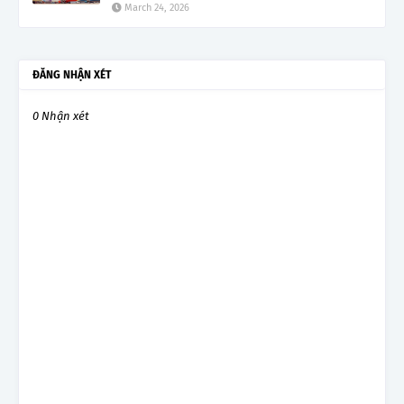
March 24, 2026
ĐĂNG NHẬN XÉT
0 Nhận xét