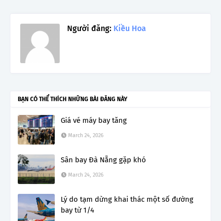
Người đăng:
Kiều Hoa
BẠN CÓ THỂ THÍCH NHỮNG BÀI ĐĂNG NÀY
Giá vé máy bay tăng
March 24, 2026
Sân bay Đà Nẵng gặp khó
March 24, 2026
Lý do tạm dừng khai thác một số đường
bay từ 1/4