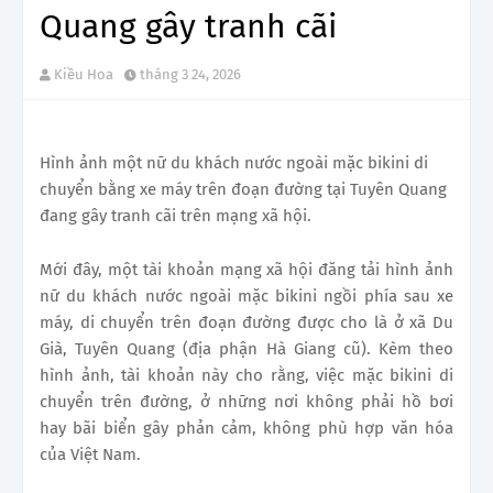
Quang gây tranh cãi
Kiều Hoa
tháng 3 24, 2026
Hình ảnh một nữ du khách nước ngoài mặc bikini di
chuyển bằng xe máy trên đoạn đường tại Tuyên Quang
đang gây tranh cãi trên mạng xã hội.
Mới đây, một tài khoản mạng xã hội đăng tải hình ảnh
nữ du khách nước ngoài mặc bikini ngồi phía sau xe
máy, di chuyển trên đoạn đường được cho là ở xã Du
Già, Tuyên Quang (địa phận Hà Giang cũ). Kèm theo
hình ảnh, tài khoản này cho rằng, việc mặc bikini di
chuyển trên đường, ở những nơi không phải hồ bơi
hay bãi biển gây phản cảm, không phù hợp văn hóa
của Việt Nam.