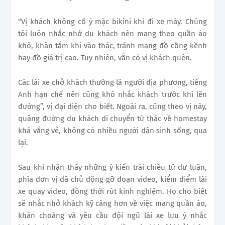
“Vị khách không cố ý mặc bikini khi đi xe máy. Chúng
tôi luôn nhắc nhở du khách nên mang theo quần áo
khô, khăn tắm khi vào thác, tránh mang đồ cồng kềnh
hay đồ giá trị cao. Tuy nhiên, vẫn có vị khách quên.
Các lái xe chở khách thường là người địa phương, tiếng
Anh hạn chế nên cũng khó nhắc khách trước khi lên
đường”, vị đại diện cho biết. Ngoài ra, cũng theo vị này,
quãng đường du khách di chuyển từ thác về homestay
khá vắng vẻ, không có nhiều người dân sinh sống, qua
lại.
Sau khi nhận thấy những ý kiến trái chiều từ dư luận,
phía đơn vị đã chủ động gỡ đoạn video, kiểm điểm lái
xe quay video, đồng thời rút kinh nghiệm. Họ cho biết
sẽ nhắc nhở khách kỹ càng hơn về việc mang quần áo,
khăn choàng và yêu cầu đội ngũ lái xe lưu ý nhắc