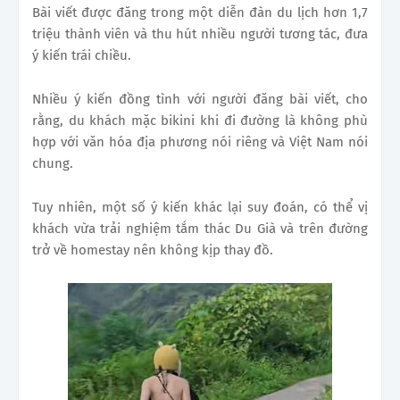
Bài viết được đăng trong một diễn đàn du lịch hơn 1,7
triệu thành viên và thu hút nhiều người tương tác, đưa
ý kiến trái chiều.
Nhiều ý kiến đồng tình với người đăng bài viết, cho
rằng, du khách mặc bikini khi đi đường là không phù
hợp với văn hóa địa phương nói riêng và Việt Nam nói
chung.
Tuy nhiên, một số ý kiến khác lại suy đoán, có thể vị
khách vừa trải nghiệm tắm thác Du Già và trên đường
trở về homestay nên không kịp thay đồ.