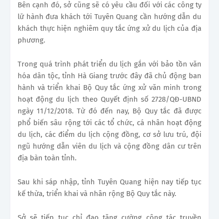
Bên cạnh đó, sở cũng sẽ có yêu cầu đối với các công ty
lữ hành đưa khách tới Tuyên Quang cần hướng dẫn du
khách thực hiện nghiêm quy tắc ứng xử du lịch của địa
phương.
Trong quá trình phát triển du lịch gắn với bảo tồn văn
hóa dân tộc, tỉnh Hà Giang trước đây đã chủ động ban
hành và triển khai Bộ Quy tắc ứng xử văn minh trong
hoạt động du lịch theo Quyết định số 2728/QĐ-UBND
ngày 11/12/2018. Từ đó đến nay, Bộ Quy tắc đã được
phổ biến sâu rộng tới các tổ chức, cá nhân hoạt động
du lịch, các điểm du lịch cộng đồng, cơ sở lưu trú, đội
ngũ hướng dẫn viên du lịch và cộng đồng dân cư trên
địa bàn toàn tỉnh.
Sau khi sáp nhập, tỉnh Tuyên Quang hiện nay tiếp tục
kế thừa, triển khai và nhân rộng Bộ Quy tắc này.
Sở sẽ tiếp tục chỉ đạo tăng cường công tác truyền