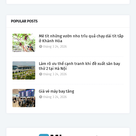
POPULAR POSTS
Mê tít những vườn nho trĩu quả chạy dài tít tắp
ở Khánh Hòa
tháng 3 24, 2026
Làm rõ ưu thế cạnh tranh khi đề xuất sân bay
thứ 2 tại Hà Nội
tháng 3 24, 2026
Giá vé máy bay tăng
tháng 3 24, 2026