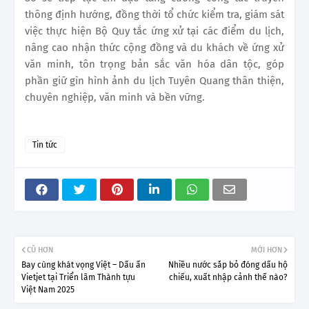
thông định hướng, đồng thời tổ chức kiểm tra, giám sát
việc thực hiện Bộ Quy tắc ứng xử tại các điểm du lịch,
nâng cao nhận thức cộng đồng và du khách về ứng xử
văn minh, tôn trọng bản sắc văn hóa dân tộc, góp
phần giữ gìn hình ảnh du lịch Tuyên Quang thân thiện,
chuyên nghiệp, văn minh và bền vững.
Tin tức
CŨ HƠN
MỚI HƠN
Bay cùng khát vọng Việt – Dấu ấn
Nhiều nước sắp bỏ đóng dấu hộ
Vietjet tại Triển lãm Thành tựu
chiếu, xuất nhập cảnh thế nào?
Việt Nam 2025