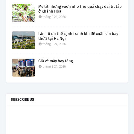
Mê tít những vườn nho trĩu quả chạy dài tít tắp
ở Khánh Hòa
tháng 3 24, 2026
Làm rõ ưu thế cạnh tranh khi đề xuất sân bay
thứ 2 tại Hà Nội
tháng 3 24, 2026
Giá vé máy bay tăng
tháng 3 24, 2026
SUBSCRIBE US