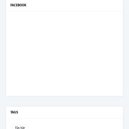
FACEBOOK
TAGS
Tin tức