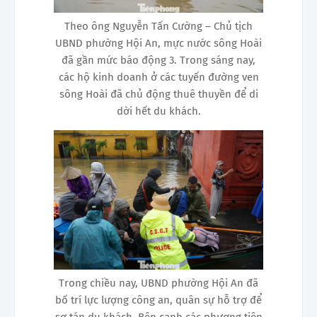
Theo ông Nguyễn Tấn Cường – Chủ tịch
UBND phường Hội An, mực nước sông Hoài
đã gần mức báo động 3. Trong sáng nay,
các hộ kinh doanh ở các tuyến đường ven
sông Hoài đã chủ động thuê thuyền để di
dời hết du khách.
Trong chiều nay, UBND phường Hội An đã
bố trí lực lượng công an, quân sự hỗ trợ để
sơ tán du khách. Bên cạnh các phương tiện