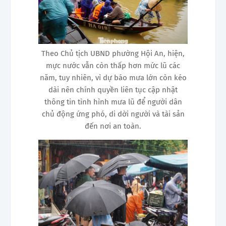
Theo Chủ tịch UBND phường Hội An, hiện,
mực nước vẫn còn thấp hơn mức lũ các
năm, tuy nhiên, vì dự báo mưa lớn còn kéo
dài nên chính quyền liên tục cập nhật
thông tin tình hình mưa lũ để người dân
chủ động ứng phó, di dời người và tài sản
đến nơi an toàn.