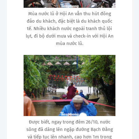
Mùa nước lũ ở Hội An vẫn thu hút đông
đảo du khách, đặc biệt là du khách quốc
tế. Nhiều khách nước ngoài tranh thủ lội
lụt, đi bộ dưới mưa và check-in với Hội An
mùa nước lũ.
Được biết, ngay trong đêm 26/10, nước
sông đã dâng lên ngập đường Bạch Đằng
và tiếp tục lên nhanh, cao hơn 1m trong