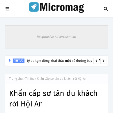
Responsive Advertisement
Lý do tạm dừng khai thác một số đường bay từ 1/4
TIN TỨC
Trang chủ
Tin tức
Khẩn cấp sơ tán du khách rời Hội An
Khẩn cấp sơ tán du khách
rời Hội An