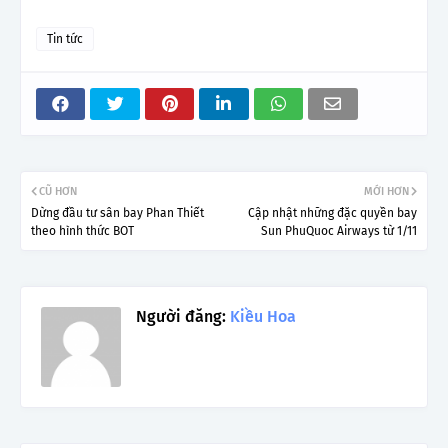
Tin tức
CŨ HƠN
MỚI HƠN
Dừng đầu tư sân bay Phan Thiết
Cập nhật những đặc quyền bay
theo hình thức BOT
Sun PhuQuoc Airways từ 1/11
Người đăng:
Kiều Hoa