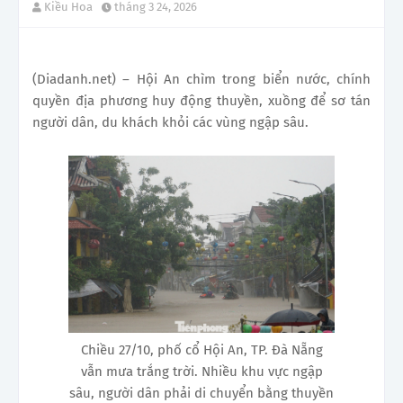
Kiều Hoa
tháng 3 24, 2026
(Diadanh.net) – Hội An chìm trong biển nước, chính
quyền địa phương huy động thuyền, xuồng để sơ tán
người dân, du khách khỏi các vùng ngập sâu.
Chiều 27/10, phố cổ Hội An, TP. Đà Nẵng
vẫn mưa trắng trời . Nhiều khu vực ngập
sâu, người dân phải di chuyển bằng thuyền