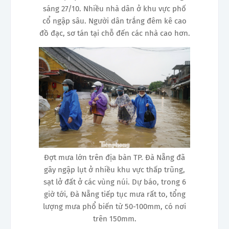
sáng 27/10. Nhiều nhà dân ở khu vực phố
cổ ngập sâu. Người dân trắng đêm kê cao
đồ đạc, sơ tán tại chỗ đến các nhà cao hơn.
Đợt mưa lớn trên địa bàn TP. Đà Nẵng đã
gây ngập lụt ở nhiều khu vực thấp trũng,
sạt lở đất ở các vùng núi. Dự báo, trong 6
giờ tới, Đà Nẵng tiếp tục mưa rất to, tổng
lượng mưa phổ biến từ 50-100mm, có nơi
trên 150mm.