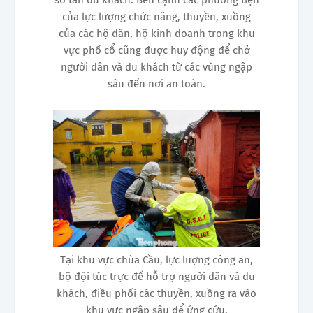
của lực lượng chức năng, thuyền, xuồng
của các hộ dân, hộ kinh doanh trong khu
vực phố cổ cũng được huy động để chở
người dân và du khách từ các vùng ngập
sâu đến nơi an toàn.
Tại khu vực chùa Cầu, lực lượng công an,
bộ đội túc trực để hỗ trợ người dân và du
khách, điều phối các thuyền, xuồng ra vào
khu vực ngập sâu để ứng cứu.