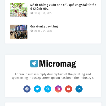
Mê tít những vườn nho trĩu quả chạy dài tít tắp
ở Khánh Hòa
tháng 3 24, 2026
Giá vé máy bay tăng
tháng 3 24, 2026
Lorem Ipsum is simply dummy text of the printing and
typesetting industry. Lorem Ipsum has been the industry's.