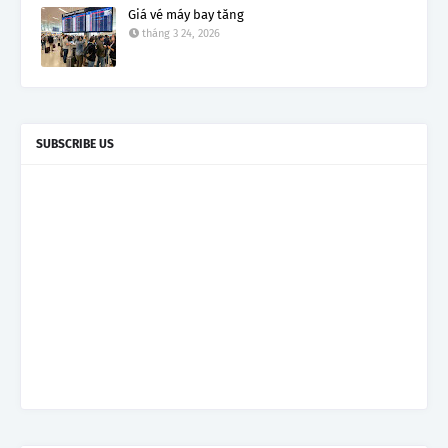
Giá vé máy bay tăng
tháng 3 24, 2026
SUBSCRIBE US