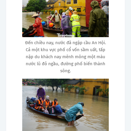
Đến chiều nay, nước đã ngập cầu An Hội.
Cả một khu vực phố cổ vốn sầm uất, tấp
nập du khách nay mênh mông một màu
nước lũ đỏ ngầu, đường phố biến thành
sông.