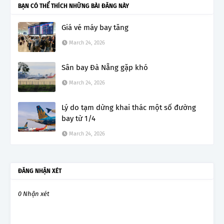
BẠN CÓ THỂ THÍCH NHỮNG BÀI ĐĂNG NÀY
Giá vé máy bay tăng
March 24, 2026
Sân bay Đà Nẵng gặp khó
March 24, 2026
Lý do tạm dừng khai thác một số đường
bay từ 1/4
March 24, 2026
ĐĂNG NHẬN XÉT
0 Nhận xét