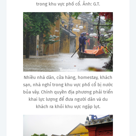
trong khu vực phố cổ. Ảnh: G.T.
Nhiều nhà dân, cửa hàng, homestay, khách
sạn, nhà nghỉ trong khu vực phố cổ bị nước
bủa vây. Chính quyền địa phương phải triển
khai lực lượng để đưa người dân và du
khách ra khỏi khu vực ngập lụt.