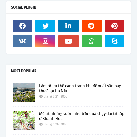
SOCIAL PLUGIN
MOST POPULAR
Làm rõ ưu thế cạnh tranh khi đề xuất sân bay
thứ 2 tại Hà Nội
tháng 3 24, 2026
Mê tít những vườn nho trĩu quả chạy dài tít tắp
ở Khánh Hòa
tháng 3 24, 2026