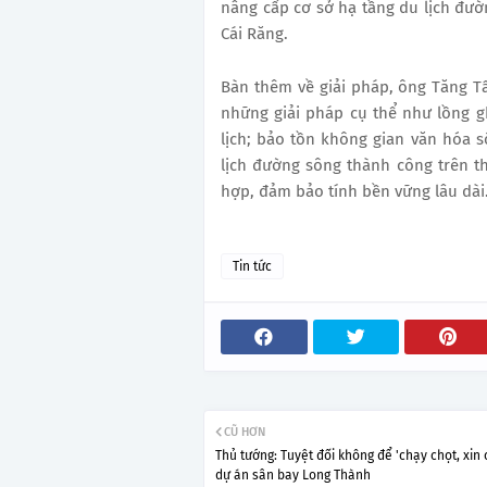
nâng cấp cơ sở hạ tầng du lịch đườ
Cái Răng.
Bàn thêm về giải pháp, ông Tăng T
những giải pháp cụ thể như lồng 
lịch; bảo tồn không gian văn hóa 
lịch đường sông thành công trên th
hợp, đảm bảo tính bền vững lâu dài
Tin tức
CŨ HƠN
Thủ tướng: Tuyệt đối không để 'chạy chọt, xin 
dự án sân bay Long Thành