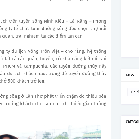
 lịch trên tuyến sông
Ninh Kiều – Cái Răng – Phong
công ty tổ chức tour đường sông đều chọn
chợ nổi
quan, trải nghiệm tại các điểm lân cận.
 ty du lịch Vòng Tròn Việt – cho rằng, hệ thống
ủ tất cả các quận, huyện; có khả năng kết nối với
 TPHCM và Campuchia. Các tuyến đường thủy này
 tàu du lịch khác nhau, trong đó tuyến đường thủy
TAGS
hở 500 khách trở lên.
Tin t
ường sông ở Cần Thơ phát triển chậm do thiếu bến
ên xuống khách cho tàu du lịch, thiếu giao thông
CATEGO