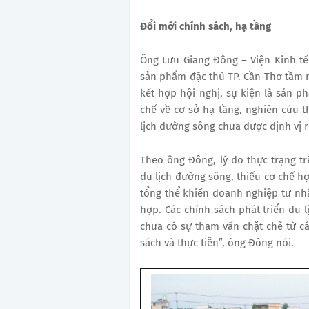
Đổi mới chính sách, hạ tầng
Ông Lưu Giang Đông – Viện Kinh tế 
sản phẩm đặc thù TP. Cần Thơ tầm nh
kết hợp hội nghị, sự kiện
là sản p
chế về cơ sở hạ tầng, nghiên cứu t
lịch đường sông chưa được định vị r
Theo ông Đông, lý do thực trạng trê
du lịch đường sông, thiếu cơ chế hợ
tổng thể khiến doanh nghiệp tư nh
hợp. Các chính sách phát triển du 
chưa có sự tham vấn chặt chẽ từ c
sách và thực tiễn”, ông Đông nói.