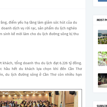
MOST P
 rằng, điểm yếu hạ tầng làm giảm sức hút của du
 doanh dịch vụ rời rạc, sản phẩm du lịch nghèo
ìm sinh kế mới làm cho du lịch đường sông bị thu
t khách, tổng doanh thu du lịch đạt 6.226 tỷ đồng.
 hầu hết du khách lựa chọn khi đến Cần Thơ
ên, du lịch đường sông ở Cần Thơ còn nhiều hạn
SUBSCR