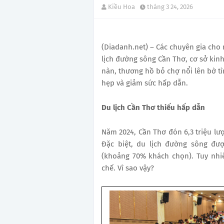
Kiều Hoa
tháng 3 24, 2026
(Diadanh.net) – Các chuyên gia cho
lịch đường sông Cần Thơ, cơ sở kinh
nàn, thương hồ bỏ chợ nổi lên bờ t
hẹp và giảm sức hấp dẫn.
Du lịch Cần Thơ thiếu hấp dẫn
Năm 2024, Cần Thơ đón 6,3 triệu lượ
Đặc biệt,
du lịch đường sông
được
(khoảng 70% khách chọn).
Tuy nhi
chế. Vì sao vậy?