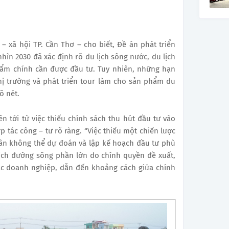
– xã hội TP. Cần Thơ – cho biết, Đề án phát triển
ìn 2030 đã xác định rõ du lịch sông nước, du lịch
hẩm chính cần được đầu tư. Tuy nhiên, những hạn
hị trường và phát triển tour làm cho sản phẩm du
õ nét.
n tới từ việc thiếu
chính sách thu hút đầu tư vào
p tác công – tư rõ ràng. “Việc thiếu một chiến lược
ân không thể dự đoán và lập kế hoạch đầu tư phù
lịch đường sông phần lớn do chính quyền đề xuất,
ác doanh nghiệp, dẫn đến khoảng cách giữa chính