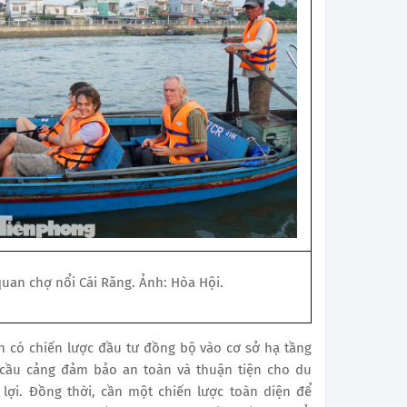
uan chợ nổi Cái Răng. Ảnh: Hòa Hội.
 có chiến lược đầu tư đồng bộ vào cơ sở hạ tầng
 cầu cảng đảm bảo an toàn và thuận tiện cho du
 lợi.
Đồng thời, cần một chiến lược toàn diện để