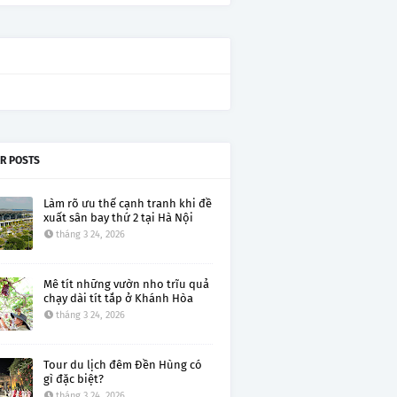
R POSTS
Làm rõ ưu thế cạnh tranh khi đề
xuất sân bay thứ 2 tại Hà Nội
tháng 3 24, 2026
Mê tít những vườn nho trĩu quả
chạy dài tít tắp ở Khánh Hòa
tháng 3 24, 2026
Tour du lịch đêm Đền Hùng có
gì đặc biệt?
tháng 3 24, 2026