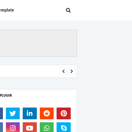
emplate
 PLUGIN