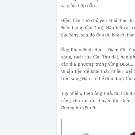
và giảm hấp dẫn.
Hiện, Cần Thơ chủ yếu khai thác du
Điền (sông Cần Thơ). Hầu hết các 
Cái Răng,
sau đó đưa du khách tham 
Ông
Phan Đình Huê – Giám đốc Công
sông, rạch của Cần Thơ dài, bao ph
các địa phương trong vùng ĐBSCL,
thuận tiện để khai thác nhiều loại
trên sông Hậu có thể đón được tàu c
Tuy nhiên, theo ông Huê, du lịch đ
cảng cho các du thuyền lớn, bến l
đường bộ kết nối.