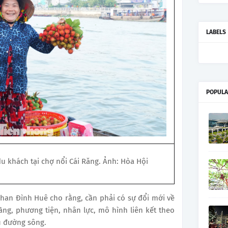
LABELS
POPULA
du khách tại chợ nổi Cái Răng. Ảnh: Hòa Hội
Phan Đình Huê cho rằng, cần phải có sự đổi mới về
ầng, phương tiện, nhân lực, mô hình liên kết theo
vụ đường sông.