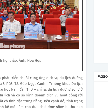
 hội thảo. Ảnh: Hòa Hội.
FACEBO
p phát triển chuỗi cung ứng dịch vụ du lịch đường
28/3, PGS, TS. Đào Ngọc Cảnh – Trưởng khoa Du lịch
ại học Nam Cần Thơ – chỉ ra, du lịch đường sông ở
du lịch và cơ sở kinh doanh dịch vụ hoạt động rời
ật có tính đặc trưng riêng. Bên cạnh đó, tình trạng
inh kế mới làm cho du lịch đường sông bị thu hẹp