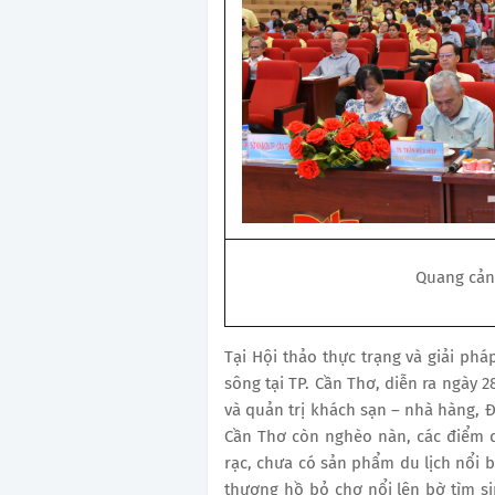
Quang cảnh
Tại Hội thảo thực trạng và giải phá
sông tại TP. Cần Thơ, diễn ra ngày 
và quản trị khách sạn – nhà hàng, Đ
Cần Thơ còn nghèo nàn,
các điểm 
rạc, chưa có sản phẩm du lịch nổi b
thương hồ bỏ
chợ nổi
lên bờ tìm s