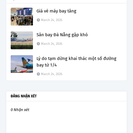
Giá vé máy bay tăng
March 24, 2026
Sân bay Đà Nẵng gặp khó
March 24, 2026
Lý do tạm dừng khai thác một số đường
bay từ 1/4
March 24, 2026
ĐĂNG NHẬN XÉT
0 Nhận xét