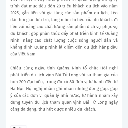
trình đạt mục tiêu đón 20 triệu khách du lịch vào năm
2025, gắn liền với gia tăng các sản phẩm du lịch, kéo
dài thời gian lưu trú, tăng mức chi tiêu của du khách, đi
liền với nâng cao chất lượng sản phẩm dịch vụ phục vụ
du khách; góp phần thúc đẩy phát triển kinh tế Quảng
Ninh, nâng cao chất lượng cuộc sống người dân và
khẳng định Quảng Ninh là điểm đến du lịch hàng đầu
của Việt Nam.
Chiều cùng ngày, tỉnh Quảng Ninh tổ chức Hội nghị
phát triển du lịch vịnh Bái Tử Long với sự tham gia của
hơn 200 đại biểu, trong đó có 80 đơn vị lữ hành đến từ
Hà Nội. Hội nghị nhằm ghi nhận những đóng góp, góp
ý của các đơn vị quản lý nhà nước, lữ hành nhằm xây
dựng tuyến du lịch tham quan vịnh Bái Tử Long ngày
càng đa dạng, thu hút được nhiều du khách.