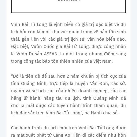
Vịnh Bái Tử Long là vịnh biển có giá trị đặc biệt về du
lịch bởi còn là một khu vực quan trọng về bảo tồn sinh
thái, gắn liền với các giá trị lịch sử, văn hóa biển đảo.
Đặc biệt, Vườn Quốc gia Bái Tử Long, được công nhận
là Vườn Di sản ASEAN, là một trong những điểm sáng
trong công tác bảo tồn thiên nhiên của Việt Nam.
“Đó là tiền đề để sau hơn 2 năm chuẩn bị tích cực của
tỉnh Quảng Ninh, trực tiếp là huyện Vân Đồn, các sở,
ngành và sự tích cực của nhiều doanh nghiệp, của các
hãng lữ hành, hãng tàu du lịch, tỉnh Quảng Ninh đã
cho ra mắt được các tuyến hành trình tham quan, du
lịch đặc sắc trên Vịnh Bái Tử Long”, bà Hạnh chia sẻ.
Các hành trình du lịch mới trên Vịnh Bái Tử Long được
ra mắt xuất phát từ Cảng Ao Tiên đi các điểm như hòn