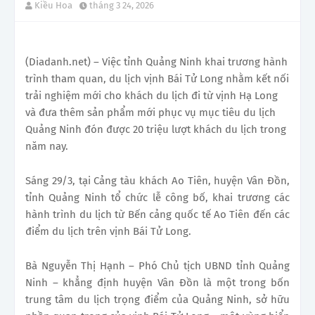
Kiều Hoa
tháng 3 24, 2026
(Diadanh.net) – Việc tỉnh Quảng Ninh khai trương hành
trình tham quan, du lịch vịnh Bái Tử Long nhằm kết nối
trải nghiệm mới cho khách du lịch đi từ vịnh Hạ Long
và đưa thêm sản phẩm mới phục vụ mục tiêu du lịch
Quảng Ninh đón được 20 triệu lượt khách du lịch trong
năm nay.
Sáng 29/3, tại Cảng tàu khách Ao Tiên, huyện Vân Đồn,
tỉnh Quảng Ninh tổ chức lễ công bố, khai trương các
hành trình du lịch từ Bến cảng quốc tế Ao Tiên đến các
điểm du lịch trên vịnh Bái Tử Long.
Bà Nguyễn Thị Hạnh – Phó Chủ tịch UBND tỉnh Quảng
Ninh – khẳng định huyện Vân Đồn là một trong bốn
trung tâm du lịch trọng điểm của Quảng Ninh, sở hữu