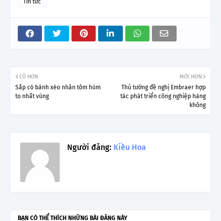
Tin tức
CŨ HƠN
MỚI HƠN
Sắp có bánh xèo nhân tôm hùm
Thủ tướng đề nghị Embraer hợp
to nhất vùng
tác phát triển công nghiệp hàng
không
Người đăng:
Kiều Hoa
BẠN CÓ THỂ THÍCH NHỮNG BÀI ĐĂNG NÀY