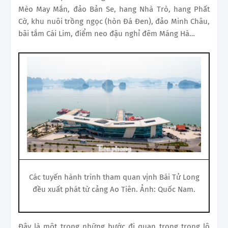
Mèo May Mắn, đảo Bản Se, hang Nhà Trò, hang Phất
Cờ, khu nuôi trồng ngọc (hòn Đá Đen), đảo Minh Châu,
bãi tắm Cái Lim, điểm neo đậu nghỉ đêm Máng Hà…
Các tuyến hành trình tham quan vịnh Bái Tử Long
đều xuất phát từ cảng Ao Tiên. Ảnh: Quốc Nam.
Đây là một trong những bước đi quan trọng trong lộ