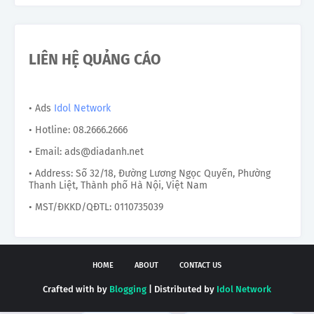
LIÊN HỆ QUẢNG CÁO
• Ads
Idol Network
• Hotline: 08.2666.2666
• Email: ads@diadanh.net
• Address: Số 32/18, Đường Lương Ngọc Quyến, Phường
Thanh Liệt, Thành phố Hà Nội, Việt Nam
• MST/ĐKKD/QĐTL: 0110735039
HOME
ABOUT
CONTACT US
Crafted with by
Blogging
| Distributed by
Idol Network