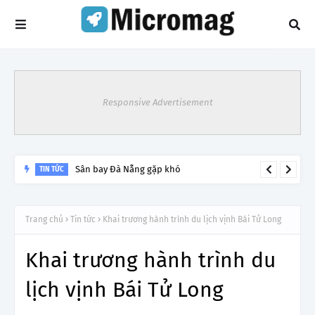
Responsive Advertisement
Sân bay Đà Nẵng gặp khó
TIN TỨC
Trang chủ
Tin tức
Khai trương hành trình du lịch vịnh Bái Tử Long
Khai trương hành trình du
lịch vịnh Bái Tử Long