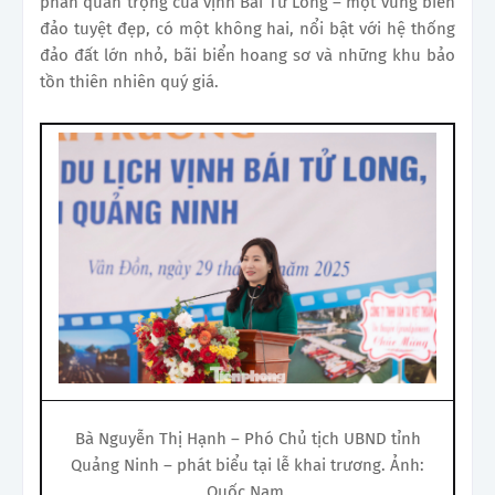
phần quan trọng của vịnh Bái Tử Long – một vùng biển
đảo tuyệt đẹp, có một không hai, nổi bật với hệ thống
đảo đất lớn nhỏ, bãi biển hoang sơ và những khu bảo
tồn thiên nhiên quý giá.
Bà Nguyễn Thị Hạnh – Phó Chủ tịch UBND tỉnh
Quảng Ninh – phát biểu tại lễ khai trương. Ảnh:
Quốc Nam.