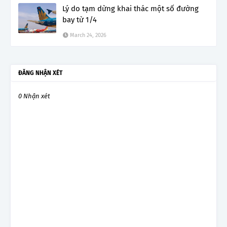
Lý do tạm dừng khai thác một số đường
bay từ 1/4
March 24, 2026
ĐĂNG NHẬN XÉT
0 Nhận xét