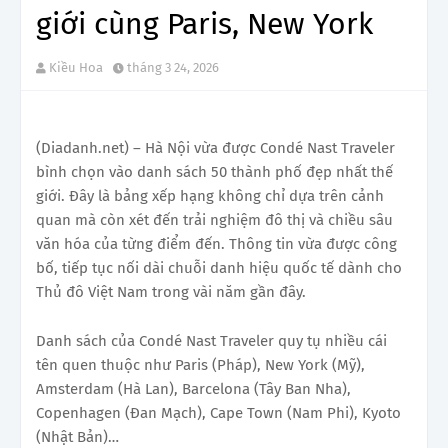
giới cùng Paris, New York
Kiều Hoa
tháng 3 24, 2026
(Diadanh.net) – Hà Nội vừa được Condé Nast Traveler
bình chọn vào danh sách 50 thành phố đẹp nhất thế
giới. Đây là bảng xếp hạng không chỉ dựa trên cảnh
quan mà còn xét đến trải nghiệm đô thị và chiều sâu
văn hóa của từng điểm đến. Thông tin vừa được công
bố, tiếp tục nối dài chuỗi danh hiệu quốc tế dành cho
Thủ đô Việt Nam trong vài năm gần đây.
Danh sách của Condé Nast Traveler quy tụ nhiều cái
tên quen thuộc như Paris (Pháp), New York (Mỹ),
Amsterdam (Hà Lan), Barcelona (Tây Ban Nha),
Copenhagen (Đan Mạch), Cape Town (Nam Phi), Kyoto
(Nhật Bản)…