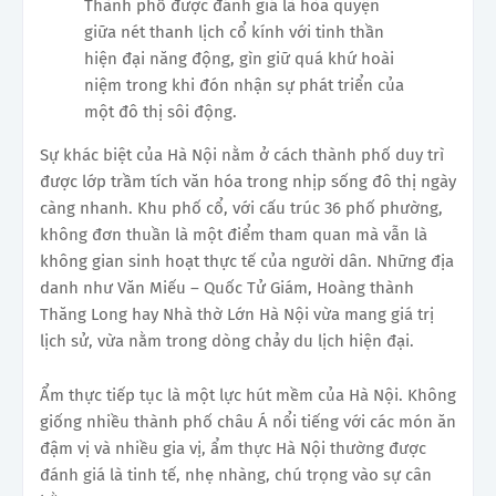
Thành phố được đánh giá là hòa quyện
giữa nét thanh lịch cổ kính với tinh thần
hiện đại năng động, gìn giữ quá khứ hoài
niệm trong khi đón nhận sự phát triển của
một đô thị sôi động.
Sự khác biệt của Hà Nội nằm ở cách thành phố duy trì
được lớp trầm tích văn hóa trong nhịp sống đô thị ngày
càng nhanh. Khu phố cổ, với cấu trúc 36 phố phường,
không đơn thuần là một điểm tham quan mà vẫn là
không gian sinh hoạt thực tế của người dân. Những địa
danh như Văn Miếu – Quốc Tử Giám, Hoàng thành
Thăng Long hay Nhà thờ Lớn Hà Nội vừa mang giá trị
lịch sử, vừa nằm trong dòng chảy du lịch hiện đại.
Ẩm thực tiếp tục là một lực hút mềm của Hà Nội. Không
giống nhiều thành phố châu Á nổi tiếng với các món ăn
đậm vị và nhiều gia vị, ẩm thực Hà Nội thường được
đánh giá là tinh tế, nhẹ nhàng, chú trọng vào sự cân