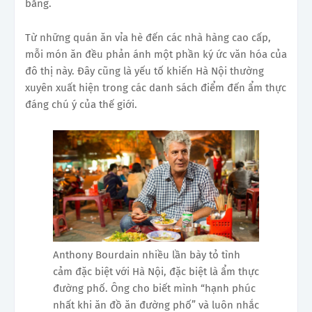
bằng.
Từ những quán ăn vỉa hè đến các nhà hàng cao cấp,
mỗi món ăn đều phản ánh một phần ký ức văn hóa của
đô thị này. Đây cũng là yếu tố khiến Hà Nội thường
xuyên xuất hiện trong các danh sách điểm đến ẩm thực
đáng chú ý của thế giới.
Anthony Bourdain nhiều lần bày tỏ tình
cảm đặc biệt với Hà Nội, đặc biệt là ẩm thực
đường phố. Ông cho biết mình “hạnh phúc
nhất khi ăn đồ ăn đường phố” và luôn nhắc