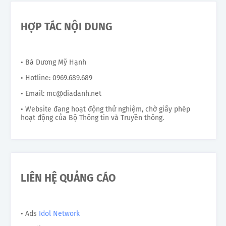
HỢP TÁC NỘI DUNG
• Bà Dương Mỹ Hạnh
• Hotline: 0969.689.689
• Email: mc@diadanh.net
• Website đang hoạt động thử nghiệm, chờ giấy phép
hoạt động của Bộ Thông tin và Truyền thông.
LIÊN HỆ QUẢNG CÁO
• Ads
Idol Network