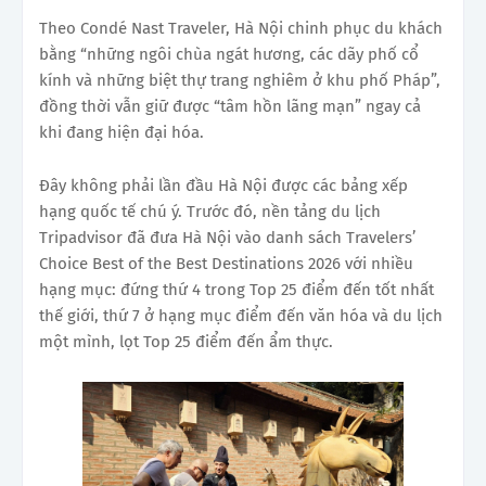
Theo Condé Nast Traveler, Hà Nội chinh phục du khách
bằng “những ngôi chùa ngát hương, các dãy phố cổ
kính và những biệt thự trang nghiêm ở khu phố Pháp”,
đồng thời vẫn giữ được “tâm hồn lãng mạn” ngay cả
khi đang hiện đại hóa.
Đây không phải lần đầu Hà Nội được các bảng xếp
hạng quốc tế chú ý. Trước đó, nền tảng du lịch
Tripadvisor đã đưa Hà Nội vào danh sách Travelers’
Choice Best of the Best Destinations 2026 với nhiều
hạng mục: đứng thứ 4 trong Top 25 điểm đến tốt nhất
thế giới, thứ 7 ở hạng mục điểm đến văn hóa và du lịch
một mình, lọt Top 25 điểm đến ẩm thực.