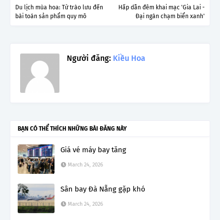
Du lịch mùa hoa: Từ trào lưu đến
Hấp dẫn đêm khai mạc 'Gia Lai -
bài toán sản phẩm quy mô
Đại ngàn chạm biển xanh'
Người đăng:
Kiều Hoa
BẠN CÓ THỂ THÍCH NHỮNG BÀI ĐĂNG NÀY
Giá vé máy bay tăng
March 24, 2026
Sân bay Đà Nẵng gặp khó
March 24, 2026