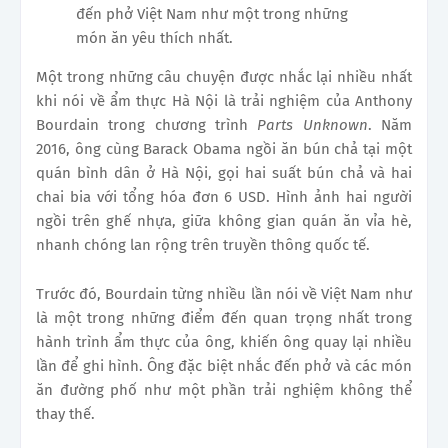
đến phở Việt Nam như một trong những
món ăn yêu thích nhất.
Một trong những câu chuyện được nhắc lại nhiều nhất
khi nói về ẩm thực Hà Nội là trải nghiệm của Anthony
Bourdain trong chương trình
Parts Unknown
. Năm
2016, ông cùng Barack Obama ngồi ăn bún chả tại một
quán bình dân ở Hà Nội, gọi hai suất bún chả và hai
chai bia với tổng hóa đơn 6 USD. Hình ảnh hai người
ngồi trên ghế nhựa, giữa không gian quán ăn vỉa hè,
nhanh chóng lan rộng trên truyền thông quốc tế.
Trước đó, Bourdain từng nhiều lần nói về Việt Nam như
là một trong những điểm đến quan trọng nhất trong
hành trình ẩm thực của ông, khiến ông quay lại nhiều
lần để ghi hình. Ông đặc biệt nhắc đến phở và các món
ăn đường phố như một phần trải nghiệm không thể
thay thế.