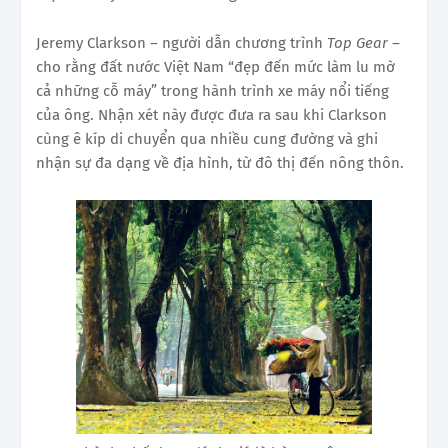
Jeremy Clarkson – người dẫn chương trình
Top Gear –
cho rằng đất nước Việt Nam “đẹp đến mức làm lu mờ
cả những cỗ máy” trong hành trình xe máy nổi tiếng
của ông. Nhận xét này được đưa ra sau khi Clarkson
cùng ê kíp di chuyển qua nhiều cung đường và ghi
nhận sự đa dạng về địa hình, từ đô thị đến nông thôn.