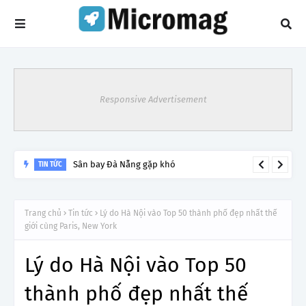
Responsive Advertisement
Lý do tạm dừng khai thác một số đường bay từ 1/4
TIN TỨC
Trang chủ
Tin tức
Lý do Hà Nội vào Top 50 thành phố đẹp nhất thế
giới cùng Paris, New York
Lý do Hà Nội vào Top 50
thành phố đẹp nhất thế