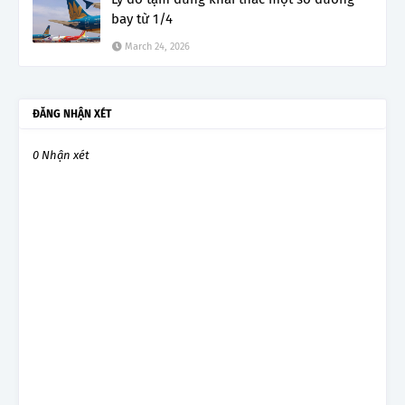
bay từ 1/4
March 24, 2026
ĐĂNG NHẬN XÉT
0 Nhận xét