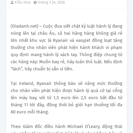
Kiều Hoa
tháng 3 24, 2026
(Diadanh.net) – Cuộc đua siết chặt kỷ luật hành lý đang
nóng lên tại châu Âu, cả hai hãng hàng không giá rẻ
lớn nhất khu vực là Ryanair và easyJet đồng loạt tăng
thưởng cho nhân viên phát hiện hành khách vi phạm
quy định mang hành lý xách tay. Thông điệp chung từ
các hãng này: Muốn bay rẻ, hãy tuân thủ luật. Nếu định
“lách”, hãy chuẩn bị sẵn ví tiền.
Tại Ireland, Ryanair thông báo sẽ nâng mức thưởng
cho nhân viên phát hiện được hành lý quá cỡ tại cổng
lên máy bay, với từ 1,5 euro lên 2,5 euro bắt đầu từ
tháng 11 tới đây, đồng thời bỏ giới hạn thưởng tối đa
80 euro mỗi tháng.
Theo Giám đốc điều hành Michael O’Leary, động thái