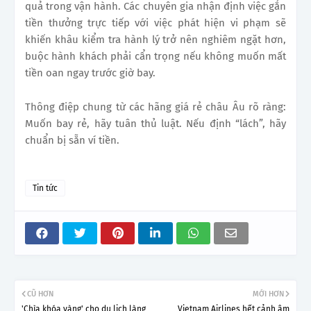
quả trong vận hành. Các chuyên gia nhận định việc gắn
tiền thưởng trực tiếp với việc phát hiện vi phạm sẽ
khiến khâu kiểm tra hành lý trở nên nghiêm ngặt hơn,
buộc hành khách phải cẩn trọng nếu không muốn mất
tiền oan ngay trước giờ bay.
Thông điệp chung từ các hãng giá rẻ châu Âu rõ ràng:
Muốn bay rẻ, hãy tuân thủ luật. Nếu định “lách”, hãy
chuẩn bị sẵn ví tiền.
Tin tức
CŨ HƠN
MỚI HƠN
'Chìa khóa vàng' cho du lịch làng
Vietnam Airlines hết cảnh âm