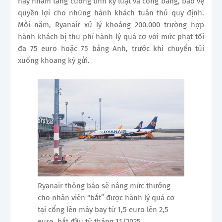
này nhằm tăng cường tính kỷ luật và công bằng, bảo vệ
quyền lợi cho những hành khách tuân thủ quy định.
Mỗi năm, Ryanair xử lý khoảng 200.000 trường hợp
hành khách bị thu phí hành lý quá cỡ với mức phạt tối
đa 75 euro hoặc 75 bảng Anh, trước khi chuyển túi
xuống khoang ký gửi.
Ryanair thông báo sẽ nâng mức thưởng
cho nhân viên “bắt” được hành lý quá cỡ
tại cổng lên máy bay từ 1,5 euro lên 2,5
euro, bắt đầu từ tháng 11/2025.