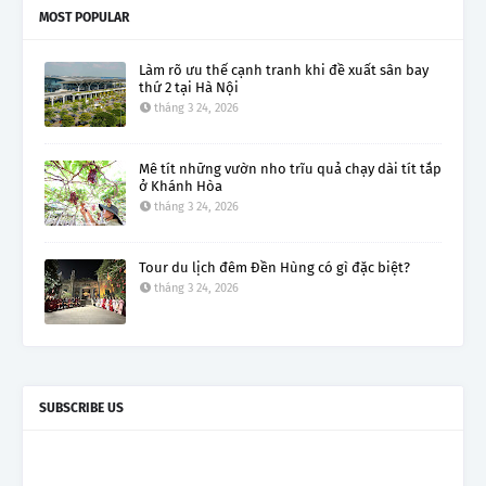
MOST POPULAR
Làm rõ ưu thế cạnh tranh khi đề xuất sân bay
thứ 2 tại Hà Nội
tháng 3 24, 2026
Mê tít những vườn nho trĩu quả chạy dài tít tắp
ở Khánh Hòa
tháng 3 24, 2026
Tour du lịch đêm Đền Hùng có gì đặc biệt?
tháng 3 24, 2026
SUBSCRIBE US