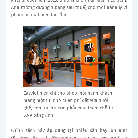
khai từ cuối năm 2023, thưởng cho nhân viên 1,20 bảng
Anh (tương đương 1 bảng sau thuế) cho mỗi hành lý vi
phạm bị phát hiện tại cổng.
EasyJet hiện chỉ cho phép mỗi hành khách
mang một túi nhỏ miễn phí đặt vừa dưới
ghế, còn túi lớn hơn phải mua thêm chỗ từ
5,99 bảng Anh.
Chính sách này áp dụng tại nhiều sân bay lớn như
Glasgow, Belfast, Birmingham, Jersey, Liverpool và