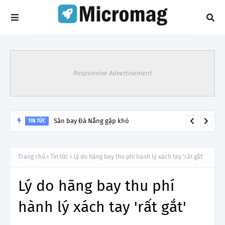
Responsive Advertisement
Sân bay Đà Nẵng gặp khó
TIN TỨC
Trang chủ
Tin tức
Lý do hãng bay thu phí hành lý xách tay 'rất gắt'
Lý do hãng bay thu phí
hành lý xách tay 'rất gắt'