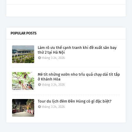
POPULAR POSTS
Làm rõ ưu thế cạnh tranh khi đề xuất sân bay
thứ 2 tại Hà Nội
tháng 3 24, 2026
Mê tít những vườn nho trĩu quả chạy dài tít tắp
ở Khánh Hòa
tháng 3 24, 2026
Tour du lịch đêm Đền Hùng có gì đặc biệt?
tháng 3 24, 2026