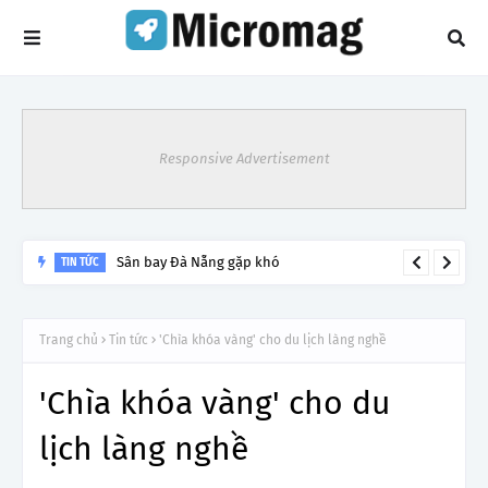
Responsive Advertisement
Sân bay Đà Nẵng gặp khó
TIN TỨC
Trang chủ
Tin tức
'Chìa khóa vàng' cho du lịch làng nghề
'Chìa khóa vàng' cho du
lịch làng nghề