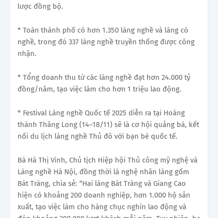
lược đồng bộ.
* Toàn thành phố có hơn 1.350 làng nghề và làng có
nghề, trong đó 337 làng nghề truyền thống được công
nhận.
* Tổng doanh thu từ các làng nghề đạt hơn 24.000 tỷ
đồng/năm, tạo việc làm cho hơn 1 triệu lao động.
* Festival Làng nghề Quốc tế 2025 diễn ra tại Hoàng
thành Thăng Long (14–18/11) sẽ là cơ hội quảng bá, kết
nối du lịch làng nghề Thủ đô với bạn bè quốc tế.
Bà Hà Thị Vinh, Chủ tịch Hiệp hội Thủ công mỹ nghệ và
Làng nghề Hà Nội, đồng thời là nghệ nhân làng gốm
Bát Tràng, chia sẻ: “Hai làng Bát Tràng và Giang Cao
hiện có khoảng 200 doanh nghiệp, hơn 1.000 hộ sản
xuất, tạo việc làm cho hàng chục nghìn lao động và