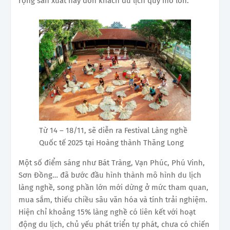
rộng sản xuất hay đón khách du lịch quy mô lớn.
Từ 14 – 18/11, sẽ diễn ra Festival Làng nghề
Quốc tế 2025 tại Hoàng thành Thăng Long
Một số điểm sáng như Bát Tràng, Vạn Phúc, Phú Vinh,
Sơn Đồng… đã bước đầu hình thành mô hình du lịch
làng nghề, song phần lớn mới dừng ở mức tham quan,
mua sắm, thiếu chiều sâu văn hóa và tính trải nghiệm.
Hiện chỉ khoảng 15% làng nghề có liên kết với hoạt
động du lịch, chủ yếu phát triển tự phát, chưa có chiến