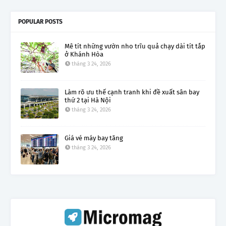
POPULAR POSTS
Mê tít những vườn nho trĩu quả chạy dài tít tắp
ở Khánh Hòa
tháng 3 24, 2026
Làm rõ ưu thế cạnh tranh khi đề xuất sân bay
thứ 2 tại Hà Nội
tháng 3 24, 2026
Giá vé máy bay tăng
tháng 3 24, 2026