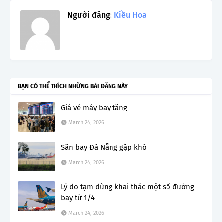
Người đăng:
Kiều Hoa
BẠN CÓ THỂ THÍCH NHỮNG BÀI ĐĂNG NÀY
Giá vé máy bay tăng
March 24, 2026
Sân bay Đà Nẵng gặp khó
March 24, 2026
Lý do tạm dừng khai thác một số đường
bay từ 1/4
March 24, 2026