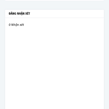
ĐĂNG NHẬN XÉT
0 Nhận xét