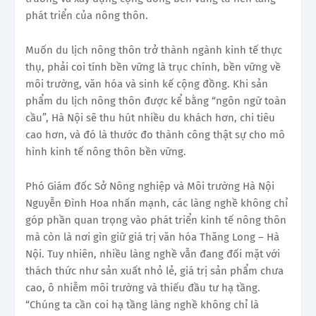
phát triển của nông thôn.
Muốn du lịch nông thôn trở thành ngành kinh tế thực
thụ, phải coi tính bền vững là trục chính, bền vững về
môi trường, văn hóa và sinh kế cộng đồng. Khi sản
phẩm du lịch nông thôn được kể bằng “ngôn ngữ toàn
cầu”, Hà Nội sẽ thu hút nhiều du khách hơn, chi tiêu
cao hơn, và đó là thước đo thành công thật sự cho mô
hình kinh tế nông thôn bền vững.
Phó Giám đốc Sở Nông nghiệp và Môi trường Hà Nội
Nguyễn Đình Hoa nhấn mạnh, các làng nghề không chỉ
góp phần quan trọng vào phát triển kinh tế nông thôn
mà còn là nơi gìn giữ giá trị văn hóa Thăng Long – Hà
Nội. Tuy nhiên, nhiều làng nghề vẫn đang đối mặt với
thách thức như sản xuất nhỏ lẻ, giá trị sản phẩm chưa
cao, ô nhiễm môi trường và thiếu đầu tư hạ tầng.
“Chúng ta cần coi hạ tầng làng nghề không chỉ là