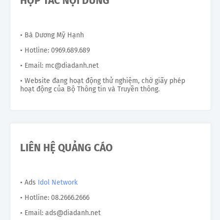
HỢP TÁC NỘI DUNG
• Bà Dương Mỹ Hạnh
• Hotline: 0969.689.689
• Email: mc@diadanh.net
• Website đang hoạt động thử nghiệm, chờ giấy phép
hoạt động của Bộ Thông tin và Truyền thông.
LIÊN HỆ QUẢNG CÁO
• Ads
Idol Network
• Hotline: 08.2666.2666
• Email: ads@diadanh.net