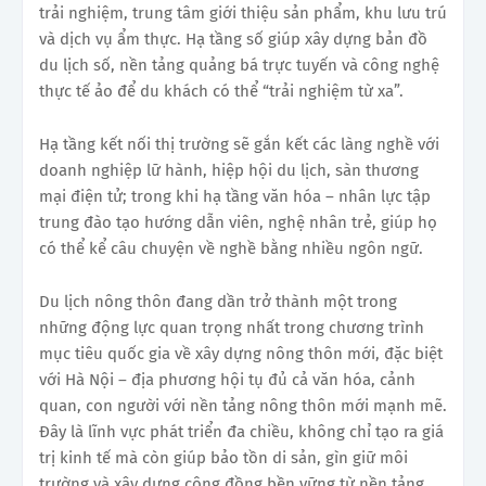
trải nghiệm, trung tâm giới thiệu sản phẩm, khu lưu trú
và dịch vụ ẩm thực. Hạ tầng số giúp xây dựng bản đồ
du lịch số, nền tảng quảng bá trực tuyến và công nghệ
thực tế ảo để du khách có thể “trải nghiệm từ xa”.
Hạ tầng kết nối thị trường sẽ gắn kết các làng nghề với
doanh nghiệp lữ hành, hiệp hội du lịch, sàn thương
mại điện tử; trong khi hạ tầng văn hóa – nhân lực tập
trung đào tạo hướng dẫn viên, nghệ nhân trẻ, giúp họ
có thể kể câu chuyện về nghề bằng nhiều ngôn ngữ.
Du lịch nông thôn đang dần trở thành một trong
những động lực quan trọng nhất trong chương trình
mục tiêu quốc gia về xây dựng nông thôn mới, đặc biệt
với Hà Nội – địa phương hội tụ đủ cả văn hóa, cảnh
quan, con người với nền tảng nông thôn mới mạnh mẽ.
Đây là lĩnh vực phát triển đa chiều, không chỉ tạo ra giá
trị kinh tế mà còn giúp bảo tồn di sản, gìn giữ môi
trường và xây dựng cộng đồng bền vững từ nền tảng