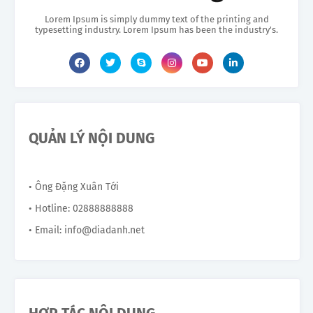
Lorem Ipsum is simply dummy text of the printing and
typesetting industry. Lorem Ipsum has been the industry's.
QUẢN LÝ NỘI DUNG
• Ông Đặng Xuân Tới
• Hotline: 02888888888
• Email: info@diadanh.net