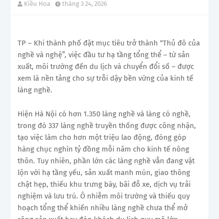
Kiều Hoa
tháng 3 24, 2026
TP – Khi thành phố đặt mục tiêu trở thành “Thủ đô của
nghề và nghệ”, việc đầu tư hạ tầng tổng thể – từ sản
xuất, môi trường đến du lịch và chuyển đổi số – được
xem là nền tảng cho sự trỗi dậy bền vững của kinh tế
làng nghề.
Hiện Hà Nội có hơn 1.350 làng nghề và làng có nghề,
trong đó 337 làng nghề truyền thống được công nhận,
tạo việc làm cho hơn một triệu lao động, đóng góp
hàng chục nghìn tỷ đồng mỗi năm cho kinh tế nông
thôn. Tuy nhiên, phần lớn các làng nghề vẫn đang vật
lộn với hạ tầng yếu, sản xuất manh mún, giao thông
chật hẹp, thiếu khu trưng bày, bãi đỗ xe, dịch vụ trải
nghiệm và lưu trú. Ô nhiễm môi trường và thiếu quy
hoạch tổng thể khiến nhiều làng nghề chưa thể mở