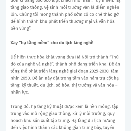
đón khoảng 300.000 lượt khách mỗi năm. Tuy nhiên, hạ
tầng giao thông, vệ sinh môi trường vẫn là điểm nghẽn
lớn. Chúng tôi mong thành phố sớm có cơ chế tháo gỡ
để hình thành khu phát triển thương mại và văn hóa
bền vững”.
Xây “hạ tầng mềm” cho du lịch làng nghề
Để hiện thực hóa khát vọng đưa Hà Nội trở thành “Thủ
đô của nghề và nghệ”, thành phố đang triển khai Đề án
tổng thể phát triển làng nghề giai đoạn 2025-2030, tầm
nhìn 2050. Đề án này đặt trọng tâm vào năm trụ cột hạ
tầng: kỹ thuật, du lịch, số hóa, thị trường và văn hóa –
nhân lực.
Trong đó, hạ tầng kỹ thuật được xem là nền móng, tập
trung vào mở rộng giao thông, xử lý môi trường, quy
hoạch khu sản xuất tập trung. Hạ tầng du lịch hướng
đến việc hình thành các không gian trưng bày, tuyến