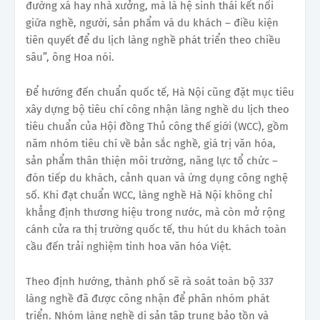
đường xá hay nhà xưởng, mà là hệ sinh thái kết nối
giữa nghề, người, sản phẩm và du khách – điều kiện
tiên quyết để du lịch làng nghề phát triển theo chiều
sâu”, ông Hoa nói.
Để hướng đến chuẩn quốc tế, Hà Nội cũng đặt mục tiêu
xây dựng bộ tiêu chí công nhận làng nghề du lịch theo
tiêu chuẩn của Hội đồng Thủ công thế giới (WCC), gồm
năm nhóm tiêu chí về bản sắc nghề, giá trị văn hóa,
sản phẩm thân thiện môi trường, năng lực tổ chức –
đón tiếp du khách, cảnh quan và ứng dụng công nghệ
số. Khi đạt chuẩn WCC, làng nghề Hà Nội không chỉ
khẳng định thương hiệu trong nước, mà còn mở rộng
cánh cửa ra thị trường quốc tế, thu hút du khách toàn
cầu đến trải nghiệm tinh hoa văn hóa Việt.
Theo định hướng, thành phố sẽ rà soát toàn bộ 337
làng nghề đã được công nhận để phân nhóm phát
triển. Nhóm làng nghề di sản tập trung bảo tồn và