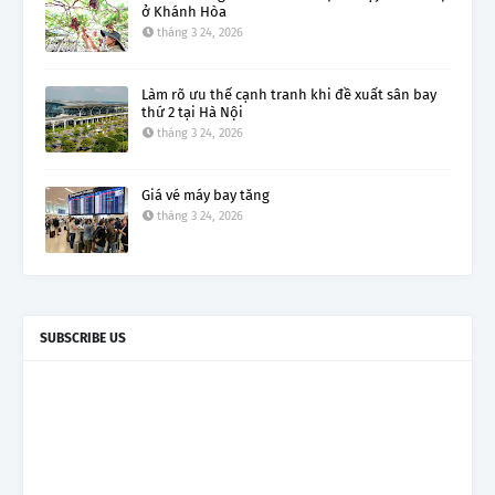
ở Khánh Hòa
tháng 3 24, 2026
Làm rõ ưu thế cạnh tranh khi đề xuất sân bay
thứ 2 tại Hà Nội
tháng 3 24, 2026
Giá vé máy bay tăng
tháng 3 24, 2026
SUBSCRIBE US