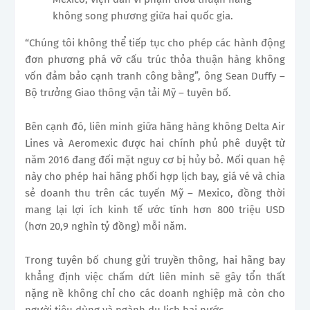
không song phương giữa hai quốc gia.
“Chúng tôi không thể tiếp tục cho phép các hành động
đơn phương phá vỡ cấu trúc thỏa thuận hàng không
vốn đảm bảo cạnh tranh công bằng”, ông Sean Duffy –
Bộ trưởng Giao thông vận tải Mỹ – tuyên bố.
Bên cạnh đó, liên minh giữa hãng hàng không Delta Air
Lines và Aeromexic được hai chính phủ phê duyệt từ
năm 2016 đang đối mặt nguy cơ bị hủy bỏ. Mối quan hệ
này cho phép hai hãng phối hợp lịch bay, giá vé và chia
sẻ doanh thu trên các tuyến Mỹ – Mexico, đồng thời
mang lại lợi ích kinh tế ước tính hơn 800 triệu USD
(hơn 20,9 nghìn tỷ đồng) mỗi năm.
Trong tuyên bố chung gửi truyền thông, hai hãng bay
khẳng định việc chấm dứt liên minh sẽ gây tổn thất
nặng nề không chỉ cho các doanh nghiệp mà còn cho