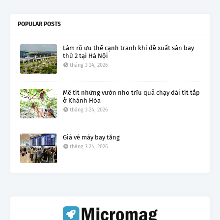
POPULAR POSTS
Làm rõ ưu thế cạnh tranh khi đề xuất sân bay
thứ 2 tại Hà Nội
tháng 3 24, 2026
Mê tít những vườn nho trĩu quả chạy dài tít tắp
ở Khánh Hòa
tháng 3 24, 2026
Giá vé máy bay tăng
tháng 3 24, 2026