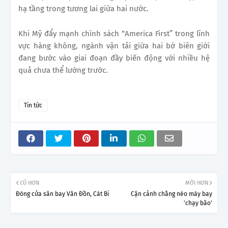
hạ tầng trong tương lai giữa hai nước.
Khi Mỹ đẩy mạnh chính sách “America First” trong lĩnh
vực hàng không, ngành vận tải giữa hai bờ biên giới
đang bước vào giai đoạn đầy biến động với nhiều hệ
quả chưa thể lường trước.
Tin tức
CŨ HƠN
MỚI HƠN
Đóng cửa sân bay Vân Đồn, Cát Bi
Cận cảnh chằng néo máy bay
'chạy bão'