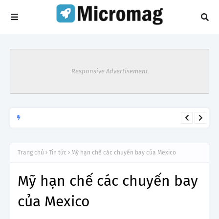
Responsive Advertisement
Rực rỡ hoa phượng giữa ngàn thông
TIN TỨC
Trang chủ
Tin tức
Mỹ hạn chế các chuyến bay của Mexico
Mỹ hạn chế các chuyến bay
của Mexico