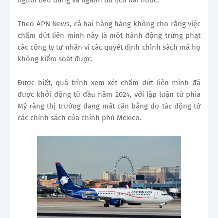
người tiêu dùng và ngành du lịch hai nước.
Theo APN News, cả hai hãng hàng không cho rằng việc
chấm dứt liên minh này là một hành động trừng phạt
các công ty tư nhân vì các quyết định chính sách mà họ
không kiểm soát được.
Được biết, quá trình xem xét chấm dứt liên minh đã
được khởi động từ đầu năm 2024, với lập luận từ phía
Mỹ rằng thị trường đang mất cân bằng do tác động từ
các chính sách của chính phủ Mexico.