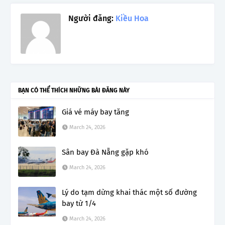
Người đăng:
Kiều Hoa
BẠN CÓ THỂ THÍCH NHỮNG BÀI ĐĂNG NÀY
Giá vé máy bay tăng
March 24, 2026
Sân bay Đà Nẵng gặp khó
March 24, 2026
Lý do tạm dừng khai thác một số đường
bay từ 1/4
March 24, 2026