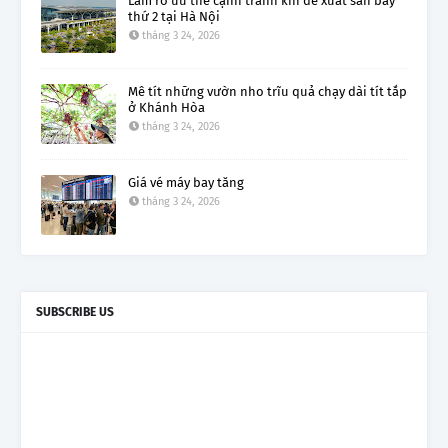
Làm rõ ưu thế cạnh tranh khi đề xuất sân bay
thứ 2 tại Hà Nội
tháng 3 24, 2026
Mê tít những vườn nho trĩu quả chạy dài tít tắp
ở Khánh Hòa
tháng 3 24, 2026
Giá vé máy bay tăng
tháng 3 24, 2026
SUBSCRIBE US