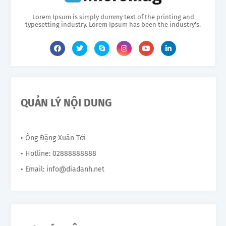
Lorem Ipsum is simply dummy text of the printing and
typesetting industry. Lorem Ipsum has been the industry's.
QUẢN LÝ NỘI DUNG
• Ông Đặng Xuân Tới
• Hotline: 02888888888
• Email: info@diadanh.net