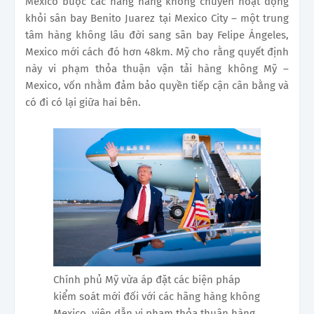
Mexico buộc các hãng hàng không chuyển hoạt động
khỏi sân bay Benito Juarez tại Mexico City – một trung
tâm hàng không lâu đời sang sân bay Felipe Ángeles,
Mexico mới cách đó hơn 48km. Mỹ cho rằng quyết định
này vi phạm thỏa thuận vận tải hàng không Mỹ –
Mexico, vốn nhằm đảm bảo quyền tiếp cận cân bằng và
có đi có lại giữa hai bên.
Chính phủ Mỹ vừa áp đặt các biện pháp
kiểm soát mới đối với các hãng hàng không
Mexico, viện dẫn vi phạm thỏa thuận hàng