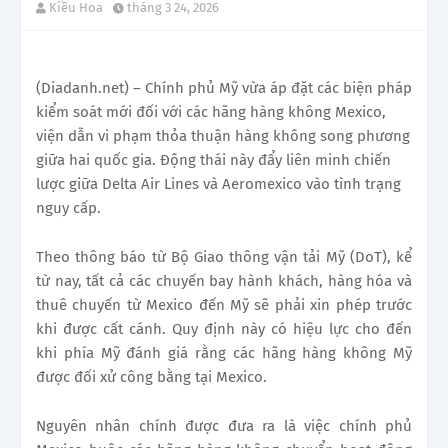
Kiều Hoa
tháng 3 24, 2026
(Diadanh.net) – Chính phủ Mỹ vừa áp đặt các biện pháp
kiểm soát mới đối với các hãng hàng không Mexico,
viện dẫn vi phạm thỏa thuận hàng không song phương
giữa hai quốc gia. Động thái này đẩy liên minh chiến
lược giữa Delta Air Lines và Aeromexico vào tình trạng
nguy cấp.
Theo thông báo từ Bộ Giao thông vận tải Mỹ (DoT), kể
từ nay, tất cả các chuyến bay hành khách, hàng hóa và
thuê chuyến từ Mexico đến Mỹ sẽ phải xin phép trước
khi được cất cánh. Quy định này có hiệu lực cho đến
khi phía Mỹ đánh giá rằng các hãng hàng không Mỹ
được đối xử công bằng tại Mexico.
Nguyên nhân chính được đưa ra là việc chính phủ