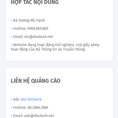
HỢP TÁC NỘI DUNG
• Bà Dương Mỹ Hạnh
• Hotline: 0969.689.689
• Email: mc@diadanh.net
• Website đang hoạt động thử nghiệm, chờ giấy phép
hoạt động của Bộ Thông tin và Truyền thông.
LIÊN HỆ QUẢNG CÁO
• Ads
Idol Network
• Hotline: 08.2666.2666
• Email: ads@diadanh.net