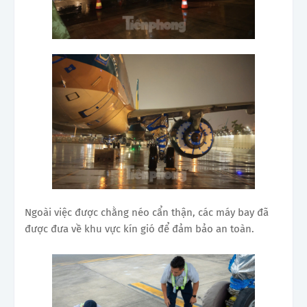
Ngoài việc được chằng néo cẩn thận, các máy bay đã
được đưa về khu vực kín gió để đảm bảo an toàn.