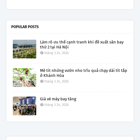
POPULAR POSTS
Làm rõ ưu thế cạnh tranh khi đề xuất sân bay
thứ 2 tại Hà Nội
tháng 3 24, 2026
Mê tít những vườn nho trĩu quả chạy dài tít tắp
ở Khánh Hòa
tháng 3 24, 2026
Giá vé máy bay tăng
tháng 3 24, 2026