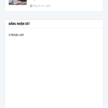
March 24, 2026
ĐĂNG NHẬN XÉT
0 Nhận xét