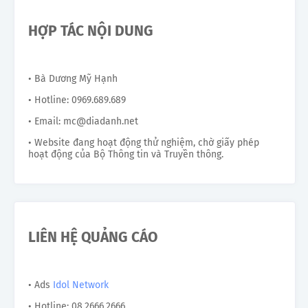
HỢP TÁC NỘI DUNG
• Bà Dương Mỹ Hạnh
• Hotline: 0969.689.689
• Email: mc@diadanh.net
• Website đang hoạt động thử nghiệm, chờ giấy phép
hoạt động của Bộ Thông tin và Truyền thông.
LIÊN HỆ QUẢNG CÁO
• Ads
Idol Network
• Hotline: 08.2666.2666