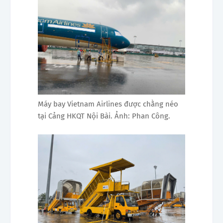
Máy bay Vietnam Airlines được chằng néo
tại Cảng HKQT Nội Bài. Ảnh: Phan Công.