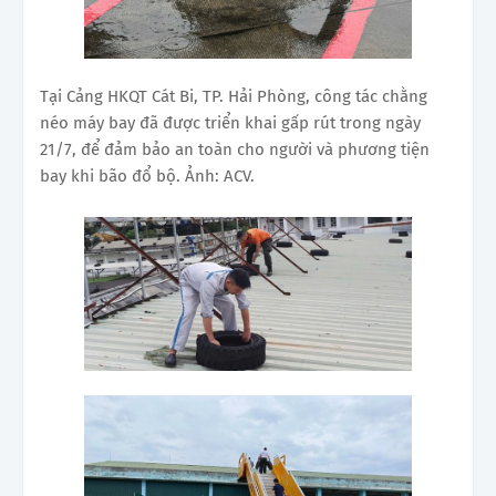
Tại Cảng HKQT Cát Bi, TP. Hải Phòng, công tác chằng
néo máy bay đã được triển khai gấp rút trong ngày
21/7, để đảm bảo an toàn cho người và phương tiện
bay khi bão đổ bộ. Ảnh: ACV.