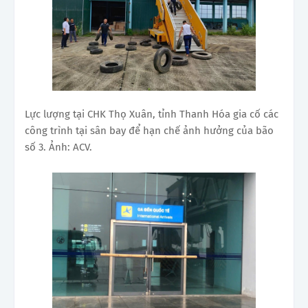
Lực lượng tại CHK Thọ Xuân, tỉnh Thanh Hóa gia cố các
công trình tại sân bay để hạn chế ảnh hưởng của bão
số 3. Ảnh: ACV.