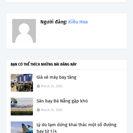
Người đăng:
Kiều Hoa
BẠN CÓ THỂ THÍCH NHỮNG BÀI ĐĂNG NÀY
Giá vé máy bay tăng
March 24, 2026
Sân bay Đà Nẵng gặp khó
March 24, 2026
Lý do tạm dừng khai thác một số đường
bay từ 1/4