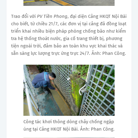
Trao đổi với
PV Tiền Phong
, đại diện Cảng HKQT Nội Bài
cho biết, từ chiều 21/7, các đơn vị tại cảng đã đồng loạt
triển khai nhiều biện pháp phòng chống bão như kiểm
tra hệ thống thoát nước, gia cố trang thiết bị, phương
tiện ngoài trời, đảm bảo an toàn khu vực khai thác và
sẵn sàng lực lượng trực ứng trực 24/7. Ảnh: Phan Công.
Công tác khơi thông dòng chảy chống ngập
úng tại Cảng HKQT Nội Bài. Ảnh: Phan Công.