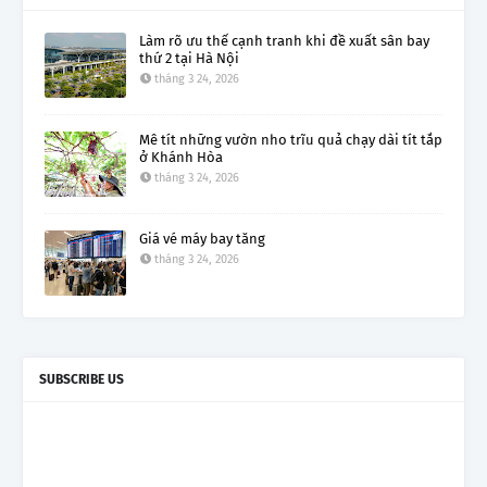
Làm rõ ưu thế cạnh tranh khi đề xuất sân bay
thứ 2 tại Hà Nội
tháng 3 24, 2026
Mê tít những vườn nho trĩu quả chạy dài tít tắp
ở Khánh Hòa
tháng 3 24, 2026
Giá vé máy bay tăng
tháng 3 24, 2026
SUBSCRIBE US