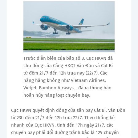
Trước diễn biến của bão số 3, Cục HKVN đã
cho đóng cửa Cảng HKQT Vân Đồn và Cát Bi
từ đêm 21/7 đến 12h trưa nay (22/7). Các
hãng hàng không như Vietnam Airlines,
Vietjet, Bamboo Airways… đã ra thông báo
hoãn hủy hàng loạt chuyến bay.
Cục HKVN quyết định đóng cửa sân bay Cát Bi, Vân Đồn
từ 23h đêm 21/7 đến 12h trưa 22/7. Theo thống kê
nhanh của Cục HKVN, tính đến 17h ngày 21/7, các
chuyến bay phải đổi đường tránh bão là 129 chuyến