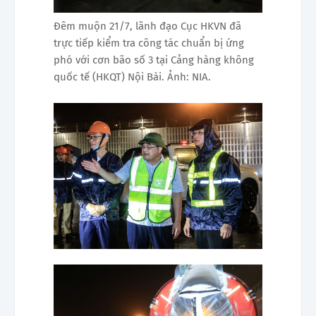
Đêm muộn 21/7, lãnh đạo Cục HKVN đã
trực tiếp kiểm tra công tác chuẩn bị ứng
phó với cơn bão số 3 tại Cảng hàng không
quốc tế (HKQT) Nội Bài. Ảnh: NIA.