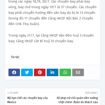
trong các ngày 18,19, 20/7. Các chuyến bay phải bay
vòng, bay chờ trong ngày 19/7 là 57 chuyến. Các chuyến
bay phải chuyển hướng đến sân bay dự bị là 13 chuyến
(trong đó 11 chuyến đến Cảng HKQT Nội Bài; 2 chuyến
đến CHK Thọ Xuân).
Trong ngày 21/7, tại Cảng HKQT Vân Đồn huỷ 3 chuyến
bay; Cảng HKQT Cát Bi huỷ 33 chuyến bay.
Tin tức
CŨ HƠN
MỚI HƠN
Mỹ hạn chế các chuyến bay của
Xử phạt nữ chủ quán xiên nướng
Mexico
'chặt chém' đoàn du khách Lào