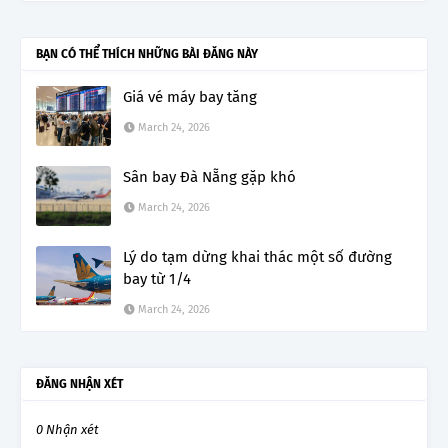
BẠN CÓ THỂ THÍCH NHỮNG BÀI ĐĂNG NÀY
Giá vé máy bay tăng
March 24, 2026
Sân bay Đà Nẵng gặp khó
March 24, 2026
Lý do tạm dừng khai thác một số đường
bay từ 1/4
March 24, 2026
ĐĂNG NHẬN XÉT
0 Nhận xét