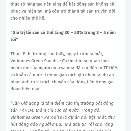
thừa rõ ràng tạo nền tảng để bất động sản không chỉ
phục vụ hiện tại, mà còn trở thành tài sản truyền đời
cho nhiều thế hệ.
“Giá trị tài sản có thể tăng 30 – 50% trong 3 – 5 năm
tới”
Thực tế thị trường cho thấy, ngay từ khi ra mắt,
Vinhomes Green Paradise đã thu hút sự quan tâm
mạnh mẽ của người mua và nhà đầu tư đến từ TP.HCM
và khắp cả nước. Lượng giao dịch ghi nhận tại dự án
phản ánh rõ sự dịch chuyển của dòng tiền trong giai
đoạn hiện nay.
“Cần Giờ đang là tâm điểm của thị trường bất động
sản TP.HCM, thậm chí của cả nước. Trong đó,
Vinhomes Green Paradise là dự án nổi bật nhất, thu
hút đông đảo người mua, nhà đầu tư. Tôi cho rằng