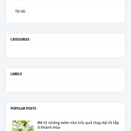
Tin tức
CATEGORIES
LABELS
POPULAR POSTS
Mê tít những vườn nho trĩu quả chạy dài tít tắp
ở Khánh Hòa