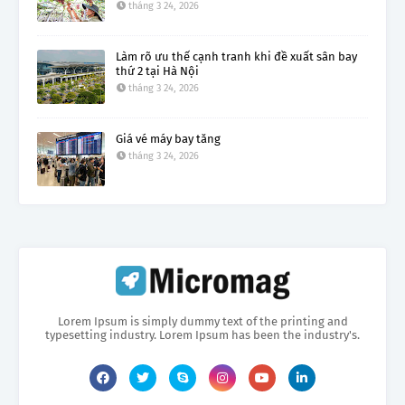
tháng 3 24, 2026
Làm rõ ưu thế cạnh tranh khi đề xuất sân bay
thứ 2 tại Hà Nội
tháng 3 24, 2026
Giá vé máy bay tăng
tháng 3 24, 2026
Lorem Ipsum is simply dummy text of the printing and
typesetting industry. Lorem Ipsum has been the industry's.