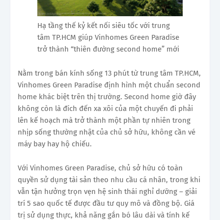
Hạ tầng thế kỷ kết nối siêu tốc với trung
tâm TP.HCM giúp Vinhomes Green Paradise
trở thành “thiên đường second home” mới
Nằm trong bán kính sống 13 phút từ trung tâm TP.HCM,
Vinhomes Green Paradise định hình một chuẩn second
home khác biệt trên thị trường. Second home giờ đây
không còn là đích đến xa xôi của một chuyến đi phải
lên kế hoạch mà trở thành một phần tự nhiên trong
nhịp sống thường nhật của chủ sở hữu, không cần vé
máy bay hay hộ chiếu.
Với Vinhomes Green Paradise, chủ sở hữu có toàn
quyền sử dụng tài sản theo nhu cầu cá nhân, trong khi
vẫn tận hưởng trọn vẹn hệ sinh thái nghỉ dưỡng – giải
trí 5 sao quốc tế được đầu tư quy mô và đồng bộ. Giá
trị sử dụng thực, khả năng gắn bó lâu dài và tính kế