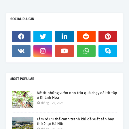
SOCIAL PLUGIN
MOST POPULAR
Mê tít những vườn nho trĩu quả chạy dài tít tắp
ở Khánh Hòa
tháng 3 24, 2026
Làm rõ ưu thế cạnh tranh khi đề xuất sân bay
thứ 2 tại Hà Nội