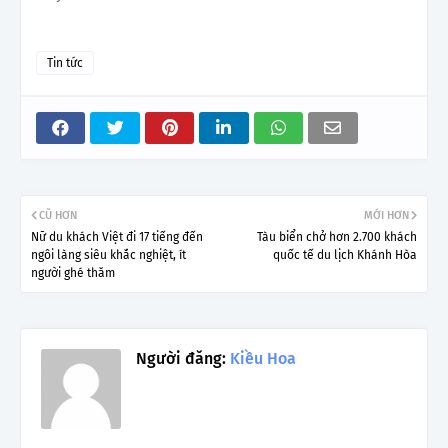
Tin tức
CŨ HƠN
MỚI HƠN
Nữ du khách Việt đi 17 tiếng đến
Tàu biển chở hơn 2.700 khách
ngôi làng siêu khắc nghiệt, ít
quốc tế du lịch Khánh Hòa
người ghé thăm
Người đăng:
Kiều Hoa