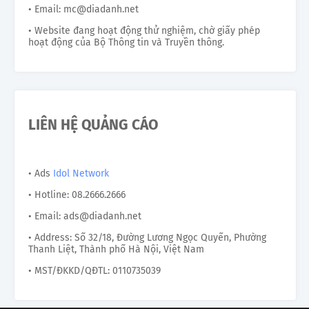
• Email: mc@diadanh.net
• Website đang hoạt động thử nghiệm, chờ giấy phép
hoạt động của Bộ Thông tin và Truyền thông.
LIÊN HỆ QUẢNG CÁO
• Ads
Idol Network
• Hotline: 08.2666.2666
• Email: ads@diadanh.net
• Address: Số 32/18, Đường Lương Ngọc Quyến, Phường
Thanh Liệt, Thành phố Hà Nội, Việt Nam
• MST/ĐKKD/QĐTL: 0110735039