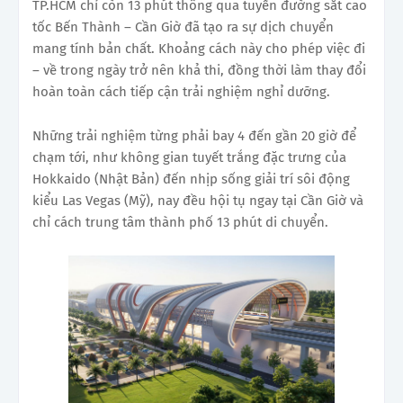
TP.HCM chỉ còn 13 phút thông qua tuyến đường sắt cao
tốc Bến Thành – Cần Giờ đã tạo ra sự dịch chuyển
mang tính bản chất. Khoảng cách này cho phép việc đi
– về trong ngày trở nên khả thi, đồng thời làm thay đổi
hoàn toàn cách tiếp cận trải nghiệm nghỉ dưỡng.
Những trải nghiệm từng phải bay 4 đến gần 20 giờ để
chạm tới, như không gian tuyết trắng đặc trưng của
Hokkaido (Nhật Bản) đến nhịp sống giải trí sôi động
kiểu Las Vegas (Mỹ), nay đều hội tụ ngay tại Cần Giờ và
chỉ cách trung tâm thành phố 13 phút di chuyển.