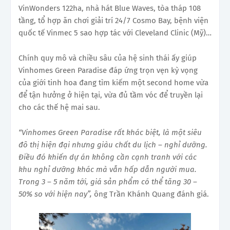
VinWonders 122ha, nhà hát Blue Waves, tòa tháp 108
tầng, tổ hợp ăn chơi giải trí 24/7 Cosmo Bay, bệnh viện
quốc tế Vinmec 5 sao hợp tác với Cleveland Clinic (Mỹ)…
Chính quy mô và chiều sâu của hệ sinh thái ấy giúp
Vinhomes Green Paradise đáp ứng trọn vẹn kỳ vọng
của giới tinh hoa đang tìm kiếm một second home vừa
để tận hưởng ở hiện tại, vừa đủ tầm vóc để truyền lại
cho các thế hệ mai sau.
“Vinhomes Green Paradise rất khác biệt, là một
siêu
đô thị hiện đại nhưng giàu chất du lịch – nghỉ dưỡng.
Điều đó khiến dự án không cần cạnh tranh với các
khu nghỉ dưỡng khác mà vẫn hấp dẫn người mua.
Trong 3 – 5 năm tới, giá sản phẩm có thể tăng 30 –
50% so với hiện nay”,
ông Trần Khánh Quang đánh giá.