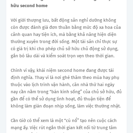
hữu second home
Với giới thượng lưu, bất động sản nghỉ dưỡng không
còn được đánh giá đơn thuần bằng mức độ xa hoa của
cảnh quan hay tiện ích, mà bằng khả năng hiện diện
thường xuyên trong đời sống. Một tài sản chỉ thực sự
có giá trị khi cho phép chủ sở hữu chủ động sử dụng,
gắn bó lâu dài và kiểm soát trọn vẹn theo thời gian.
Chính vì vậy, khái niệm second home đang được tái
định nghĩa. Thay vì là nơi ghé thăm theo mùa hay phụ
thuộc vào lịch trình vận hành, căn nhà thứ hai ngày
nay cần nằm trong “bán kính sống” của chủ sở hữu, đủ
gần để có thể sử dụng linh hoạt, đủ thuận tiện để
không làm gián đoạn nhịp sống, làm việc thường nhật.
Cần Giờ có thể xem là một “cú nổ” tạo nên cuộc cách
mạng ấy. Việc rút ngắn thời gian kết nối từ trung tâm