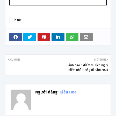
Tin tức
CŨ HƠN
MỚI HƠN
Cảnh báo 6 điểm du lịch nguy
hiểm nhất thế giới năm 2025
Người đăng:
Kiều Hoa