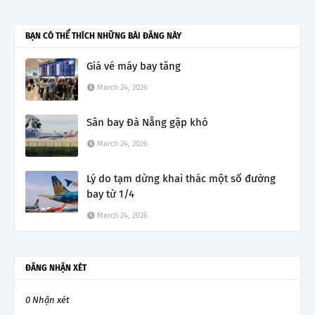
BẠN CÓ THỂ THÍCH NHỮNG BÀI ĐĂNG NÀY
Giá vé máy bay tăng
March 24, 2026
Sân bay Đà Nẵng gặp khó
March 24, 2026
Lý do tạm dừng khai thác một số đường
bay từ 1/4
March 24, 2026
ĐĂNG NHẬN XÉT
0 Nhận xét