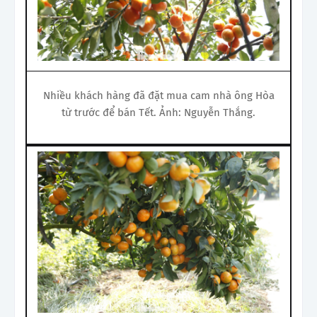
Nhiều khách hàng đã đặt mua cam nhà ông Hòa
từ trước để bán Tết. Ảnh: Nguyễn Thắng.