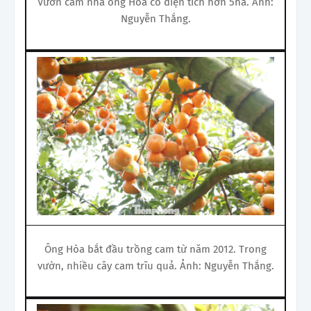
Vườn cam nhà ông Hòa có diện tích hơn 5ha. Ảnh:
Nguyễn Thắng.
Ông Hòa bắt đầu trồng cam từ năm 2012. Trong
vườn, nhiều cây cam trĩu quả. Ảnh: Nguyễn Thắng.