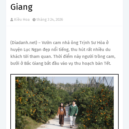
Giang
Kiều Hoa
tháng 3 24, 2026
(Diadanh.net) – Vườn cam nhà ông Trịnh Sư Hòa ở
huyện Lục Ngạn đẹp nổi tiếng, thu hút rất nhiều du
khách tới tham quan. Thời điểm này người trồng cam,
bưởi ở Bắc Giang bắt đầu vào vụ thu hoạch bán Tết.