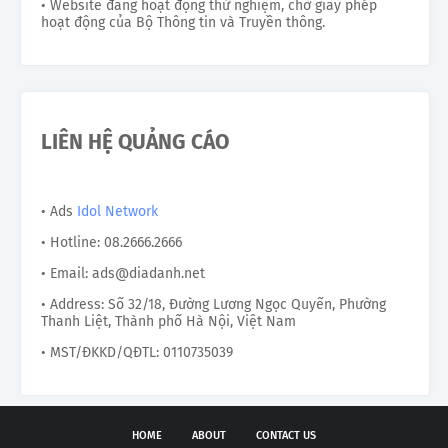
• Website đang hoạt động thử nghiệm, chờ giấy phép
hoạt động của Bộ Thông tin và Truyền thông.
LIÊN HỆ QUẢNG CÁO
• Ads
Idol Network
• Hotline: 08.2666.2666
• Email: ads@diadanh.net
• Address: Số 32/18, Đường Lương Ngọc Quyến, Phường
Thanh Liệt, Thành phố Hà Nội, Việt Nam
• MST/ĐKKD/QĐTL: 0110735039
HOME
ABOUT
CONTACT US