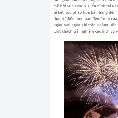
mẽ bởi Sun Group. Điển hình tại Na
tế kết hợp pháo hoa bắn hàng đêm 
thành “điểm hẹn ban đêm” mới của d
ngày. Mỗi ngày, Thị trấn Hoàng Hôn
lượt khách trải nghiệm các dịch vụ vu