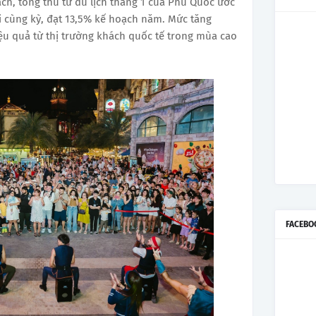
ch, tổng thu từ du lịch tháng 1 của Phú Quốc ước
ới cùng kỳ, đạt 13,5% kế hoạch năm. Mức tăng
ệu quả từ thị trường khách quốc tế trong mùa cao
FACEBO