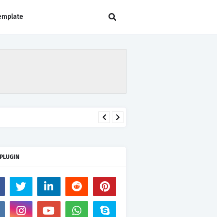
emplate
 PLUGIN