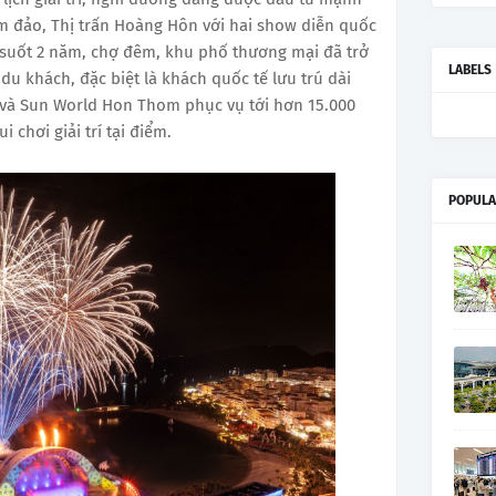
m đảo, Thị trấn Hoàng Hôn với hai show diễn quốc
suốt 2 năm, chợ đêm, khu phố thương mại đã trở
LABELS
u khách, đặc biệt là khách quốc tế lưu trú dài
 và Sun World Hon Thom phục vụ tới hơn 15.000
i chơi giải trí tại điểm.
POPULA