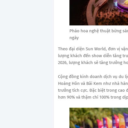
Pháo hoa nghệ thuật bừng sán
ngày
Theo đại diện Sun World, đơn vị vậ
lượng khách đến show diễn tăng tr
2026, lượng khách sẽ tăng trưởng h
Cộng đồng kinh doanh dịch vụ du lịc
Hoàng Hôn và Bãi Kem như nhà hàng
trưởng tích cực. Đặc biệt trong cao
hơn 90% và thậm chí 100% trong dịp 