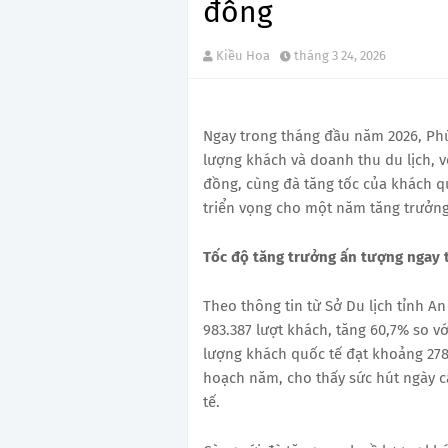
đồng
Kiều Hoa
tháng 3 24, 2026
Ngay trong tháng đầu năm 2026, Ph
lượng khách và doanh thu du lịch, vớ
đồng, cùng đà tăng tốc của khách q
triển vọng cho một năm tăng trưởng
Tốc độ tăng trưởng ấn tượng ngay
Theo thông tin từ Sở Du lịch tỉnh A
983.387 lượt khách, tăng 60,7% so v
lượng khách quốc tế đạt khoảng 278.
hoạch năm, cho thấy sức hút ngày c
tế.