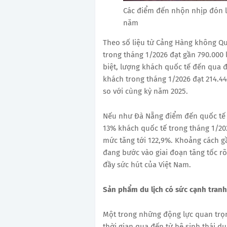
Các điểm đến nhộn nhịp đón l
năm
Theo số liệu từ Cảng Hàng không Q
trong tháng 1/2026 đạt gần 790.000 
biệt, lượng khách quốc tế đến qua
khách trong tháng 1/2026 đạt 214.4
so với cùng kỳ năm 2025.
Nếu như Đà Nẵng điểm đến quốc tế 
13% khách quốc tế trong tháng 1/2026
mức tăng tới 122,9%. Khoảng cách g
đang bước vào giai đoạn tăng tốc r
đầy sức hút của Việt Nam.
Sản phẩm du lịch có sức cạnh tranh
Một trong những động lực quan trọn
thời gian qua đến từ hệ sinh thái d