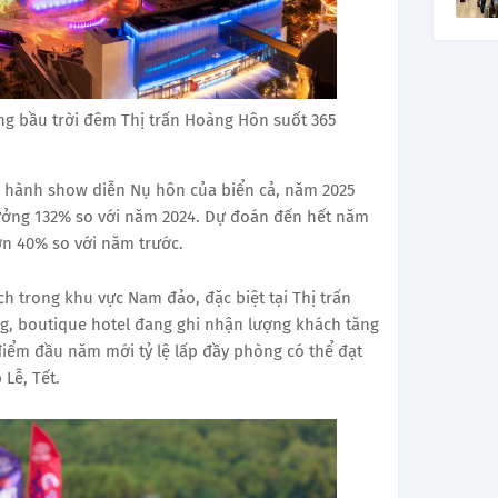
g bầu trời đêm Thị trấn Hoàng Hôn suốt 365
n hành show diễn Nụ hôn của biển cả, năm 2025
ưởng 132% so với năm 2024. Dự đoán đến hết năm
ơn 40% so với năm trước.
h trong khu vực Nam đảo, đặc biệt tại Thị trấn
, boutique hotel đang ghi nhận lượng khách tăng
 điểm đầu năm mới tỷ lệ lấp đầy phòng có thể đạt
Lễ, Tết.