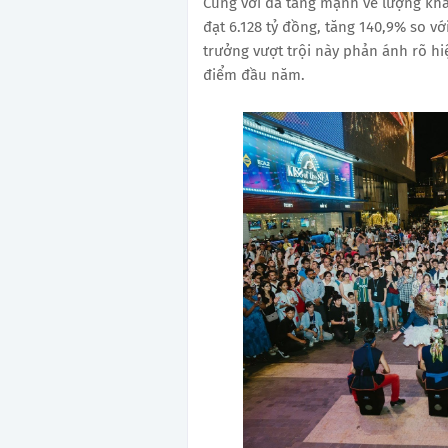
Cùng với đà tăng mạnh về lượng khá
đạt 6.128 tỷ đồng, tăng 140,9% so v
trưởng vượt trội này phản ánh rõ hi
điểm đầu năm.