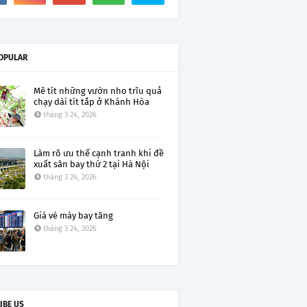
OPULAR
Mê tít những vườn nho trĩu quả
chạy dài tít tắp ở Khánh Hòa
tháng 3 24, 2026
Làm rõ ưu thế cạnh tranh khi đề
xuất sân bay thứ 2 tại Hà Nội
tháng 3 24, 2026
Giá vé máy bay tăng
tháng 3 24, 2026
IBE US