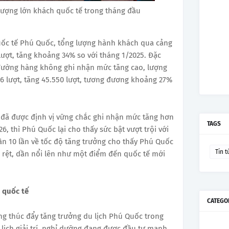
ượng lớn khách quốc tế trong tháng đầu
uốc tế Phú Quốc, tổng lượng hành khách qua cảng
lượt, tăng khoảng 34% so với tháng 1/2025. Đặc
 đường hàng không ghi nhận mức tăng cao, lượng
46 lượt, tăng 45.550 lượt, tương đương khoảng 27%
đã được định vị vững chắc ghi nhận mức tăng hơn
TAGS
, thì Phú Quốc lại cho thấy sức bật vượt trội với
ần 10 lần về tốc độ tăng trưởng cho thấy Phú Quốc
Tin t
õ rệt, dần nổi lên như một điểm đến quốc tế mới
 quốc tế
CATEGO
g thúc đẩy tăng trưởng du lịch Phú Quốc trong
u lịch giải trí, nghỉ dưỡng đang được đầu tư mạnh