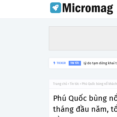
Lý do tạm dừng khai 
TICKER
TIN TỨC
Trang chủ
Tin tức
Phú Quốc bùng nổ khách 
Phú Quốc bùng nổ
tháng đầu năm, tổ