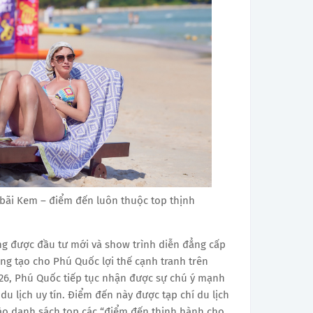
 bãi Kem – điểm đến luôn thuộc top thịnh
ng được đầu tư mới và show trình diễn đẳng cấp
ng tạo cho Phú Quốc lợi thế cạnh tranh trên
26, Phú Quốc tiếp tục nhận được sự chú ý mạnh
du lịch uy tín. Điểm đến này được tạp chí du lịch
vào danh sách top các “điểm đến thịnh hành cho