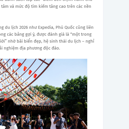
 tâm và mức độ tìm kiếm tăng cao trên các nền
ng du lịch 2026 như Expedia, Phú Quốc cũng liên
ong các bảng gợi ý, được đánh giá là “một trong
i” nhờ bãi biển đẹp, hệ sinh thái du lịch – nghỉ
rải nghiệm địa phương độc đáo.