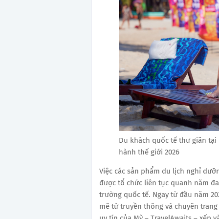
Du khách quốc tế thư giãn tại
hành thế giới 2026
Việc các sản phẩm du lịch nghỉ dưỡ
được tổ chức liên tục quanh năm đa
trường quốc tế. Ngay từ đầu năm 20
mẽ từ truyền thông và chuyên trang 
uy tín của Mỹ – TravelAwaits – xếp 