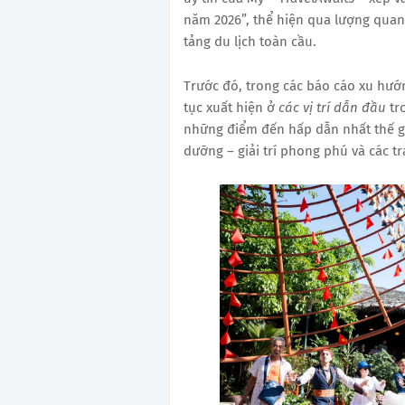
năm 2026”, thể hiện qua lượng quan
tảng du lịch toàn cầu.
Trước đó, trong các báo cáo xu hướ
tục xuất hiện ở
các vị trí dẫn đầu
tr
những điểm đến hấp dẫn nhất thế giớ
dưỡng – giải trí phong phú và các t