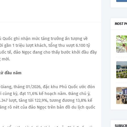
MOST P
ú Quốc ghi nhận mức tăng trưởng ấn tượng về
i gần 1 triệu lượt khách, tổng thu vượt 6.100 tỷ
uốc tế, đảo Ngọc đang cho thấy bước khởi đầu đầy
 mới.
 từ đầu năm
n Giang, tháng 01/2026, đặc khu Phú Quốc ước đón
ới cùng kỳ, đạt 11,6% kế hoạch năm. Đáng chú ý,
347 lượt, tăng tới 122,9%, tương đương 13,8% kế
àng rõ nét của đảo Ngọc trên bản đồ du lịch quốc
SUBSCR