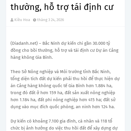
thường, hỗ trợ tái định cư
Kiều Hoa
tháng 3 24, 2026
(Diadanh.net) – Bắc Ninh dự kiến chi gần 30.000 tỷ
đồng cho bồi thường, hỗ trợ và tái định cư Dự án Cảng
hàng không Gia Bình.
Theo Sở Nông nghiệp và Môi trường tỉnh Bắc Ninh,
tổng diện tích đất dự kiến phải thu hồi để thực hiện dự
án Cảng hàng không quốc tế Gia Bình hơn 1.884 ha,
trong đó đất ở hơn 159 ha, đất sản xuất nông nghiệp
hơn 1.184 ha, đất phi nông nghiệp hơn 415 ha; đất sử
dụng vào mục đích quốc phòng, an ninh hơn 124 ha.
Dự kiến có khoảng 7.100 gia đình, cá nhân và 118 tổ
chức bị ảnh hưởng do việc thu hồi đất để xây dựng dự