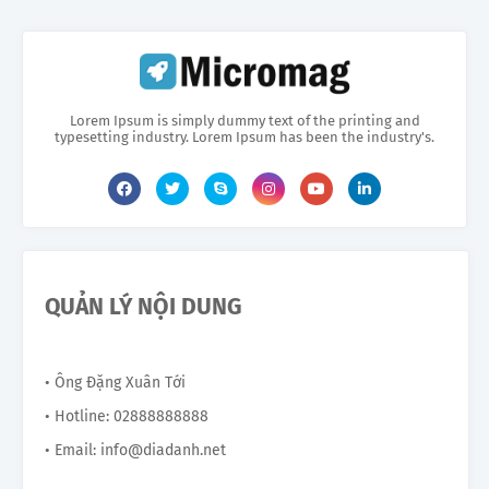
Lorem Ipsum is simply dummy text of the printing and
typesetting industry. Lorem Ipsum has been the industry's.
QUẢN LÝ NỘI DUNG
• Ông Đặng Xuân Tới
• Hotline: 02888888888
• Email: info@diadanh.net