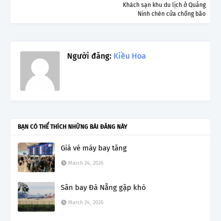
Khách sạn khu du lịch ở Quảng
Ninh chèn cửa chống bão
Người đăng:
Kiều Hoa
BẠN CÓ THỂ THÍCH NHỮNG BÀI ĐĂNG NÀY
Giá vé máy bay tăng
March 24, 2026
Sân bay Đà Nẵng gặp khó
March 24, 2026