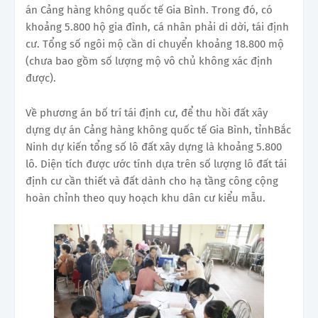
án Cảng hàng không quốc tế Gia Bình. Trong đó, có
khoảng 5.800 hộ gia đình, cá nhân phải di dời, tái định
cư. Tổng số ngôi mộ cần di chuyển khoảng 18.800 mộ
(chưa bao gồm số lượng mộ vô chủ không xác định
được).
Về phương án bố trí tái định cư, để thu hồi đất xây
dựng dự án Cảng hàng không quốc tế Gia Bình, tỉnhBắc
Ninh dự kiến tổng số lô đất xây dựng là khoảng 5.800
lô. Diện tích được ước tính dựa trên số lượng lô đất tái
định cư cần thiết và đất dành cho hạ tầng công cộng
hoàn chỉnh theo quy hoạch khu dân cư kiểu mẫu.