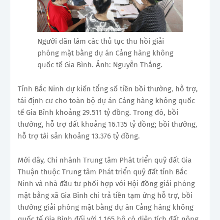
Người dân làm các thủ tục thu hồi giải
phóng mặt bằng dự án Cảng hàng không
quốc tế Gia Bình. Ảnh: Nguyễn Thắng.
Tỉnh Bắc Ninh dự kiến tổng số tiền bồi thường, hỗ trợ,
tái định cư cho toàn bộ dự án Cảng hàng không quốc
tế Gia Bình khoảng 29.511 tỷ đồng. Trong đó, bồi
thường, hỗ trợ đất khoảng 16.135 tỷ đồng; bồi thường,
hỗ trợ tài sản khoảng 13.376 tỷ đồng.
Mới đây, Chi nhánh Trung tâm Phát triển quỹ đất Gia
Thuận thuộc Trung tâm Phát triển quỹ đất tỉnh Bắc
Ninh và nhà đầu tư phối hợp với Hội đồng giải phóng
mặt bằng xã Gia Bình chi trả tiền tạm ứng hỗ trợ, bồi
thường giải phóng mặt bằng dự án Cảng hàng không
quốc tế Gia Bình đối với 1.165 hộ có diện tích đất nông