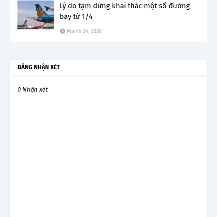
Lý do tạm dừng khai thác một số đường
bay từ 1/4
March 24, 2026
ĐĂNG NHẬN XÉT
0 Nhận xét