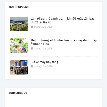
MOST POPULAR
Làm rõ ưu thế cạnh tranh khi đề xuất sân bay
thứ 2 tại Hà Nội
tháng 3 24, 2026
Mê tít những vườn nho trĩu quả chạy dài tít tắp
ở Khánh Hòa
tháng 3 24, 2026
Giá vé máy bay tăng
tháng 3 24, 2026
SUBSCRIBE US