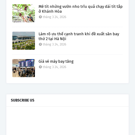
Mê tít những vườn nho trĩu quả chạy dài tít tắp
ở Khánh Hòa
tháng 3 24, 2026
Làm rõ ưu thế cạnh tranh khi đề xuất sân bay
thứ 2 tại Hà Nội
tháng 3 24, 2026
Giá vé máy bay tăng
tháng 3 24, 2026
SUBSCRIBE US