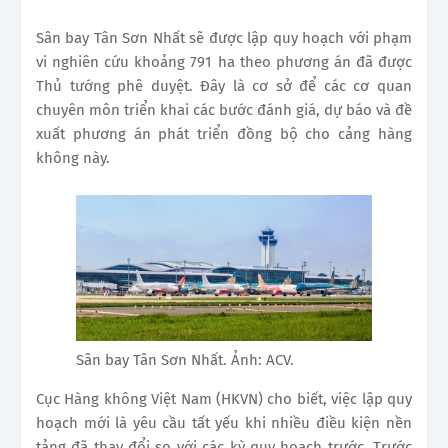
Sân bay Tân Sơn Nhất sẽ được lập quy hoạch với phạm
vi nghiên cứu khoảng 791 ha theo phương án đã được
Thủ tướng phê duyệt. Đây là cơ sở để các cơ quan
chuyên môn triển khai các bước đánh giá, dự báo và đề
xuất phương án phát triển đồng bộ cho cảng hàng
không này.
Sân bay Tân Sơn Nhất. Ảnh: ACV.
Cục Hàng không Việt Nam (HKVN) cho biết, việc lập quy
hoạch mới là yêu cầu tất yếu khi nhiều điều kiện nền
tảng đã thay đổi so với các kỳ quy hoạch trước. Trước