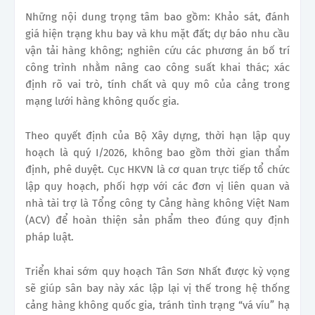
Những nội dung trọng tâm bao gồm: Khảo sát, đánh
giá hiện trạng khu bay và khu mặt đất; dự báo nhu cầu
vận tải hàng không; nghiên cứu các phương án bố trí
công trình nhằm nâng cao công suất khai thác; xác
định rõ vai trò, tính chất và quy mô của cảng trong
mạng lưới hàng không quốc gia.
Theo quyết định của Bộ Xây dựng, thời hạn lập quy
hoạch là quý I/2026, không bao gồm thời gian thẩm
định, phê duyệt. Cục HKVN là cơ quan trực tiếp tổ chức
lập quy hoạch, phối hợp với các đơn vị liên quan và
nhà tài trợ là Tổng công ty Cảng hàng không Việt Nam
(ACV) để hoàn thiện sản phẩm theo đúng quy định
pháp luật.
Triển khai sớm quy hoạch Tân Sơn Nhất được kỳ vọng
sẽ giúp sân bay này xác lập lại vị thế trong hệ thống
cảng hàng không quốc gia, tránh tình trạng “vá víu” hạ