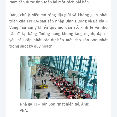
Nam cần được tính toán lại một cách bài bản.
Đáng chú ý, việc mở rộng địa giới và không gian phát
triển của TPHCM sau sáp nhập Bình Dương và Bà Rịa –
Vũng Tàu cũng khiến quy mô dân số, kinh tế và nhu
cầu đi lại bằng đường hàng không tăng mạnh, đặt ra
yêu cầu cập nhật các dự báo mới cho Tân Sơn Nhất
trong suốt kỳ quy hoạch.
Nhà ga T3 – Tân Sơn Nhất hiện tại. Ảnh:
VNA.