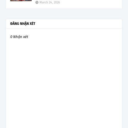
March 24, 2026
ĐĂNG NHẬN XÉT
0 Nhận xét