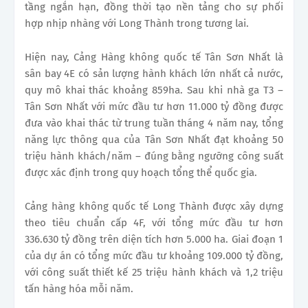
tầng ngắn hạn, đồng thời tạo nền tảng cho sự phối
hợp nhịp nhàng với Long Thành trong tương lai.
Hiện nay, Cảng Hàng không quốc tế Tân Sơn Nhất là
sân bay 4E có sản lượng hành khách lớn nhất cả nước,
quy mô khai thác khoảng 859ha. Sau khi nhà ga T3 –
Tân Sơn Nhất với mức đầu tư hơn 11.000 tỷ đồng được
đưa vào khai thác từ trung tuần tháng 4 năm nay, tổng
năng lực thông qua của Tân Sơn Nhất đạt khoảng 50
triệu hành khách/năm – đúng bằng ngưỡng công suất
được xác định trong quy hoạch tổng thể quốc gia.
Cảng hàng không quốc tế Long Thành được xây dựng
theo tiêu chuẩn cấp 4F, với tổng mức đầu tư hơn
336.630 tỷ đồng trên diện tích hơn 5.000 ha. Giai đoạn 1
của dự án có tổng mức đầu tư khoảng 109.000 tỷ đồng,
với công suất thiết kế 25 triệu hành khách và 1,2 triệu
tấn hàng hóa mỗi năm.