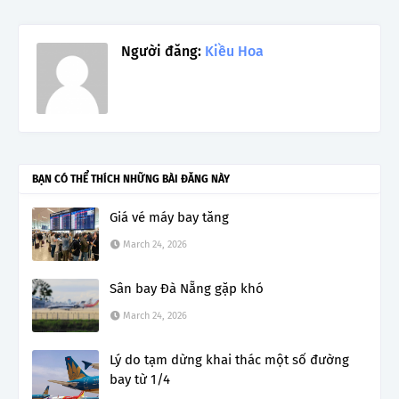
Người đăng:
Kiều Hoa
BẠN CÓ THỂ THÍCH NHỮNG BÀI ĐĂNG NÀY
Giá vé máy bay tăng
March 24, 2026
Sân bay Đà Nẵng gặp khó
March 24, 2026
Lý do tạm dừng khai thác một số đường
bay từ 1/4