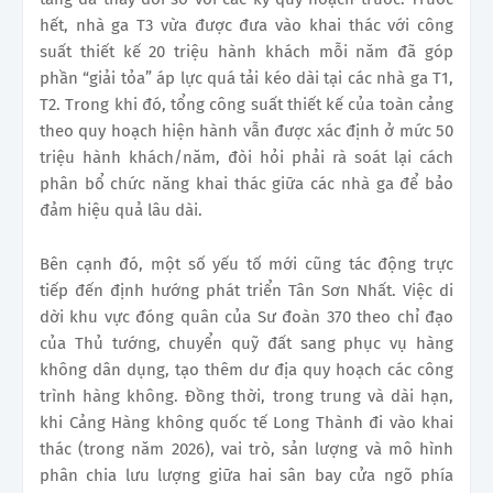
hết, nhà ga T3 vừa được đưa vào khai thác với công
suất thiết kế 20 triệu hành khách mỗi năm đã góp
phần “giải tỏa” áp lực quá tải kéo dài tại các nhà ga T1,
T2. Trong khi đó, tổng công suất thiết kế của toàn cảng
theo quy hoạch hiện hành vẫn được xác định ở mức 50
triệu hành khách/năm, đòi hỏi phải rà soát lại cách
phân bổ chức năng khai thác giữa các nhà ga để bảo
đảm hiệu quả lâu dài.
Bên cạnh đó, một số yếu tố mới cũng tác động trực
tiếp đến định hướng phát triển Tân Sơn Nhất. Việc di
dời khu vực đóng quân của Sư đoàn 370 theo chỉ đạo
của Thủ tướng, chuyển quỹ đất sang phục vụ hàng
không dân dụng, tạo thêm dư địa quy hoạch các công
trình hàng không. Đồng thời, trong trung và dài hạn,
khi Cảng Hàng không quốc tế Long Thành đi vào khai
thác (trong năm 2026), vai trò, sản lượng và mô hình
phân chia lưu lượng giữa hai sân bay cửa ngõ phía