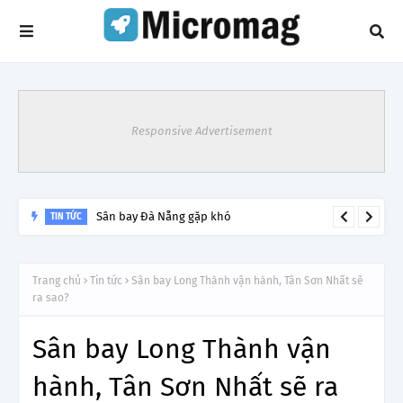
Responsive Advertisement
Sân bay Đà Nẵng gặp khó
TIN TỨC
Trang chủ
Tin tức
Sân bay Long Thành vận hành, Tân Sơn Nhất sẽ
ra sao?
Sân bay Long Thành vận
hành, Tân Sơn Nhất sẽ ra