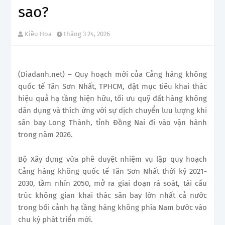
sao?
Kiều Hoa
tháng 3 24, 2026
(Diadanh.net) – Quy hoạch mới của Cảng hàng không
quốc tế Tân Sơn Nhất, TPHCM, đặt mục tiêu khai thác
hiệu quả hạ tầng hiện hữu, tối ưu quỹ đất hàng không
dân dụng và thích ứng với sự dịch chuyển lưu lượng khi
sân bay Long Thành, tỉnh Đồng Nai đi vào vận hành
trong năm 2026.
Bộ Xây dựng vừa phê duyệt nhiệm vụ lập quy hoạch
Cảng hàng không quốc tế Tân Sơn Nhất thời kỳ 2021-
2030, tầm nhìn 2050, mở ra giai đoạn rà soát, tái cấu
trúc không gian khai thác sân bay lớn nhất cả nước
trong bối cảnh hạ tầng hàng không phía Nam bước vào
chu kỳ phát triển mới.