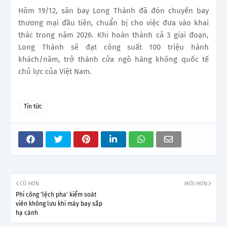
Hôm 19/12, sân bay Long Thành đã đón chuyến bay
thương mại đầu tiên, chuẩn bị cho việc đưa vào khai
thác trong năm 2026. Khi hoàn thành cả 3 giai đoạn,
Long Thành sẽ đạt công suất 100 triệu hành
khách/năm, trở thành cửa ngõ hàng không quốc tế
chủ lực của Việt Nam.
Tin tức
CŨ HƠN
MỚI HƠN
Phi công 'lệch pha' kiểm soát
viên không lưu khi máy bay sắp
hạ cánh