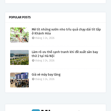
POPULAR POSTS
Mê tít những vườn nho trĩu quả chạy dài tít tắp
ở Khánh Hòa
tháng 3 24, 2026
Làm rõ ưu thế cạnh tranh khi đề xuất sân bay
thứ 2 tại Hà Nội
tháng 3 24, 2026
Giá vé máy bay tăng
tháng 3 24, 2026