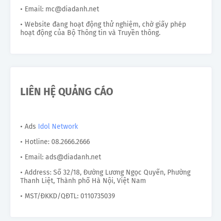
• Email: mc@diadanh.net
• Website đang hoạt động thử nghiệm, chờ giấy phép
hoạt động của Bộ Thông tin và Truyền thông.
LIÊN HỆ QUẢNG CÁO
• Ads
Idol Network
• Hotline: 08.2666.2666
• Email: ads@diadanh.net
• Address: Số 32/18, Đường Lương Ngọc Quyến, Phường
Thanh Liệt, Thành phố Hà Nội, Việt Nam
• MST/ĐKKD/QĐTL: 0110735039