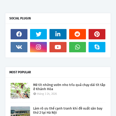
SOCIAL PLUGIN
MOST POPULAR
Mê tít những vườn nho trĩu quả chạy dài tít tắp
ở Khánh Hòa
tháng 3 24, 2026
Làm rõ ưu thế cạnh tranh khi đề xuất sân bay
thứ 2 tại Hà Nội