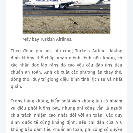
Máy bay Turkish Airlines.
Theo đoạn ghi âm, phi công Turkish Airlines khẳng
định không thể chấp nhận mệnh lệnh nếu không có
xác nhận độc lập rằng độ cao yêu cầu đáp ứng tiêu
chuẩn an toàn. Anh đề xuất các phương án thay thế,
đồng thời duy trì giọng điệu bình tĩnh, lịch sự và nhất
quán.
Trong hàng không, kiểm soát viên không lưu có nhiệm
vụ điều phối luồng bay, nhưng phi công vẫn là người
chịu trách nhiệm cao nhất đối với an toàn. Các quy
định quốc tế cũng khẳng định, nếu chỉ dẫn của ATC
không bảo đảm tiêu chuẩn an toàn, phi công có quyền