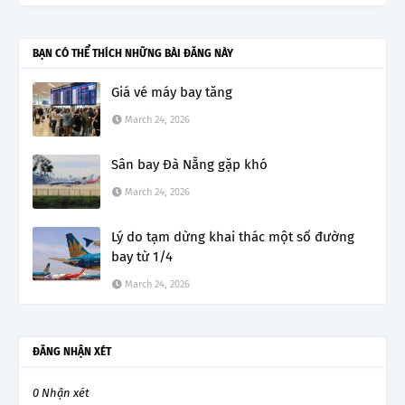
BẠN CÓ THỂ THÍCH NHỮNG BÀI ĐĂNG NÀY
Giá vé máy bay tăng
March 24, 2026
Sân bay Đà Nẵng gặp khó
March 24, 2026
Lý do tạm dừng khai thác một số đường
bay từ 1/4
March 24, 2026
ĐĂNG NHẬN XÉT
0 Nhận xét