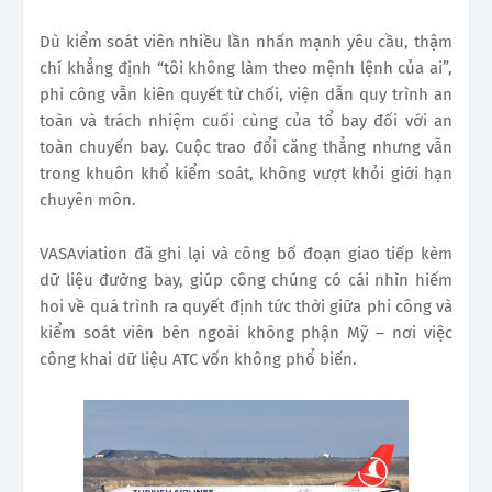
Dù kiểm soát viên nhiều lần nhấn mạnh yêu cầu, thậm
chí khẳng định “tôi không làm theo mệnh lệnh của ai”,
phi công vẫn kiên quyết từ chối, viện dẫn quy trình an
toàn và trách nhiệm cuối cùng của tổ bay đối với an
toàn chuyến bay. Cuộc trao đổi căng thẳng nhưng vẫn
trong khuôn khổ kiểm soát, không vượt khỏi giới hạn
chuyên môn.
VASAviation đã ghi lại và công bố đoạn giao tiếp kèm
dữ liệu đường bay, giúp công chúng có cái nhìn hiếm
hoi về quá trình ra quyết định tức thời giữa phi công và
kiểm soát viên bên ngoài không phận Mỹ – nơi việc
công khai dữ liệu ATC vốn không phổ biến.