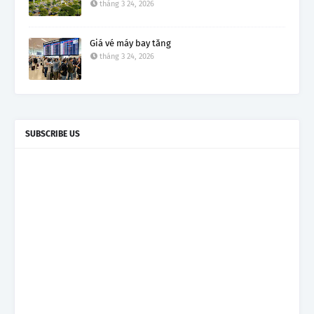
tháng 3 24, 2026
Giá vé máy bay tăng
tháng 3 24, 2026
SUBSCRIBE US