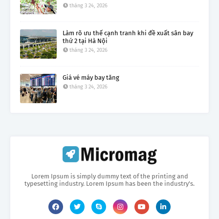
tháng 3 24, 2026
Làm rõ ưu thế cạnh tranh khi đề xuất sân bay
thứ 2 tại Hà Nội
tháng 3 24, 2026
Giá vé máy bay tăng
tháng 3 24, 2026
Lorem Ipsum is simply dummy text of the printing and
typesetting industry. Lorem Ipsum has been the industry's.