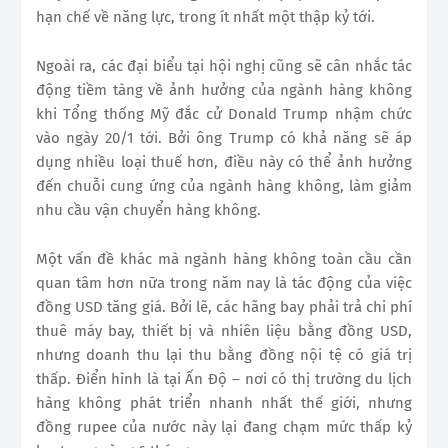
hạn chế về năng lực, trong ít nhất một thập kỷ tới.
Ngoài ra, các đại biểu tại hội nghị cũng sẽ cân nhắc tác
động tiềm tàng về ảnh hưởng của ngành hàng không
khi Tổng thống Mỹ đắc cử Donald Trump nhậm chức
vào ngày 20/1 tới. Bởi ông Trump có khả năng sẽ áp
dụng nhiều loại thuế hơn, điều này có thể ảnh hưởng
đến chuỗi cung ứng của ngành hàng không, làm giảm
nhu cầu vận chuyển hàng không.
Một vấn đề khác mà ngành hàng không toàn cầu cần
quan tâm hơn nữa trong năm nay là tác động của việc
đồng USD tăng giá. Bởi lẽ, các hãng bay phải trả chi phí
thuê máy bay, thiết bị và nhiên liệu bằng đồng USD,
nhưng doanh thu lại thu bằng đồng nội tệ có giá trị
thấp. Điển hình là tại Ấn Độ – nơi có thị trường du lịch
hàng không phát triển nhanh nhất thế giới, nhưng
đồng rupee của nước này lại đang chạm mức thấp kỷ