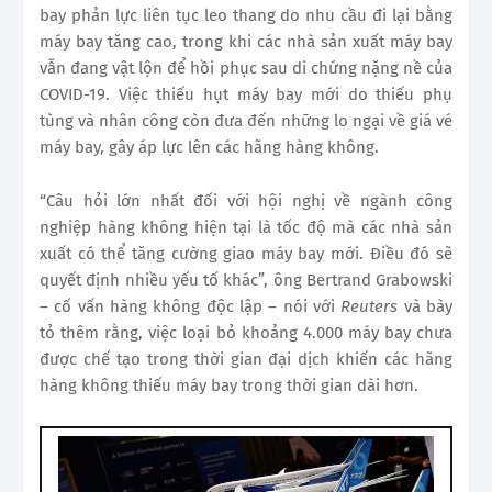
bay phản lực liên tục leo thang do nhu cầu đi lại bằng
máy bay tăng cao, trong khi các nhà sản xuất máy bay
vẫn đang vật lộn để hồi phục sau di chứng nặng nề của
COVID-19. Việc thiếu hụt máy bay mới do thiếu phụ
tùng và nhân công còn đưa đến những lo ngại về giá vé
máy bay, gây áp lực lên các hãng hàng không.
“Câu hỏi lớn nhất đối với hội nghị về ngành công
nghiệp hàng không hiện tại là tốc độ mà các nhà sản
xuất có thể tăng cường giao máy bay mới. Điều đó sẽ
quyết định nhiều yếu tố khác”, ông Bertrand Grabowski
– cố vấn hàng không độc lập – nói với
Reuters
và bày
tỏ thêm rằng, việc loại bỏ khoảng 4.000 máy bay chưa
được chế tạo trong thời gian đại dịch khiến các hãng
hàng không thiếu máy bay trong thời gian dài hơn.