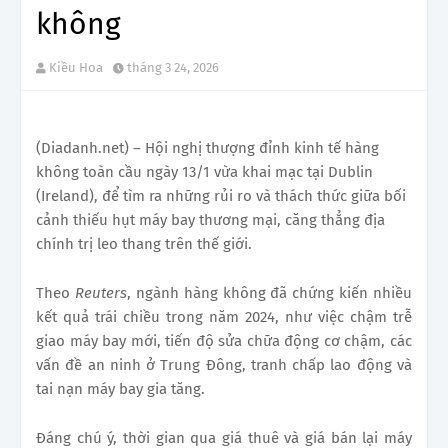
không
Kiều Hoa
tháng 3 24, 2026
(Diadanh.net) – Hội nghị thượng đỉnh kinh tế hàng
không toàn cầu ngày 13/1 vừa khai mạc tại Dublin
(Ireland), để tìm ra những rủi ro và thách thức giữa bối
cảnh thiếu hụt máy bay thương mại, căng thẳng địa
chính trị leo thang trên thế giới.
Theo
Reuters
, ngành hàng không đã chứng kiến nhiều
kết quả trái chiều trong năm 2024, như việc chậm trễ
giao máy bay mới, tiến độ sửa chữa động cơ chậm, các
vấn đề an ninh ở Trung Đông, tranh chấp lao động và
tai nạn máy bay gia tăng.
Đáng chú ý, thời gian qua giá thuê và giá bán lại máy