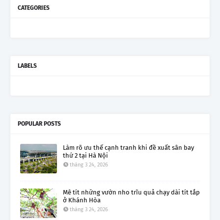
CATEGORIES
LABELS
POPULAR POSTS
Làm rõ ưu thế cạnh tranh khi đề xuất sân bay
thứ 2 tại Hà Nội
tháng 3 24, 2026
Mê tít những vườn nho trĩu quả chạy dài tít tắp
ở Khánh Hòa
tháng 3 24, 2026