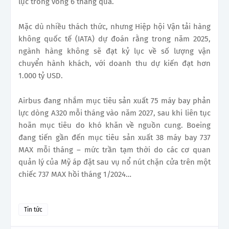
lục trong vòng 6 tháng qua.
Mặc dù nhiều thách thức, nhưng Hiệp hội Vận tải hàng
không quốc tế (IATA) dự đoán rằng trong năm 2025,
ngành hàng không sẽ đạt kỷ lục về số lượng vận
chuyển hành khách, với doanh thu dự kiến đạt hơn
1.000 tỷ USD.
Airbus đang nhắm mục tiêu sản xuất 75 máy bay phản
lực dòng A320 mỗi tháng vào năm 2027, sau khi liên tục
hoãn mục tiêu do khó khăn về nguồn cung. Boeing
đang tiến gần đến mục tiêu sản xuất 38 máy bay 737
MAX mỗi tháng – mức trần tạm thời do các cơ quan
quản lý của Mỹ áp đặt sau vụ nổ nút chặn cửa trên một
chiếc 737 MAX hồi tháng 1/2024…
Tin tức