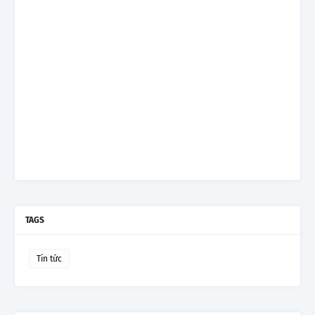
TAGS
Tin tức