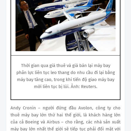
Thời gian qua giá thuê và giá bán lại máy bay
phản lực liên tục leo thang do nhu cầu đi lại bằng
máy bay tăng cao, trong khi tiến độ giao máy bay
mới liên tục bị lùi. Ảnh: Reuters.
Andy Cronin – người đứng đầu Avolon, công ty cho
thuê máy bay lớn thứ hai thế giới, là khách hàng lớn
của cả Boeing và Airbus – cho rằng, các nhà sản xuất
máy bay lớn nhất thế giới sẽ tiếp tục phải đối mặt với