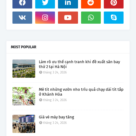
MOST POPULAR
Làm rõ ưu thế cạnh tranh khi đề xuất sân bay
thứ 2 tại Hà Nội
tháng 3 24, 2026
Mê tít những vườn nho trĩu quả chạy dài tít tắp
ở Khánh Hòa
tháng 3 24, 2026
Giá vé máy bay tăng
tháng 3 24, 2026