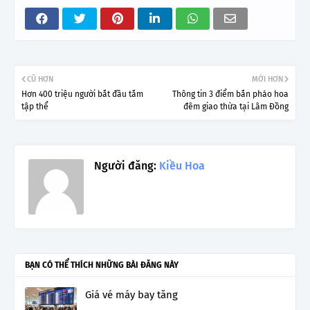
CŨ HƠN
MỚI HƠN
Hơn 400 triệu người bắt đầu tắm
Thông tin 3 điểm bắn pháo hoa
tập thể
đêm giao thừa tại Lâm Đồng
Người đăng:
Kiều Hoa
BẠN CÓ THỂ THÍCH NHỮNG BÀI ĐĂNG NÀY
Giá vé máy bay tăng