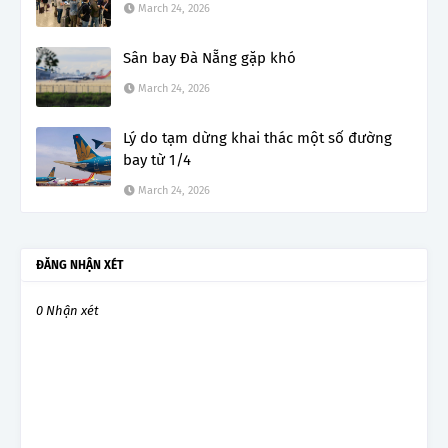
March 24, 2026
Sân bay Đà Nẵng gặp khó
March 24, 2026
Lý do tạm dừng khai thác một số đường
bay từ 1/4
March 24, 2026
ĐĂNG NHẬN XÉT
0 Nhận xét