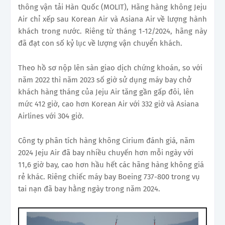
thông vận tải Hàn Quốc (MOLIT), Hãng hàng không Jeju
Air chỉ xếp sau Korean Air và Asiana Air về lượng hành
khách trong nước. Riêng từ tháng 1-12/2024, hãng này
đã đạt con số kỷ lục về lượng vận chuyển khách.
Theo hồ sơ nộp lên sàn giao dịch chứng khoán, so với
năm 2022 thì năm 2023 số giờ sử dụng máy bay chở
khách hàng tháng của Jeju Air tăng gần gấp đôi, lên
mức 412 giờ, cao hơn Korean Air với 332 giờ và Asiana
Airlines với 304 giờ.
Công ty phân tích hàng không Cirium đánh giá, năm
2024 Jeju Air đã bay nhiều chuyến hơn mỗi ngày với
11,6 giờ bay, cao hơn hầu hết các hãng hàng không giá
rẻ khác. Riêng chiếc máy bay Boeing 737-800 trong vụ
tai nạn đã bay hằng ngày trong năm 2024.