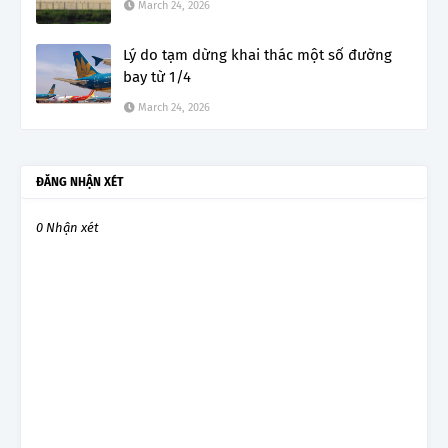
March 24, 2026
Lý do tạm dừng khai thác một số đường
bay từ 1/4
March 24, 2026
ĐĂNG NHẬN XÉT
0 Nhận xét