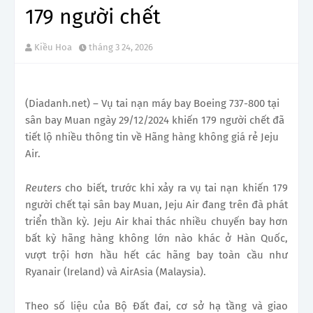
179 người chết
Kiều Hoa
tháng 3 24, 2026
(Diadanh.net) – Vụ tai nạn máy bay Boeing 737-800 tại
sân bay Muan ngày 29/12/2024 khiến 179 người chết đã
tiết lộ nhiều thông tin về Hãng hàng không giá rẻ Jeju
Air.
Reuters
cho biết, trước khi xảy ra vụ tai nạn khiến 179
người chết tại sân bay Muan, Jeju Air đang trên đà phát
triển thần kỳ. Jeju Air khai thác nhiều chuyến bay hơn
bất kỳ hãng hàng không lớn nào khác ở Hàn Quốc,
vượt trội hơn hầu hết các hãng bay toàn cầu như
Ryanair (Ireland) và AirAsia (Malaysia).
Theo số liệu của Bộ Đất đai, cơ sở hạ tầng và giao