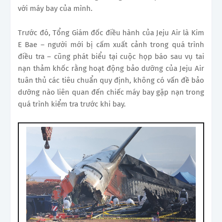
với máy bay của mình.
Trước đó, Tổng Giám đốc điều hành của Jeju Air là Kim
E Bae – người mới bị cấm xuất cảnh trong quá trình
điều tra – cũng phát biểu tại cuộc họp báo sau vụ tai
nạn thảm khốc rằng hoạt động bảo dưỡng của Jeju Air
tuân thủ các tiêu chuẩn quy định, không có vấn đề bảo
dưỡng nào liên quan đến chiếc máy bay gặp nạn trong
quá trình kiểm tra trước khi bay.