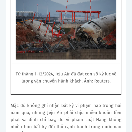
Từ tháng 1-12/2024, Jeju Air đã đạt con số kỷ lục về
lượng vận chuyển hành khách. Ảnh: Reuters.
Mặc dù không ghi nhận bất kỳ vi phạm nào trong hai
năm qua, nhưng Jeju Air phải chịu nhiều khoản tiền
phạt và đình chỉ bay, do vi phạm Luật Hàng không
nhiều hơn bất kỳ đối thủ cạnh tranh trong nước nào