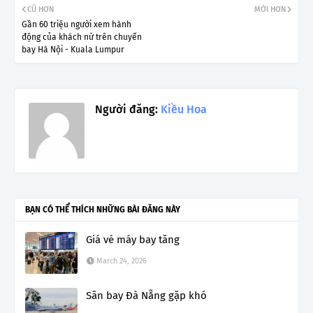
CŨ HƠN
MỚI HƠN
Gần 60 triệu người xem hành
động của khách nữ trên chuyến
bay Hà Nội - Kuala Lumpur
Người đăng:
Kiều Hoa
BẠN CÓ THỂ THÍCH NHỮNG BÀI ĐĂNG NÀY
Giá vé máy bay tăng
March 24, 2026
Sân bay Đà Nẵng gặp khó