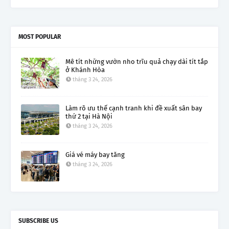
MOST POPULAR
Mê tít những vườn nho trĩu quả chạy dài tít tắp
ở Khánh Hòa
tháng 3 24, 2026
Làm rõ ưu thế cạnh tranh khi đề xuất sân bay
thứ 2 tại Hà Nội
tháng 3 24, 2026
Giá vé máy bay tăng
tháng 3 24, 2026
SUBSCRIBE US