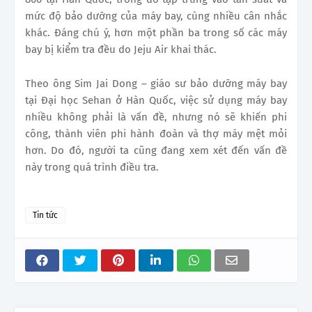
mức độ bảo dưỡng của máy bay, cùng nhiều cân nhắc
khác. Đáng chú ý, hơn một phần ba trong số các máy
bay bị kiểm tra đều do Jeju Air khai thác.
Theo ông Sim Jai Dong – giáo sư bảo dưỡng máy bay
tại Đại học Sehan ở Hàn Quốc, việc sử dụng máy bay
nhiều không phải là vấn đề, nhưng nó sẽ khiến phi
công, thành viên phi hành đoàn và thợ máy mệt mỏi
hơn. Do đó, người ta cũng đang xem xét đến vấn đề
này trong quá trình điều tra.
Tin tức