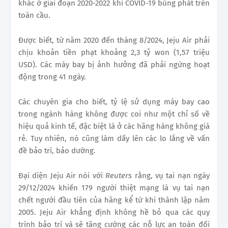
khác ở giai đoạn 2020-2022 khi COVID-19 bùng phát trên
toàn cầu.
Được biết, từ năm 2020 đến tháng 8/2024, Jeju Air phải
chịu khoản tiền phạt khoảng 2,3 tỷ won (1,57 triệu
USD). Các máy bay bị ảnh hưởng đã phải ngừng hoạt
động trong 41 ngày.
Các chuyên gia cho biết, tỷ lệ sử dụng máy bay cao
trong ngành hàng không được coi như một chỉ số về
hiệu quả kinh tế, đặc biệt là ở các hãng hàng không giá
rẻ. Tuy nhiên, nó cũng làm dấy lên các lo lắng về vấn
đề bảo trì, bảo dưỡng.
Đại diện Jeju Air nói với
Reuters
rằng, vụ tai nạn ngày
29/12/2024 khiến 179 người thiệt mạng là vụ tai nạn
chết người đầu tiên của hãng kể từ khi thành lập năm
2005. Jeju Air khẳng định không hề bỏ qua các quy
trình bảo trì và sẽ tăng cường các nỗ lực an toàn đối