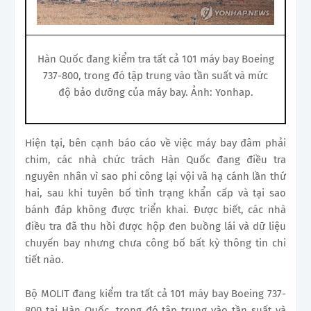
Hàn Quốc đang kiểm tra tất cả 101 máy bay Boeing
737-800, trong đó tập trung vào tần suất và mức
độ bảo dưỡng của máy bay. Ảnh: Yonhap.
Hiện tại, bên cạnh báo cáo về việc máy bay đâm phải
chim, các nhà chức trách Hàn Quốc đang điều tra
nguyên nhân vì sao phi công lại vội vã hạ cánh lần thứ
hai, sau khi tuyên bố tình trạng khẩn cấp và tại sao
bánh đáp không được triển khai. Được biết, các nhà
điều tra đã thu hồi được hộp đen buồng lái và dữ liệu
chuyến bay nhưng chưa công bố bất kỳ thông tin chi
tiết nào.
Bộ MOLIT đang kiểm tra tất cả 101 máy bay Boeing 737-
800 tại Hàn Quốc, trong đó tập trung vào tần suất và