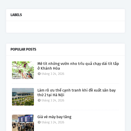
LABELS
POPULAR POSTS
Mê tít những vườn nho trĩu quả chạy dài tít tắp
ở Khánh Hòa
tháng 3 24, 2026
Làm rõ ưu thế cạnh tranh khi đề xuất sân bay
thứ 2 tại Hà Nội
tháng 3 24, 2026
Giá vé máy bay tăng
tháng 3 24, 2026