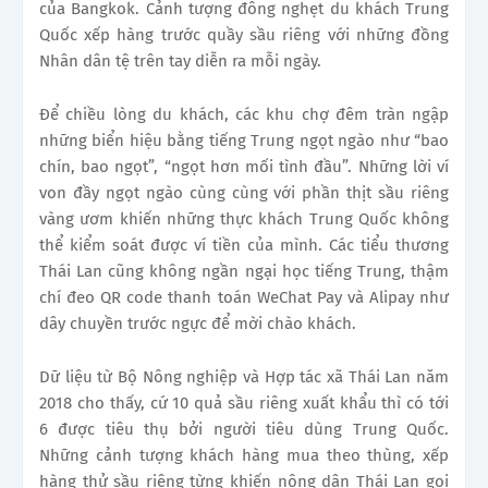
của Bangkok. Cảnh tượng đông nghẹt du khách Trung
Quốc xếp hàng trước quầy sầu riêng với những đồng
Nhân dân tệ trên tay diễn ra mỗi ngày.
Để chiều lòng du khách, các khu chợ đêm tràn ngập
những biển hiệu bằng tiếng Trung ngọt ngào như “bao
chín, bao ngọt”, “ngọt hơn mối tình đầu”. Những lời ví
von đầy ngọt ngào cùng cùng với phần thịt sầu riêng
vàng ươm khiến những thực khách Trung Quốc không
thể kiểm soát được ví tiền của mình. Các tiểu thương
Thái Lan cũng không ngần ngại học tiếng Trung, thậm
chí đeo QR code thanh toán WeChat Pay và Alipay như
dây chuyền trước ngực để mời chào khách.
Dữ liệu từ Bộ Nông nghiệp và Hợp tác xã Thái Lan năm
2018 cho thấy, cứ 10 quả sầu riêng xuất khẩu thì có tới
6 được tiêu thụ bởi người tiêu dùng Trung Quốc.
Những cảnh tượng khách hàng mua theo thùng, xếp
hàng thử sầu riêng từng khiến nông dân Thái Lan gọi