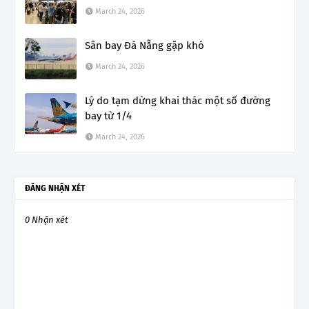
March 24, 2026
Sân bay Đà Nẵng gặp khó
March 24, 2026
Lý do tạm dừng khai thác một số đường
bay từ 1/4
March 24, 2026
ĐĂNG NHẬN XÉT
0 Nhận xét