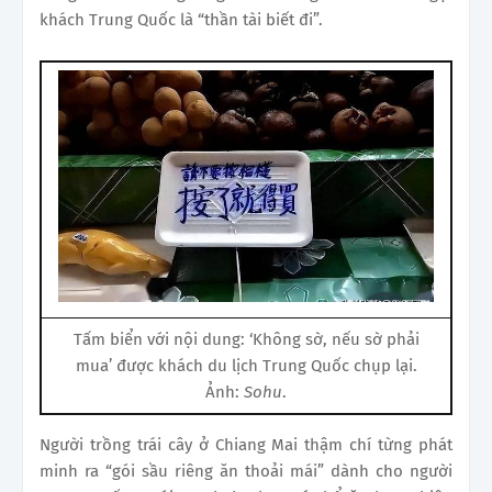
khách Trung Quốc là “thần tài biết đi”.
Tấm biển với nội dung: ‘Không sờ, nếu sờ phải
mua’ được khách du lịch Trung Quốc chụp lại.
Ảnh:
Sohu
.
Người trồng trái cây ở Chiang Mai thậm chí từng phát
minh ra “gói sầu riêng ăn thoải mái” dành cho người