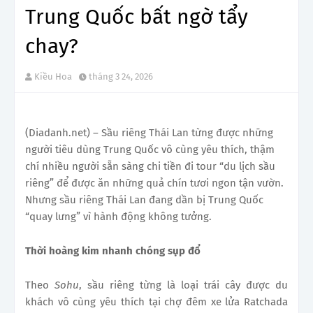
Trung Quốc bất ngờ tẩy
chay?
Kiều Hoa
tháng 3 24, 2026
(Diadanh.net) – Sầu riêng Thái Lan từng được những
người tiêu dùng Trung Quốc vô cùng yêu thích, thậm
chí nhiều người sẵn sàng chi tiền đi tour “du lịch sầu
riêng” để được ăn những quả chín tươi ngon tận vườn.
Nhưng sầu riêng Thái Lan đang dần bị Trung Quốc
“quay lưng” vì hành động không tưởng.
Th
ời hoàng kim nhanh chóng sụp đổ
Theo
Sohu
, sầu riêng từng là loại trái cây được du
khách vô cùng yêu thích tại chợ đêm xe lửa Ratchada