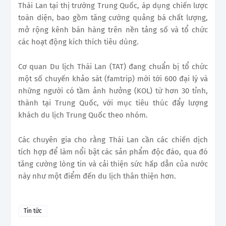
Thái Lan tại thị trường Trung Quốc, áp dụng chiến lược
toàn diện, bao gồm tăng cường quảng bá chất lượng,
mở rộng kênh bán hàng trên nền tảng số và tổ chức
các hoạt động kích thích tiêu dùng.
Cơ quan Du lịch Thái Lan (TAT) đang chuẩn bị tổ chức
một số chuyến khảo sát (famtrip) mời tới 600 đại lý và
những người có tầm ảnh hưởng (KOL) từ hơn 30 tỉnh,
thành tại Trung Quốc, với mục tiêu thúc đẩy lượng
khách du lịch Trung Quốc theo nhóm.
Các chuyên gia cho rằng Thái Lan cần các chiến dịch
tích hợp để làm nổi bật các sản phẩm độc đáo, qua đó
tăng cường lòng tin và cải thiện sức hấp dẫn của nước
này như một điểm đến du lịch thân thiện hơn.
Tin tức