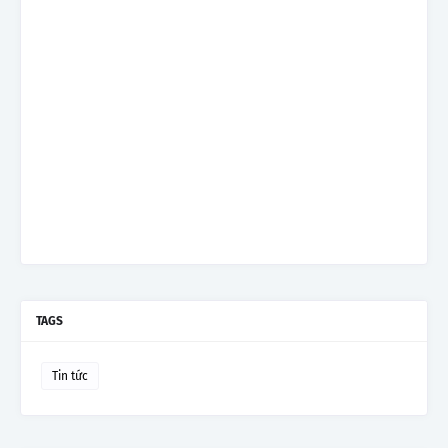
TAGS
Tin tức