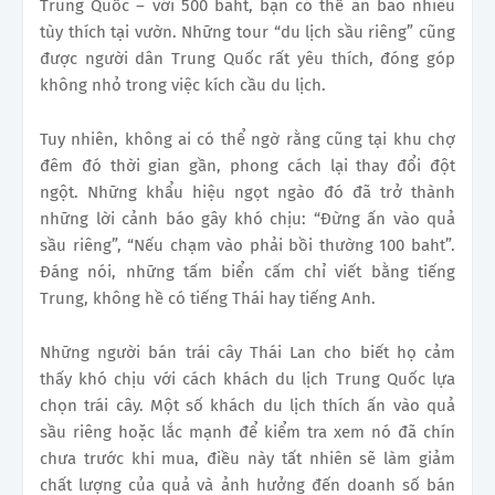
Trung Quốc – với 500 baht, bạn có thể ăn bao nhiêu
tùy thích tại vườn. Những tour “du lịch sầu riêng” cũng
được người dân Trung Quốc rất yêu thích, đóng góp
không nhỏ trong việc kích cầu du lịch.
Tuy nhiên, không ai có thể ngờ rằng cũng tại khu chợ
đêm đó thời gian gần, phong cách lại thay đổi đột
ngột. Những khẩu hiệu ngọt ngào đó đã trở thành
những lời cảnh báo gây khó chịu: “Đừng ấn vào quả
sầu riêng”, “Nếu chạm vào phải bồi thường 100 baht”.
Đáng nói, những tấm biển cấm chỉ viết bằng tiếng
Trung, không hề có tiếng Thái hay tiếng Anh.
Những người bán trái cây Thái Lan cho biết họ cảm
thấy khó chịu với cách khách du lịch Trung Quốc lựa
chọn trái cây. Một số khách du lịch thích ấn vào quả
sầu riêng hoặc lắc mạnh để kiểm tra xem nó đã chín
chưa trước khi mua, điều này tất nhiên sẽ làm giảm
chất lượng của quả và ảnh hưởng đến doanh số bán