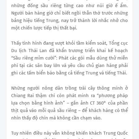
những đống sầu riêng từng cao như núi giờ ế ẩm.
Người bán hàng giờ chỉ biết ngồi thẫn thờ trước những
bảng hiệu tiếng Trung, nay trở thành lời nhắc nhở cho
một chiến lược tiếp thị thất bại.
Thấy tình hình đang vượt khỏi tầm kiểm soát, Tổng cục
Du lịch Thái Lan đã khẩn trương triển khai kế hoạch
“Sầu riêng mỉm cười”: Phát các gói mẫu dùng thử miễn
phí tại các sân bay lớn và yêu cầu chủ gian hàng phải
ghi các tấm biển báo bằng cả tiếng Trung và tiếng Thái.
Những người nông dân trồng trái cây thông minh ở
Chiang Rai thậm chí còn phát minh ra “phương pháp
lựa chọn bằng hình ảnh” – gắn ảnh CT 360° của phần
thịt quả vào mỗi quả sầu riêng – để khách hàng có thể
nhìn thấy độ chín mà không cần chạm vào.
Tuy nhiên điều này vẫn không khiến khách Trung Quốc