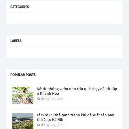
CATEGORIES
LABELS
POPULAR POSTS
Mê tít những vườn nho trĩu quả chạy dài tít tắp
ở Khánh Hòa
tháng 3 24, 2026
Làm rõ ưu thế cạnh tranh khi đề xuất sân bay
thứ 2 tại Hà Nội
tháng 3 24, 2026