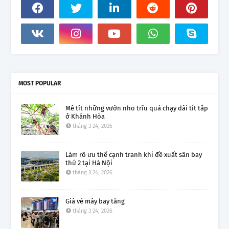
MOST POPULAR
Mê tít những vườn nho trĩu quả chạy dài tít tắp
ở Khánh Hòa
tháng 3 24, 2026
Làm rõ ưu thế cạnh tranh khi đề xuất sân bay
thứ 2 tại Hà Nội
tháng 3 24, 2026
Giá vé máy bay tăng
tháng 3 24, 2026