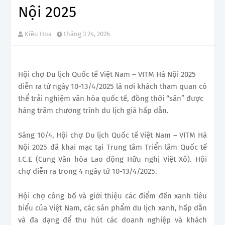
Nội 2025
Kiều Hoa
tháng 3 24, 2026
Hội chợ Du lịch Quốc tế Việt Nam – VITM Hà Nội 2025
diễn ra từ ngày 10-13/4/2025 là nơi khách tham quan có
thể trải nghiệm văn hóa quốc tế, đồng thời “săn” được
hàng trăm chương trình du lịch giá hấp dẫn.
Sáng 10/4, Hội chợ Du lịch Quốc tế Việt Nam – VITM Hà
Nội 2025 đã khai mạc tại Trung tâm Triển lãm Quốc tế
I.C.E (Cung Văn hóa Lao động Hữu nghị Việt Xô). Hội
chợ diễn ra trong 4 ngày từ 10-13/4/2025.
Hội chợ công bố và giới thiệu các điểm đến xanh tiêu
biểu của Việt Nam, các sản phẩm du lịch xanh, hấp dẫn
và đa dạng để thu hút các doanh nghiệp và khách