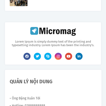
Lorem Ipsum is simply dummy text of the printing and
typesetting industry. Lorem Ipsum has been the industry's.
QUẢN LÝ NỘI DUNG
• Ông Đặng Xuân Tới
• Hotline: 02888888888