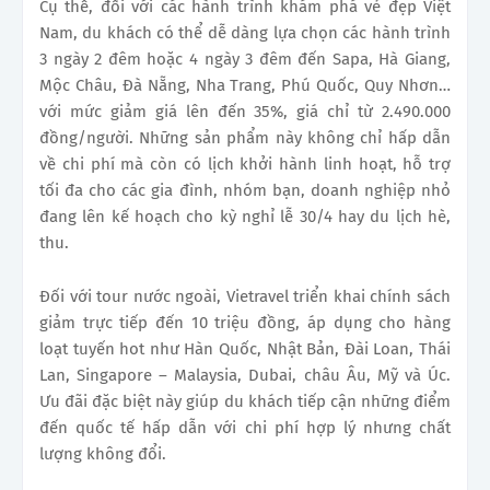
Cụ thể, đối với các hành trình khám phá vẻ đẹp Việt
Nam, du khách có thể dễ dàng lựa chọn các hành trình
3 ngày 2 đêm hoặc 4 ngày 3 đêm đến Sapa, Hà Giang,
Mộc Châu, Đà Nẵng, Nha Trang, Phú Quốc, Quy Nhơn…
với mức giảm giá lên đến 35%, giá chỉ từ 2.490.000
đồng/người. Những sản phẩm này không chỉ hấp dẫn
về chi phí mà còn có lịch khởi hành linh hoạt, hỗ trợ
tối đa cho các gia đình, nhóm bạn, doanh nghiệp nhỏ
đang lên kế hoạch cho kỳ nghỉ lễ 30/4 hay du lịch hè,
thu.
Đối với tour nước ngoài, Vietravel triển khai chính sách
giảm trực tiếp đến 10 triệu đồng, áp dụng cho hàng
loạt tuyến hot như Hàn Quốc, Nhật Bản, Đài Loan, Thái
Lan, Singapore – Malaysia, Dubai, châu Âu, Mỹ và Úc.
Ưu đãi đặc biệt này giúp du khách tiếp cận những điểm
đến quốc tế hấp dẫn với chi phí hợp lý nhưng chất
lượng không đổi.