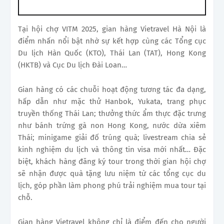
Tại hội chợ VITM 2025, gian hàng Vietravel Hà Nội là
điểm nhấn nổi bật nhờ sự kết hợp cùng các Tổng cục
Du lịch Hàn Quốc (KTO), Thái Lan (TAT), Hong Kong
(HKTB) và Cục Du lịch Đài Loan…
Gian hàng có các chuỗi hoạt động tương tác đa dạng,
hấp dẫn như mặc thử Hanbok, Yukata, trang phục
truyền thống Thái Lan; thưởng thức ẩm thực đặc trưng
như bánh trứng gà non Hong Kong, nước dừa xiêm
Thái; minigame giải đố trúng quà; livestream chia sẻ
kinh nghiệm du lịch và thông tin visa mới nhất… Đặc
biệt, khách hàng đăng ký tour trong thời gian hội chợ
sẽ nhận được quà tặng lưu niệm từ các tổng cục du
lịch, góp phần làm phong phú trải nghiệm mua tour tại
chỗ.
Gian hàng Vietravel không chỉ là điểm đến cho người