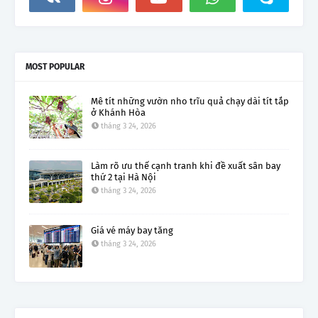
MOST POPULAR
Mê tít những vườn nho trĩu quả chạy dài tít tắp
ở Khánh Hòa
tháng 3 24, 2026
Làm rõ ưu thế cạnh tranh khi đề xuất sân bay
thứ 2 tại Hà Nội
tháng 3 24, 2026
Giá vé máy bay tăng
tháng 3 24, 2026