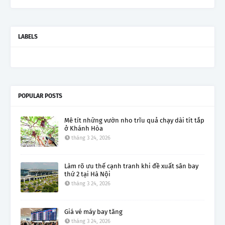
LABELS
POPULAR POSTS
Mê tít những vườn nho trĩu quả chạy dài tít tắp
ở Khánh Hòa
tháng 3 24, 2026
Làm rõ ưu thế cạnh tranh khi đề xuất sân bay
thứ 2 tại Hà Nội
tháng 3 24, 2026
Giá vé máy bay tăng
tháng 3 24, 2026