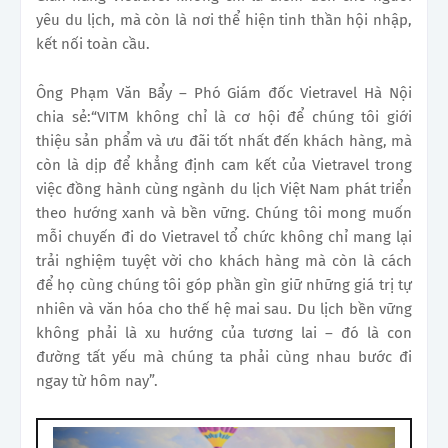
yêu du lịch, mà còn là nơi thể hiện tinh thần hội nhập,
kết nối toàn cầu.
Ông Phạm Văn Bẩy – Phó Giám đốc Vietravel Hà Nội
chia sẻ:“VITM không chỉ là cơ hội để chúng tôi giới
thiệu sản phẩm và ưu đãi tốt nhất đến khách hàng, mà
còn là dịp để khẳng định cam kết của Vietravel trong
việc đồng hành cùng ngành du lịch Việt Nam phát triển
theo hướng xanh và bền vững. Chúng tôi mong muốn
mỗi chuyến đi do Vietravel tổ chức không chỉ mang lại
trải nghiệm tuyệt vời cho khách hàng mà còn là cách
để họ cùng chúng tôi góp phần gìn giữ những giá trị tự
nhiên và văn hóa cho thế hệ mai sau. Du lịch bền vững
không phải là xu hướng của tương lai – đó là con
đường tất yếu mà chúng ta phải cùng nhau bước đi
ngay từ hôm nay”.