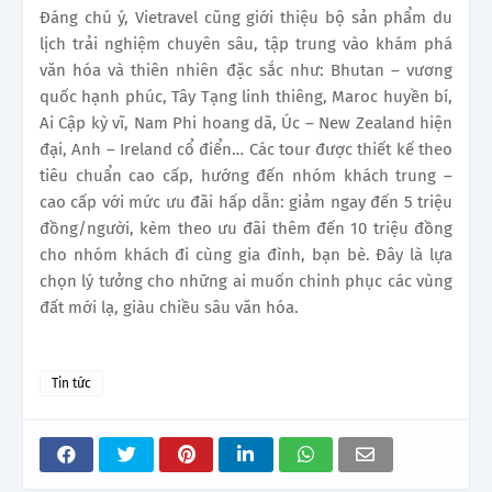
Đáng chú ý, Vietravel cũng giới thiệu bộ sản phẩm du
lịch trải nghiệm chuyên sâu, tập trung vào khám phá
văn hóa và thiên nhiên đặc sắc như: Bhutan – vương
quốc hạnh phúc, Tây Tạng linh thiêng, Maroc huyền bí,
Ai Cập kỳ vĩ, Nam Phi hoang dã, Úc – New Zealand hiện
đại, Anh – Ireland cổ điển… Các tour được thiết kế theo
tiêu chuẩn cao cấp, hướng đến nhóm khách trung –
cao cấp với mức ưu đãi hấp dẫn: giảm ngay đến 5 triệu
đồng/người, kèm theo ưu đãi thêm đến 10 triệu đồng
cho nhóm khách đi cùng gia đình, bạn bè. Đây là lựa
chọn lý tưởng cho những ai muốn chinh phục các vùng
đất mới lạ, giàu chiều sâu văn hóa.
Tin tức