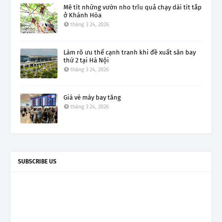
Mê tít những vườn nho trĩu quả chạy dài tít tắp
ở Khánh Hòa
tháng 3 24, 2026
Làm rõ ưu thế cạnh tranh khi đề xuất sân bay
thứ 2 tại Hà Nội
tháng 3 24, 2026
Giá vé máy bay tăng
tháng 3 24, 2026
SUBSCRIBE US