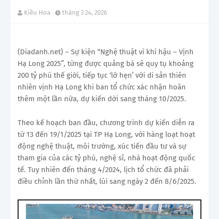
Kiều Hoa
tháng 3 24, 2026
(Diadanh.net) – Sự kiện “Nghệ thuật vì khí hậu – Vịnh
Hạ Long 2025”, từng được quảng bá sẽ quy tụ khoảng
200 tỷ phú thế giới, tiếp tục ‘lỡ hẹn’ với di sản thiên
nhiên vịnh Hạ Long khi ban tổ chức xác nhận hoãn
thêm một lần nữa, dự kiến dời sang tháng 10/2025.
Theo kế hoạch ban đầu, chương trình dự kiến diễn ra
từ 13 đến 19/1/2025 tại TP Hạ Long, với hàng loạt hoạt
động nghệ thuật, môi trường, xúc tiến đầu tư và sự
tham gia của các tỷ phú, nghệ sĩ, nhà hoạt động quốc
tế. Tuy nhiên đến tháng 4/2024, lịch tổ chức đã phải
điều chỉnh lần thứ nhất, lùi sang ngày 2 đến 8/6/2025.