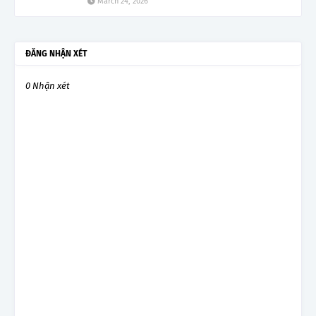
March 24, 2026
ĐĂNG NHẬN XÉT
0 Nhận xét