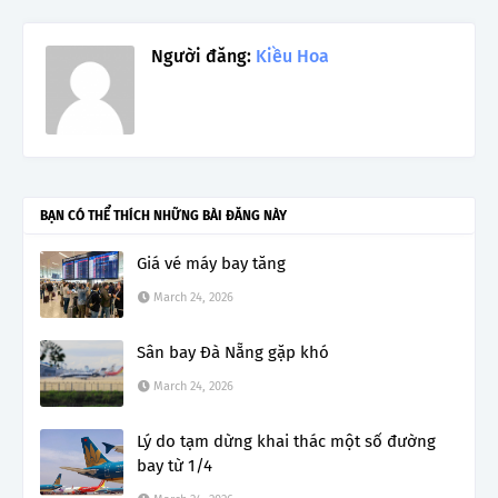
Người đăng:
Kiều Hoa
BẠN CÓ THỂ THÍCH NHỮNG BÀI ĐĂNG NÀY
Giá vé máy bay tăng
March 24, 2026
Sân bay Đà Nẵng gặp khó
March 24, 2026
Lý do tạm dừng khai thác một số đường
bay từ 1/4