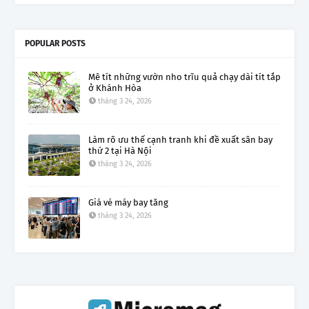
POPULAR POSTS
Mê tít những vườn nho trĩu quả chạy dài tít tắp
ở Khánh Hòa
tháng 3 24, 2026
Làm rõ ưu thế cạnh tranh khi đề xuất sân bay
thứ 2 tại Hà Nội
tháng 3 24, 2026
Giá vé máy bay tăng
tháng 3 24, 2026