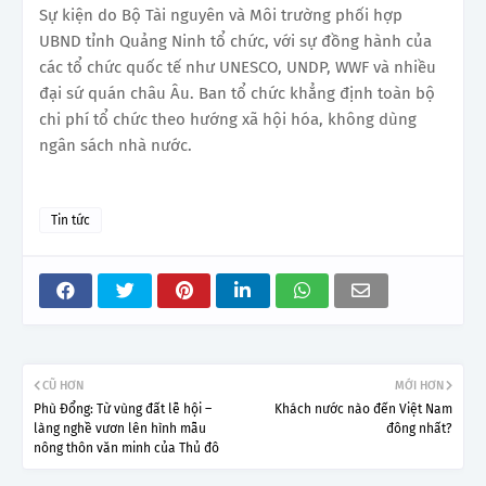
Sự kiện do Bộ Tài nguyên và Môi trường phối hợp
UBND tỉnh Quảng Ninh tổ chức, với sự đồng hành của
các tổ chức quốc tế như UNESCO, UNDP, WWF và nhiều
đại sứ quán châu Âu. Ban tổ chức khẳng định toàn bộ
chi phí tổ chức theo hướng xã hội hóa, không dùng
ngân sách nhà nước.
Tin tức
CŨ HƠN
MỚI HƠN
Phù Đổng: Từ vùng đất lễ hội –
Khách nước nào đến Việt Nam
làng nghề vươn lên hình mẫu
đông nhất?
nông thôn văn minh của Thủ đô