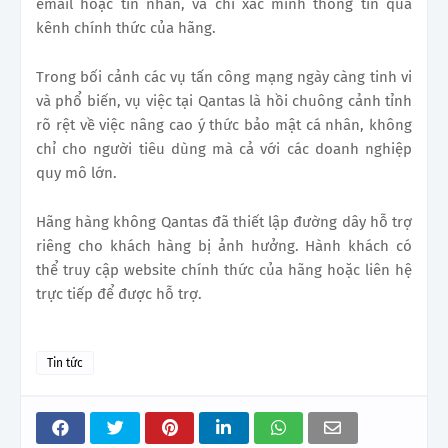
email hoặc tin nhắn, và chỉ xác minh thông tin qua
kênh chính thức của hãng.
Trong bối cảnh các vụ tấn công mạng ngày càng tinh vi
và phổ biến, vụ việc tại Qantas là hồi chuông cảnh tỉnh
rõ rệt về việc nâng cao ý thức bảo mật cá nhân, không
chỉ cho người tiêu dùng mà cả với các doanh nghiệp
quy mô lớn.
Hãng hàng không Qantas đã thiết lập đường dây hỗ trợ
riêng cho khách hàng bị ảnh hưởng. Hành khách có
thể truy cập website chính thức của hãng hoặc liên hệ
trực tiếp để được hỗ trợ.
Tin tức