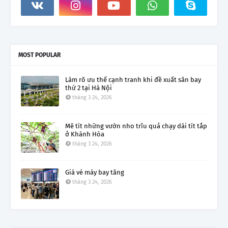
MOST POPULAR
Làm rõ ưu thế cạnh tranh khi đề xuất sân bay
thứ 2 tại Hà Nội
tháng 3 24, 2026
Mê tít những vườn nho trĩu quả chạy dài tít tắp
ở Khánh Hòa
tháng 3 24, 2026
Giá vé máy bay tăng
tháng 3 24, 2026