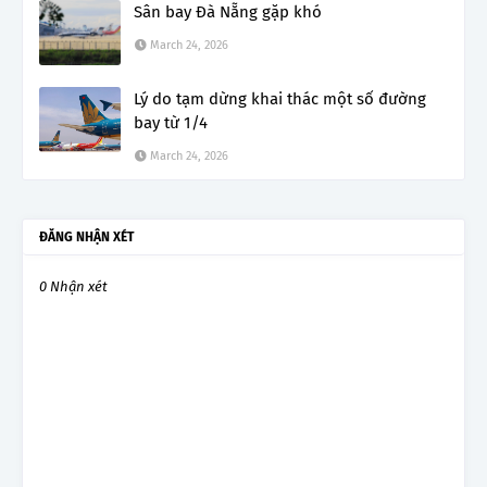
Sân bay Đà Nẵng gặp khó
March 24, 2026
Lý do tạm dừng khai thác một số đường
bay từ 1/4
March 24, 2026
ĐĂNG NHẬN XÉT
0 Nhận xét