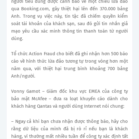
người tiêu dùng được cảnh báo về một chiêu lừa đảo
qua Booking.com, gây thiệt hại lên đến 370.000 bảng
Anh. Trong vụ việc này, tin tặc đã chiếm quyền kiểm
soát tài khoản của khách sạn, sau đó gửi tin nhắn giả
mạo yêu cầu xác minh thông tin thanh toán từ người
dùng.
Tổ chức Action Fraud cho biết đã ghi nhận hơn 500 báo
cáo về hình thức lừa đảo tương tự trong vòng hơn một
năm qua, với thiệt hại trung bình khoảng 700 bảng
Anh/người.
Vonny Gamot – Giám đốc khu vực EMEA của công ty
bảo mật McAfee – đưa ra loạt khuyến cáo dành cho
khách hàng Qantas và người dùng Internet nói chung:
– Ngay cả khi bạn chưa nhận được thông báo, hãy cho
rằng dữ liệu của mình đã bị rò rỉ nếu bạn là khách
hàng, vì thường mất nhiều tuần để công ty xác định tất