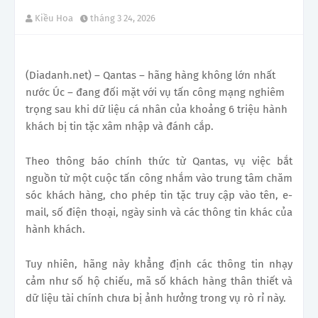
Kiều Hoa
tháng 3 24, 2026
(Diadanh.net) – Qantas – hãng hàng không lớn nhất
nước Úc – đang đối mặt với vụ tấn công mạng nghiêm
trọng sau khi dữ liệu cá nhân của khoảng 6 triệu hành
khách bị tin tặc xâm nhập và đánh cắp.
Theo thông báo chính thức từ Qantas, vụ việc bắt
nguồn từ một cuộc tấn công nhắm vào trung tâm chăm
sóc khách hàng, cho phép tin tặc truy cập vào tên, e-
mail, số điện thoại, ngày sinh và các thông tin khác của
hành khách.
Tuy nhiên, hãng này khẳng định các thông tin nhạy
cảm như số hộ chiếu, mã số khách hàng thân thiết và
dữ liệu tài chính chưa bị ảnh hưởng trong vụ rò rỉ này.