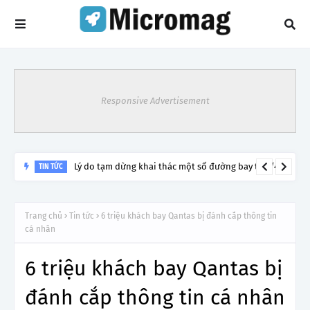
Responsive Advertisement
Lý do tạm dừng khai thác một số đường bay từ 1/4
TIN TỨC
Trang chủ
Tin tức
6 triệu khách bay Qantas bị đánh cắp thông tin
cá nhân
6 triệu khách bay Qantas bị
đánh cắp thông tin cá nhân