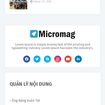
tháng 3 24, 2026
Lorem Ipsum is simply dummy text of the printing and
typesetting industry. Lorem Ipsum has been the industry's.
QUẢN LÝ NỘI DUNG
• Ông Đặng Xuân Tới