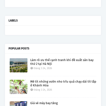
LABELS
POPULAR POSTS
Làm rõ ưu thế cạnh tranh khi đề xuất sân bay
thứ 2 tại Hà Nội
tháng 3 24, 2026
Mê tít những vườn nho trĩu quả chạy dài tít tắp
ở Khánh Hòa
tháng 3 24, 2026
Giá vé máy bay tăng