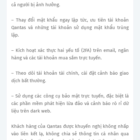
cả người bị ảnh hưởng.
– Thay đổi mật khẩu ngay lập tức, ưu tiên tài khoản
Qantas và những tài khoản sử dụng mật khẩu trùng
lặp.
– Kích hoạt xác thực hai yếu tố (2FA) trên email, ngân
hàng và các tài khoản mua sắm trực tuyến.
– Theo dõi tài khoản tài chính, cài đặt cảnh báo giao
dịch bất thường.
– Sử dụng các công cụ bảo mật trực tuyến, đặc biệt là
các phần mềm phát hiện lừa đảo và cảnh báo rò rỉ dữ
liệu trên dark web.
Khách hàng của Qantas được khuyến nghị không nhấp
vào liên kết lạ, không chia sẻ thông tin cá nhân qua