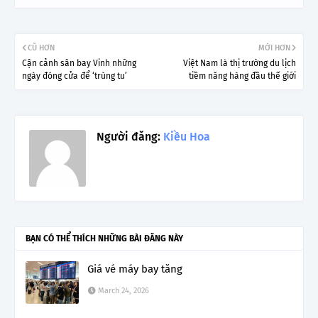
CŨ HƠN
MỚI HƠN
Cận cảnh sân bay Vinh những
Việt Nam là thị trường du lịch
ngày đóng cửa để ‘trùng tu’
tiềm năng hàng đầu thế giới
Người đăng:
Kiều Hoa
BẠN CÓ THỂ THÍCH NHỮNG BÀI ĐĂNG NÀY
Giá vé máy bay tăng
March 24, 2026