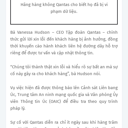
Hãng hàng không Qantas cho biết họ đã bị vi
phạm dữ liệu.
Bà Vanessa Hudson – CEO Tập đoàn Qantas – chính
thức gửi lời xin lỗi đến khách hàng bị ảnh hưởng, đồng
thời khuyến cáo hành khách liên hệ đường dây hỗ trợ
riêng để được tư vấn và cập nhật thông tin.
“Chúng tôi thành thật xin lỗi và hiểu rõ sự bất an mà sự
cố này gây ra cho khách hàng”, bà Hudson nói.
Vụ việc hiện đã được thông báo lên Cảnh sát Liên bang
Úc, Trung tâm An ninh mạng quốc gia và Văn phòng Ủy
viên Thông tin Úc (OAIC) để điều tra theo quy trình
pháp lý.
Sự cố với Qantas diễn ra chỉ ít ngày sau khi hàng trăm