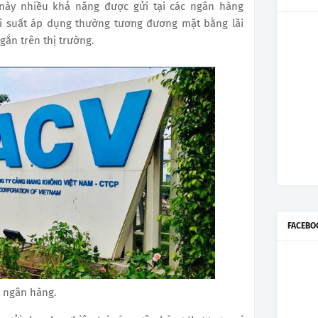
này nhiều khả năng được gửi tại các ngân hàng
ãi suất áp dụng thường tương đương mặt bằng lãi
gắn trên thị trường.
FACEBO
i ngân hàng.