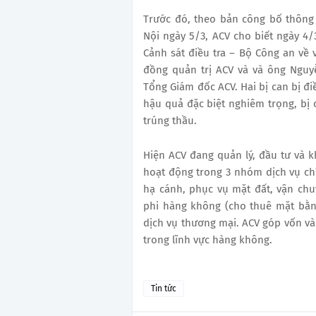
Trước đó, theo bản công bố thông
Nội ngày 5/3, ACV cho biết ngày 
Cảnh sát điều tra – Bộ Công an về 
đồng quản trị ACV và và ông Nguyễ
Tổng Giám đốc ACV. Hai bị can bị đi
hậu quả đặc biệt nghiêm trọng, bị 
trúng thầu.
Hiện ACV đang quản lý, đầu tư và k
hoạt động trong 3 nhóm dịch vụ ch
hạ cánh, phục vụ mặt đất, vận ch
phi hàng không (cho thuê mặt bằng,
dịch vụ thương mại. ACV góp vốn vào
trong lĩnh vực hàng không.
Tin tức