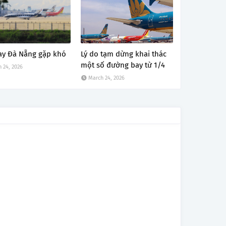
ay Đà Nẵng gặp khó
Lý do tạm dừng khai thác
một số đường bay từ 1/4
 24, 2026
March 24, 2026