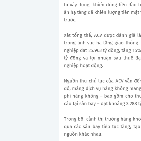
tư xây dựng, khiến dòng tiền đầu 
án hạ tầng đã khiến lượng tiền mặt 
trước.
Xét tổng thể, ACV được đánh giá 
trong lĩnh vực hạ tầng giao thôn
nghiệp đạt 25.963 tỷ đồng, tăng 15%
tỷ đồng và lợi nhuận sau thuế đạ
nghiệp hoạt động.
Nguồn thu chủ lực của ACV vẫn đế
đó, mảng dịch vụ hàng không mang 
phi hàng không – bao gồm cho thu
cáo tại sân bay – đạt khoảng 3.288 t
Trong bối cảnh thị trường hàng kh
qua các sân bay tiếp tục tăng, tạ
nguồn khác nhau.