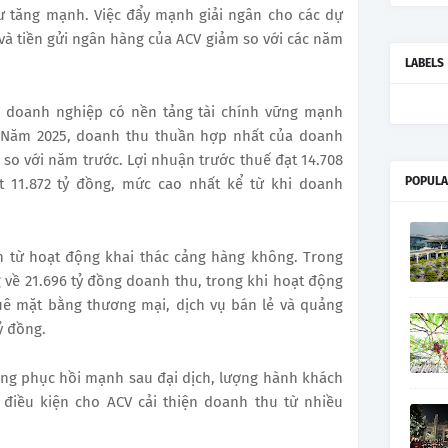
tư tăng mạnh. Việc đẩy mạnh giải ngân cho các dự
và tiền gửi ngân hàng của ACV giảm so với các năm
LABELS
là doanh nghiệp có nền tảng tài chính vững mạnh
g. Năm 2025, doanh thu thuần hợp nhất của doanh
 so với năm trước. Lợi nhuận trước thuế đạt 14.708
POPULA
t 11.872 tỷ đồng, mức cao nhất kể từ khi doanh
n từ hoạt động khai thác cảng hàng không. Trong
về 21.696 tỷ đồng doanh thu, trong khi hoạt động
ê mặt bằng thương mại, dịch vụ bán lẻ và quảng
ỷ đồng.
ông phục hồi mạnh sau đại dịch, lượng hành khách
o điều kiện cho ACV cải thiện doanh thu từ nhiều