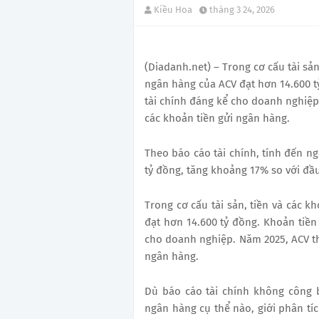
Kiều Hoa
tháng 3 24, 2026
(Diadanh.net) – Trong cơ cấu tài sản
ngân hàng của ACV đạt hơn 14.600 t
tài chính đáng kể cho doanh nghiệp.
các khoản tiền gửi ngân hàng.
Theo báo cáo tài chính, tính đến ng
tỷ đồng, tăng khoảng 17% so với đầ
Trong cơ cấu tài sản, tiền và các k
đạt hơn 14.600 tỷ đồng. Khoản tiền
cho doanh nghiệp. Năm 2025, ACV thu
ngân hàng.
Dù báo cáo tài chính không công b
ngân hàng cụ thể nào, giới phân tí