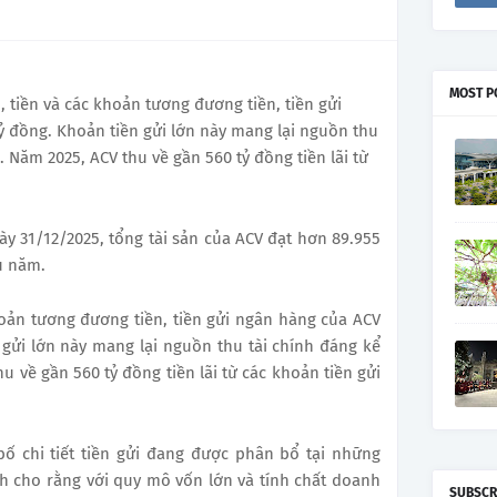
MOST P
, tiền và các khoản tương đương tiền, tiền gửi
ỷ đồng. Khoản tiền gửi lớn này mang lại nguồn thu
 Năm 2025, ACV thu về gần 560 tỷ đồng tiền lãi từ
ày 31/12/2025, tổng tài sản của ACV đạt hơn 89.955
u năm.
hoản tương đương tiền, tiền gửi ngân hàng của ACV
 gửi lớn này mang lại nguồn thu tài chính đáng kể
 về gần 560 tỷ đồng tiền lãi từ các khoản tiền gửi
ố chi tiết tiền gửi đang được phân bổ tại những
ch cho rằng với quy mô vốn lớn và tính chất doanh
SUBSCR