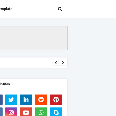
emplate
 PLUGIN