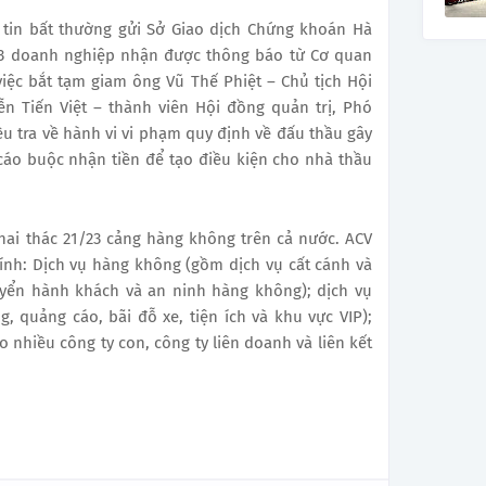
 tin bất thường gửi Sở Giao dịch Chứng khoán Hà
4/3 doanh nghiệp nhận được thông báo từ Cơ quan
việc bắt tạm giam ông Vũ Thế Phiệt – Chủ tịch Hội
n Tiến Việt – thành viên Hội đồng quản trị, Phó
ều tra về hành vi vi phạm quy định về đấu thầu gây
cáo buộc nhận tiền để tạo điều kiện cho nhà thầu
hai thác 21/23 cảng hàng không trên cả nước. ACV
ính: Dịch vụ hàng không (gồm dịch vụ cất cánh và
uyển hành khách và an ninh hàng không); dịch vụ
 quảng cáo, bãi đỗ xe, tiện ích và khu vực VIP);
 nhiều công ty con, công ty liên doanh và liên kết