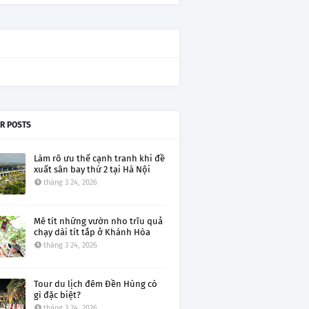
R POSTS
Làm rõ ưu thế cạnh tranh khi đề
xuất sân bay thứ 2 tại Hà Nội
tháng 3 24, 2026
Mê tít những vườn nho trĩu quả
chạy dài tít tắp ở Khánh Hòa
tháng 3 24, 2026
Tour du lịch đêm Đền Hùng có
gì đặc biệt?
tháng 3 24, 2026